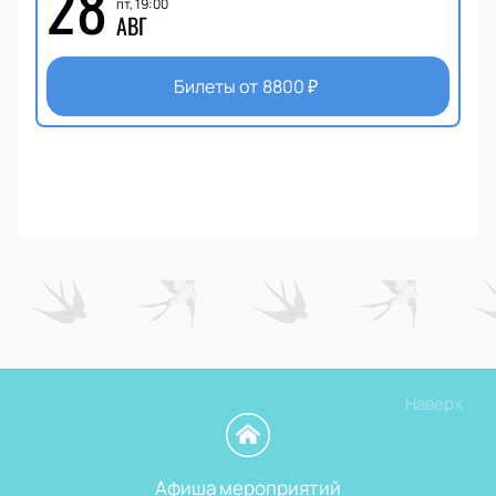
28
пт, 19:00
АВГ
Билеты от
8800
₽
Наверх
Афиша мероприятий