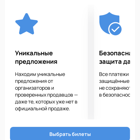
Уникальные
Безопасная 
предложения
защита данн
Находим уникальные
Все платежи про
предложения от
защищённые шлю
организаторов и
не сохраняются 
проверенных продавцов —
в безопасности.
даже те, которых уже нет в
официальной продаже.
Выбрать билеты