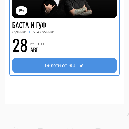
18+
БАСТА И ГУФ
Лужники
БСА Лужники
28
пт, 19:00
АВГ
Билеты от
9500
₽