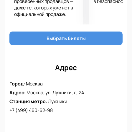
проверенных продавцов —
в безопасности.
даже те, которых уже нет в
официальной продаже.
Выбрать билеты
Адрес
Город
:
Москва
Адрес
:
Москва, ул. Лужники, д. 24
Станция метро
:
Лужники
+7 (499) 460-62-98