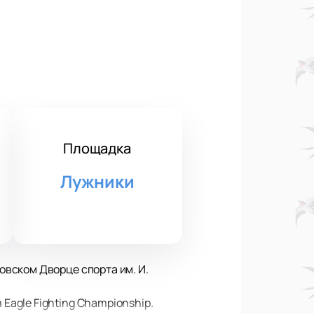
Площадка
Лужники
вском Дворце спорта им. И.
agle Fighting Championship.