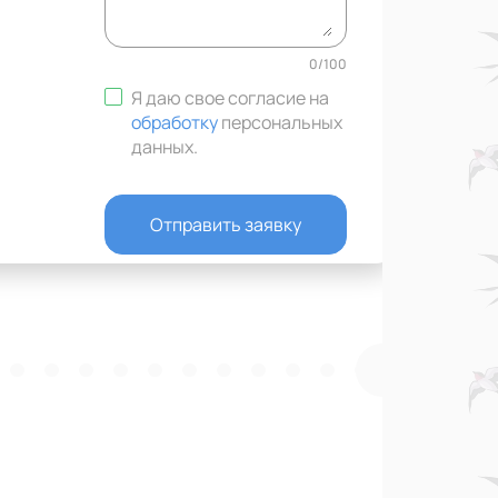
0
/
100
Я даю свое согласие на
обработку
персональных
данных
.
Отправить заявку