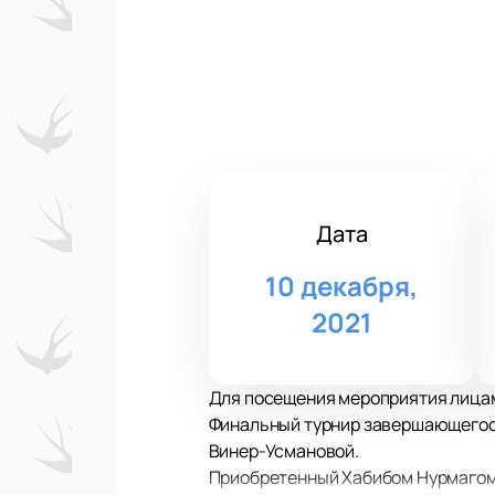
Дата
10 декабря,
2021
Для посещения мероприятия лицам
Финальный турнир завершающегося
Винер-Усмановой.
Приобретенный Хабибом Нурмагоме