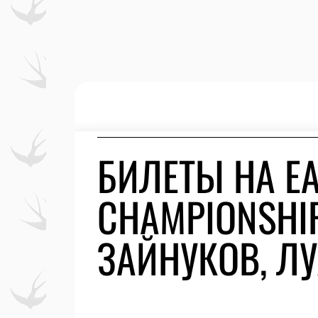
БИЛЕТЫ НА EA
CHAMPIONSHIP
ЗАЙНУКОВ, Л