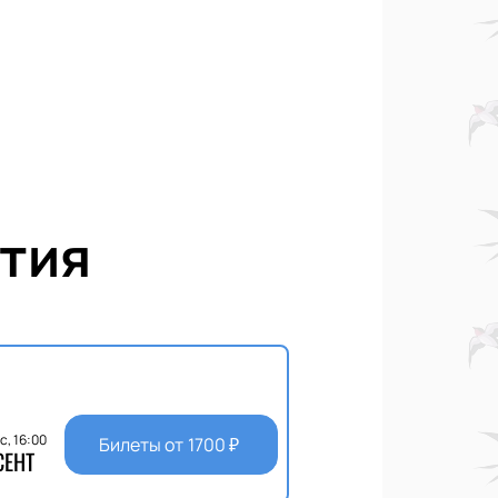
тия
с, 16:00
Билеты от
1700
₽
СЕНТ