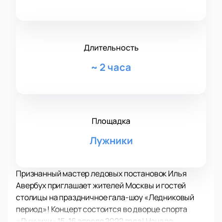
Длительность
~
2 часа
Площадка
Лужники
Признанный мастер ледовых постановок Илья
Авербух приглашает жителей Москвы и гостей
столицы на праздничное гала-шоу «Ледниковый
период»! Концерт состоится во дворце спорта
«Лужники» 15-16 апреля 2022 года! Начало