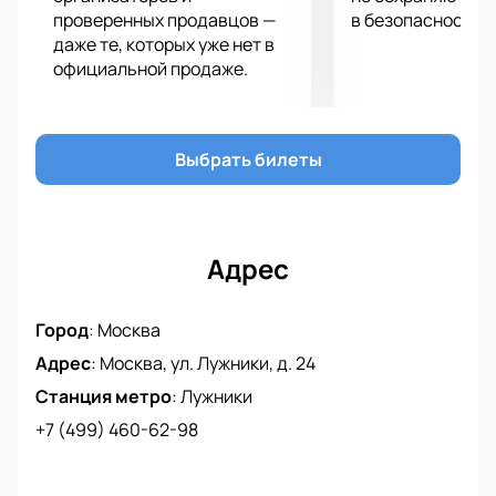
проверенных продавцов —
в безопасности.
даже те, которых уже нет в
официальной продаже.
Выбрать билеты
Адрес
Город
:
Москва
Адрес
:
Москва, ул. Лужники, д. 24
Станция метро
:
Лужники
+7 (499) 460-62-98