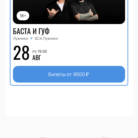
18+
БАСТА И ГУФ
Лужники
БСА Лужники
28
пт, 19:00
АВГ
Билеты от
9500
₽