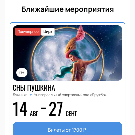
Ближайшие мероприятия
Популярное
Цирк
0+
СНЫ ПУШКИНА
Лужники
Универсальный спортивный зал «Дружба»
14
27
АВГ
СЕНТ
Билеты от
1700
₽