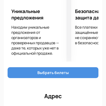
Уникальные
Безопасная 
предложения
защита данн
Находим уникальные
Все платежи про
предложения от
защищённые шлю
организаторов и
не сохраняются 
проверенных продавцов —
в безопасности.
даже те, которых уже нет в
официальной продаже.
Выбрать билеты
Адрес