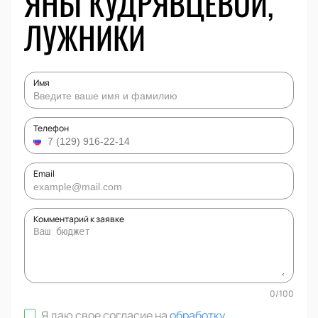
ЯНЫ КУДРЯВЦЕВОЙ,
ЛУЖНИКИ
Имя
Телефон
Email
Комментарий к заявке
0
/
100
Я даю свое согласие на
обработку