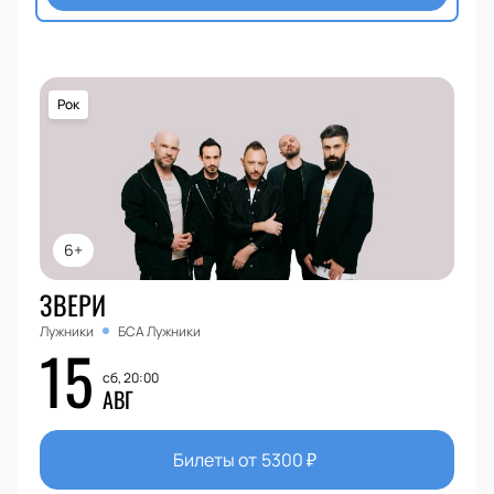
Рок
6+
ЗВЕРИ
Лужники
БСА Лужники
15
сб, 20:00
АВГ
Билеты от
5300
₽