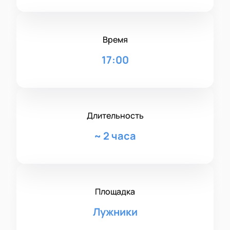
Время
17:00
Длительность
~
2 часа
Площадка
Лужники