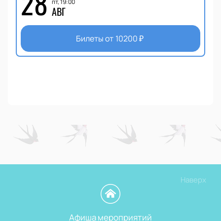
28
пт, 19:00
АВГ
Билеты от
10200
₽
Наверх
Афиша мероприятий