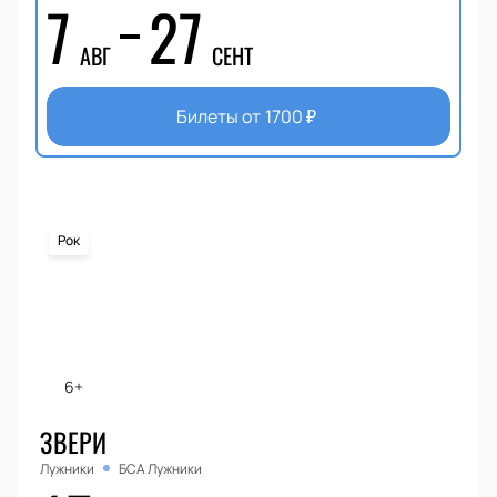
7
27
АВГ
СЕНТ
Билеты от
1700
₽
Рок
6+
ЗВЕРИ
Лужники
БСА Лужники