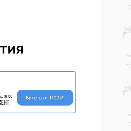
тия
с, 16:00
Билеты от
1700
₽
СЕНТ