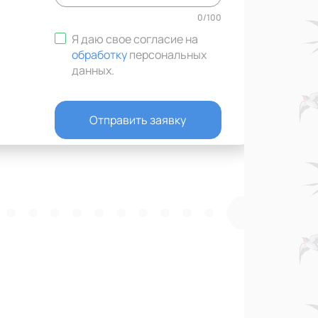
0
/
100
Я даю свое согласие на
обработку
персональных
данных
.
Отправить заявку