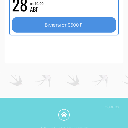
28
пт, 19:00
АВГ
Билеты от
9500
₽
Наверх