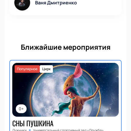
Ваня Дмитриенко
Ближайшие мероприятия
Популярное
Цирк
0+
СНЫ ПУШКИНА
Лужники
Универсальный спортивный зал «Дружба»