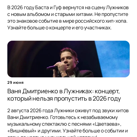
В 2026 году Баста и Гуф вернутся на сцену Лужников
с новым альбомом и старыми хитами. Не пропустите
это знаковое событие в мире российского хип-хопа.
Узнайте больше о концерте и его участниках.
29 июня
Ваня Дмитриенко в Лужниках: концерт,
который нельзя пропустить в 2026 году
2 августа 2026 года Лужники оживут под звуки хитов
Вани Дмитриенко. Готовьтесь к незабываемому
музыкальному спектаклю с песнями «Цветаева»,
«Вишнёвый» и другими. Узнайте больше о событии и