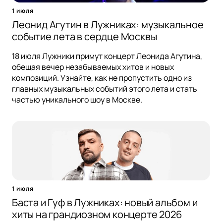
1 июля
Леонид Агутин в Лужниках: музыкальное
событие лета в сердце Москвы
18 июля Лужники примут концерт Леонида Агутина,
обещая вечер незабываемых хитов и новых
композиций. Узнайте, как не пропустить одно из
главных музыкальных событий этого лета и стать
частью уникального шоу в Москве.
1 июля
Баста и Гуф в Лужниках: новый альбом и
хиты на грандиозном концерте 2026