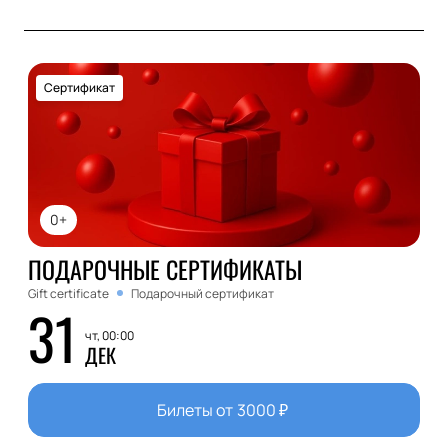
Сертификат
0+
ПОДАРОЧНЫЕ СЕРТИФИКАТЫ
Gift certificate
Подарочный сертификат
31
чт, 00:00
ДЕК
Билеты от
3000
₽