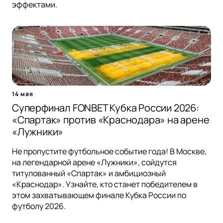
эффектами.
14 мая
Суперфинал FONBET Кубка России 2026:
«Спартак» против «Краснодара» на арене
«Лужники»
Не пропустите футбольное событие года! В Москве,
на легендарной арене «Лужники», сойдутся
титулованный «Спартак» и амбициозный
«Краснодар». Узнайте, кто станет победителем в
этом захватывающем финале Кубка России по
футболу 2026.