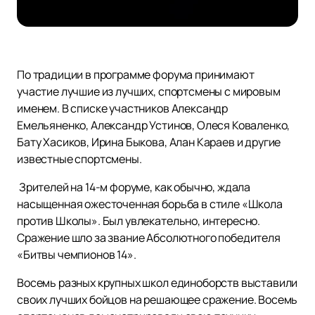
По традиции в программе форума принимают
участие лучшие из лучших, спортсмены с мировым
именем. В списке участников Александр
Емельяненко, Александр Устинов, Олеся Коваленко,
Бату Хасиков, Ирина Быкова, Алан Караев и другие
известные спортсмены.
Зрителей на 14-м форуме, как обычно, ждала
насыщенная ожесточенная борьба в стиле «Школа
против Школы». Был увлекательно, интересно.
Сражение шло за звание Абсолютного победителя
«Битвы чемпионов 14».
Восемь разных крупных школ единоборств выставили
своих лучших бойцов на решающее сражение. Восемь