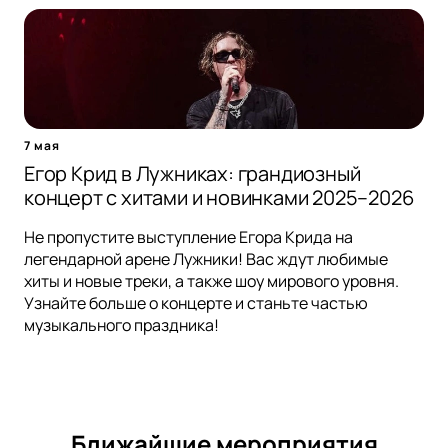
7 мая
Егор Крид в Лужниках: грандиозный
концерт с хитами и новинками 2025–2026
Не пропустите выступление Егора Крида на
легендарной арене Лужники! Вас ждут любимые
хиты и новые треки, а также шоу мирового уровня.
Узнайте больше о концерте и станьте частью
музыкального праздника!
Ближайшие мероприятия