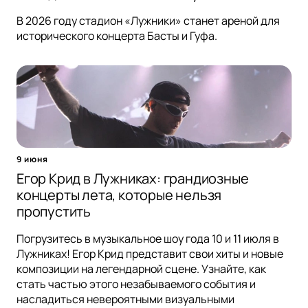
В 2026 году стадион «Лужники» станет ареной для
исторического концерта Басты и Гуфа.
9 июня
Егор Крид в Лужниках: грандиозные
концерты лета, которые нельзя
пропустить
Погрузитесь в музыкальное шоу года 10 и 11 июля в
Лужниках! Егор Крид представит свои хиты и новые
композиции на легендарной сцене. Узнайте, как
стать частью этого незабываемого события и
насладиться невероятными визуальными