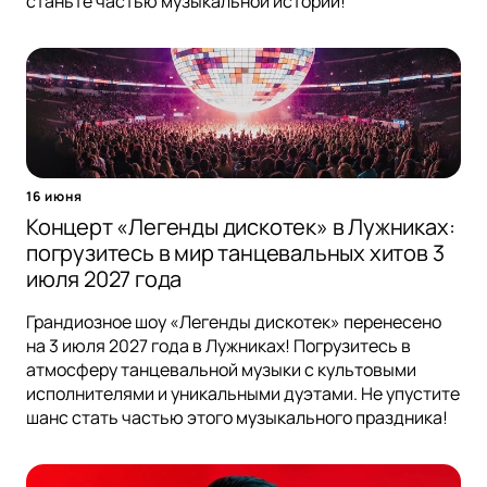
станьте частью музыкальной истории!
16 июня
Концерт «Легенды дискотек» в Лужниках:
погрузитесь в мир танцевальных хитов 3
июля 2027 года
Грандиозное шоу «Легенды дискотек» перенесено
на 3 июля 2027 года в Лужниках! Погрузитесь в
атмосферу танцевальной музыки с культовыми
исполнителями и уникальными дуэтами. Не упустите
шанс стать частью этого музыкального праздника!