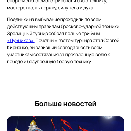
спортсменов демонстрировали свою технику,
мастерство, выдержку, силу тела и духа.
Поединки на выбывание проходили по всем
действующим правилам бросково-ударной техники.
Зрелищный турнир собрал полные трибуны
«Лужников».
Почетным гостем турнира стал Сергей
Кириенко, выразивший благодарность всем
участникам состязания за проявленную волю к
победе и безупречную боевую технику.
Больше новостей