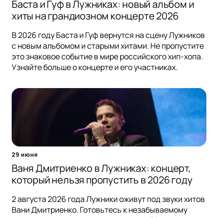
Баста и Гуф в Лужниках: новый альбом и
хиты на грандиозном концерте 2026
В 2026 году Баста и Гуф вернутся на сцену Лужников
с новым альбомом и старыми хитами. Не пропустите
это знаковое событие в мире российского хип-хопа.
Узнайте больше о концерте и его участниках.
29 июня
Ваня Дмитриенко в Лужниках: концерт,
который нельзя пропустить в 2026 году
2 августа 2026 года Лужники оживут под звуки хитов
Вани Дмитриенко. Готовьтесь к незабываемому