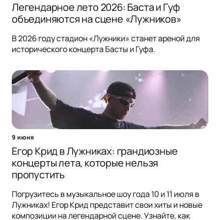
Легендарное лето 2026: Баста и Гуф
объединяются на сцене «Лужников»
В 2026 году стадион «Лужники» станет ареной для
исторического концерта Басты и Гуфа.
9 июня
Егор Крид в Лужниках: грандиозные
концерты лета, которые нельзя
пропустить
Погрузитесь в музыкальное шоу года 10 и 11 июля в
Лужниках! Егор Крид представит свои хиты и новые
композиции на легендарной сцене. Узнайте, как