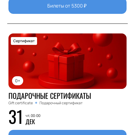
Билеты от
5300
₽
Сертификат
0+
ПОДАРОЧНЫЕ СЕРТИФИКАТЫ
Gift certificate
Подарочный сертификат
31
чт, 00:00
ДЕК