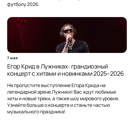
футболу 2026.
7 мая
Егор Крид в Лужниках: грандиозный
концерт с хитами и новинками 2025–2026
Не пропустите выступление Егора Крида на
легендарной арене Лужники! Вас ждут любимые
хиты и новые треки, а также шоу мирового уровня.
Узнайте больше о концерте и станьте частью
музыкального праздника!