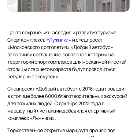
Центр сохранения наследия и развития туризма
Спорткомплекса
«Лужники»
и спецпроект
«Московского долголетия» «Добрый автобус»
заключили соглашение, согласно с которым на
территории спорткомплекса для москвичей и гостей
столицы старшего возраста будут проводиться
регулярные экскурсии.
Спецпроект «Добрый автобус» с 2018 года проводит
в столице более 6000 благотворительных экскурсий
для пожилых людей. С декабря 2022 года в
маршрутный лист акции добавился спортивный
комплекс «Лужники».
Торжественное открытие маршрута прошло под