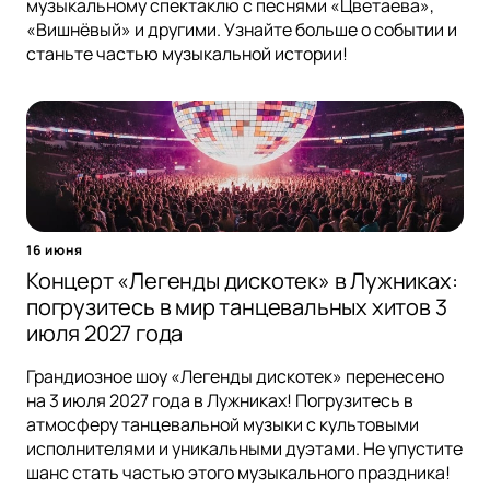
музыкальному спектаклю с песнями «Цветаева»,
«Вишнёвый» и другими. Узнайте больше о событии и
станьте частью музыкальной истории!
16 июня
Концерт «Легенды дискотек» в Лужниках:
погрузитесь в мир танцевальных хитов 3
июля 2027 года
Грандиозное шоу «Легенды дискотек» перенесено
на 3 июля 2027 года в Лужниках! Погрузитесь в
атмосферу танцевальной музыки с культовыми
исполнителями и уникальными дуэтами. Не упустите
шанс стать частью этого музыкального праздника!