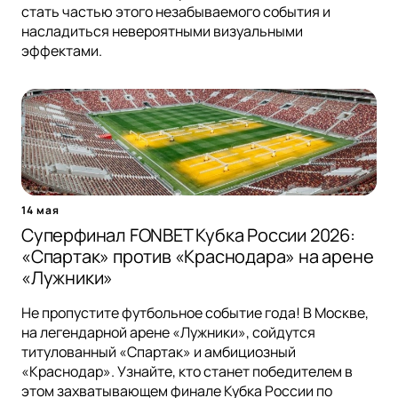
стать частью этого незабываемого события и
насладиться невероятными визуальными
эффектами.
14 мая
Суперфинал FONBET Кубка России 2026:
«Спартак» против «Краснодара» на арене
«Лужники»
Не пропустите футбольное событие года! В Москве,
на легендарной арене «Лужники», сойдутся
титулованный «Спартак» и амбициозный
«Краснодар». Узнайте, кто станет победителем в
этом захватывающем финале Кубка России по