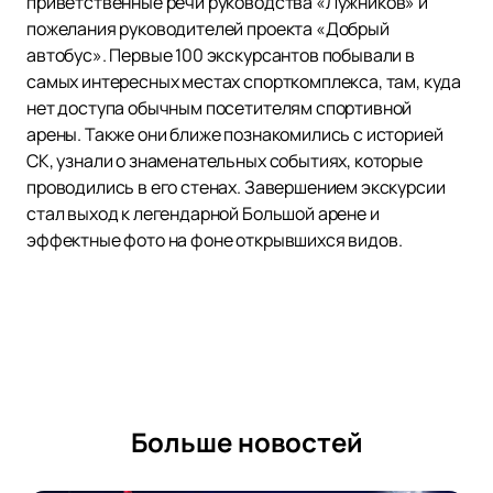
приветственные речи руководства «Лужников» и
пожелания руководителей проекта «Добрый
автобус». Первые 100 экскурсантов побывали в
самых интересных местах спорткомплекса, там, куда
нет доступа обычным посетителям спортивной
арены. Также они ближе познакомились с историей
СК, узнали о знаменательных событиях, которые
проводились в его стенах. Завершением экскурсии
стал выход к легендарной Большой арене и
эффектные фото на фоне открывшихся видов.
Больше новостей