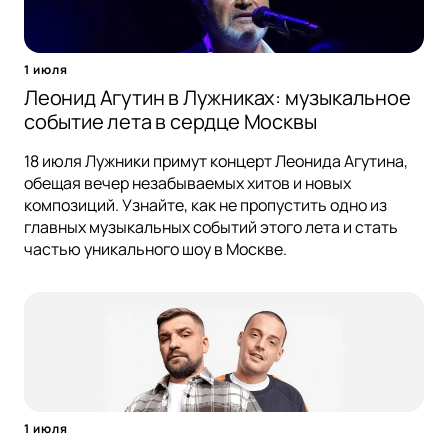
1 июля
Леонид Агутин в Лужниках: музыкальное
событие лета в сердце Москвы
18 июля Лужники примут концерт Леонида Агутина,
обещая вечер незабываемых хитов и новых
композиций. Узнайте, как не пропустить одно из
главных музыкальных событий этого лета и стать
частью уникального шоу в Москве.
1 июля