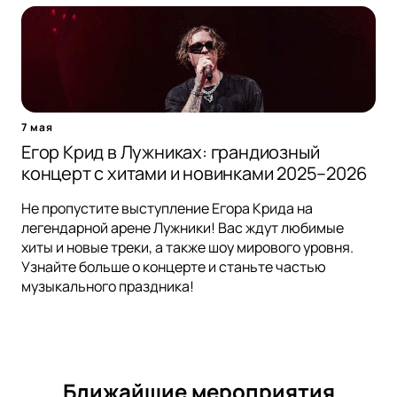
7 мая
Егор Крид в Лужниках: грандиозный
концерт с хитами и новинками 2025–2026
Не пропустите выступление Егора Крида на
легендарной арене Лужники! Вас ждут любимые
хиты и новые треки, а также шоу мирового уровня.
Узнайте больше о концерте и станьте частью
музыкального праздника!
Ближайшие мероприятия