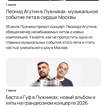
1 июля
Леонид Агутин в Лужниках: музыкальное
событие лета в сердце Москвы
18 июля Лужники примут концерт Леонида Агутина,
обещая вечер незабываемых хитов и новых
композиций. Узнайте, как не пропустить одно из
главных музыкальных событий этого лета и стать
частью уникального шоу в Москве.
1 июля
Баста и Гуф в Лужниках: новый альбом и
хиты на грандиозном концерте 2026