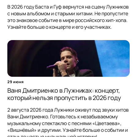
В 2026 году Баста и Гуф вернутся на сцену Лужников
с новым альбомом и старыми хитами. Не пропустите
это знаковое событие в мире российского хип-хопа.
Узнайте больше о концерте и его участниках.
29 июня
Ваня Дмитриенко в Лужниках: концерт,
который нельзя пропустить в 2026 году
2 августа 2026 года Лужники оживут под звуки хитов
Вани Дмитриенко. Готовьтесь к незабываемому
музыкальному спектаклю с песнями «Цветаева»,
«Вишнёвый» и другими. Узнайте больше о событии и
станьте частью музыкальной истории!