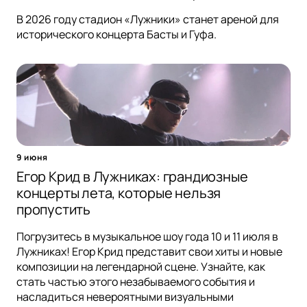
В 2026 году стадион «Лужники» станет ареной для
исторического концерта Басты и Гуфа.
9 июня
Егор Крид в Лужниках: грандиозные
концерты лета, которые нельзя
пропустить
Погрузитесь в музыкальное шоу года 10 и 11 июля в
Лужниках! Егор Крид представит свои хиты и новые
композиции на легендарной сцене. Узнайте, как
стать частью этого незабываемого события и
насладиться невероятными визуальными