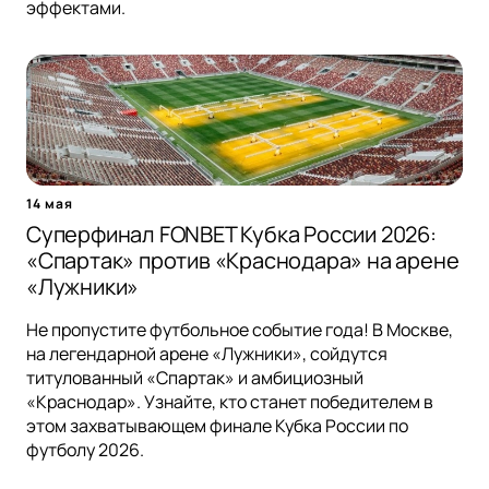
эффектами.
14 мая
Суперфинал FONBET Кубка России 2026:
«Спартак» против «Краснодара» на арене
«Лужники»
Не пропустите футбольное событие года! В Москве,
на легендарной арене «Лужники», сойдутся
титулованный «Спартак» и амбициозный
«Краснодар». Узнайте, кто станет победителем в
этом захватывающем финале Кубка России по
футболу 2026.