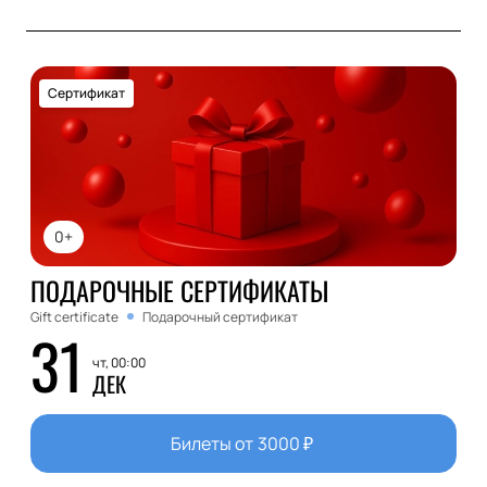
Сертификат
0+
ПОДАРОЧНЫЕ СЕРТИФИКАТЫ
Gift certificate
Подарочный сертификат
31
чт, 00:00
ДЕК
Билеты от
3000
₽