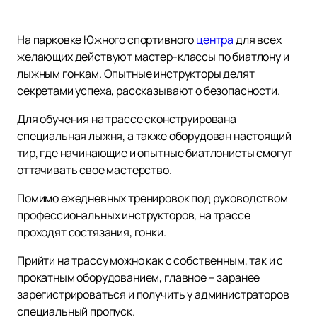
На парковке Южного спортивного
центра
для всех
желающих действуют мастер-классы по биатлону и
лыжным гонкам. Опытные инструкторы делят
секретами успеха, рассказывают о безопасности.
Для обучения на трассе сконструирована
специальная лыжня, а также оборудован настоящий
тир, где начинающие и опытные биатлонисты смогут
оттачивать свое мастерство.
Помимо ежедневных тренировок под руководством
профессиональных инструкторов, на трассе
проходят состязания, гонки.
Прийти на трассу можно как с собственным, так и с
прокатным оборудованием, главное – заранее
зарегистрироваться и получить у администраторов
специальный пропуск.