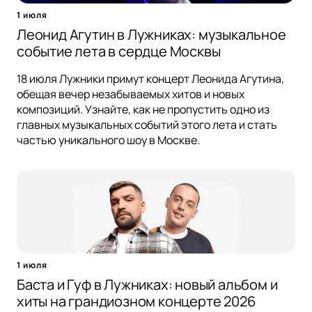
1 июля
Леонид Агутин в Лужниках: музыкальное
событие лета в сердце Москвы
18 июля Лужники примут концерт Леонида Агутина,
обещая вечер незабываемых хитов и новых
композиций. Узнайте, как не пропустить одно из
главных музыкальных событий этого лета и стать
частью уникального шоу в Москве.
1 июля
Баста и Гуф в Лужниках: новый альбом и
хиты на грандиозном концерте 2026