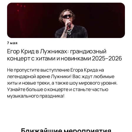
7 мая
Егор Крид в Лужниках: грандиозный
концерт с хитами и новинками 2025–2026
Не пропустите выступление Егора Крида на
легендарной арене Лужники! Вас ждут любимые
хиты и новые треки, а также шоу мирового уровня.
Узнайте больше о концерте и станьте частью
музыкального праздника!
Ближайшие мероприятия