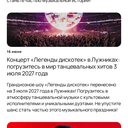
станьте частью музыкальной истории!
16 июня
Концерт «Легенды дискотек» в Лужниках:
погрузитесь в мир танцевальных хитов 3
июля 2027 года
Грандиозное шоу «Легенды дискотек» перенесено
на 3 июля 2027 года в Лужниках! Погрузитесь в
атмосферу танцевальной музыки с культовыми
исполнителями и уникальными дуэтами. Не упустите
шанс стать частью этого музыкального праздника!