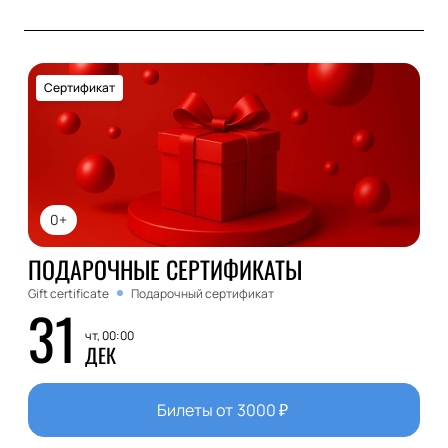
Сертификат
0+
ПОДАРОЧНЫЕ СЕРТИФИКАТЫ
Gift certificate
Подарочный сертификат
31
чт, 00:00
ДЕК
Билеты от
3000
₽