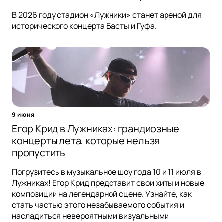
В 2026 году стадион «Лужники» станет ареной для
исторического концерта Басты и Гуфа.
9 июня
Егор Крид в Лужниках: грандиозные
концерты лета, которые нельзя
пропустить
Погрузитесь в музыкальное шоу года 10 и 11 июля в
Лужниках! Егор Крид представит свои хиты и новые
композиции на легендарной сцене. Узнайте, как
стать частью этого незабываемого события и
насладиться невероятными визуальными