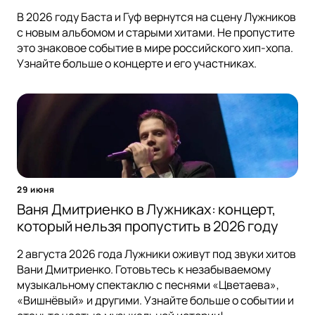
В 2026 году Баста и Гуф вернутся на сцену Лужников
с новым альбомом и старыми хитами. Не пропустите
это знаковое событие в мире российского хип-хопа.
Узнайте больше о концерте и его участниках.
29 июня
Ваня Дмитриенко в Лужниках: концерт,
который нельзя пропустить в 2026 году
2 августа 2026 года Лужники оживут под звуки хитов
Вани Дмитриенко. Готовьтесь к незабываемому
музыкальному спектаклю с песнями «Цветаева»,
«Вишнёвый» и другими. Узнайте больше о событии и