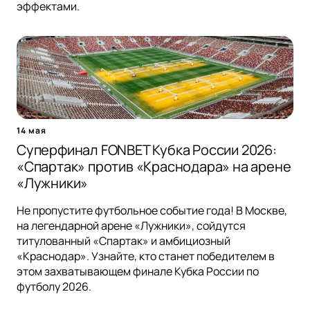
эффектами.
14 мая
Суперфинал FONBET Кубка России 2026:
«Спартак» против «Краснодара» на арене
«Лужники»
Не пропустите футбольное событие года! В Москве,
на легендарной арене «Лужники», сойдутся
титулованный «Спартак» и амбициозный
«Краснодар». Узнайте, кто станет победителем в
этом захватывающем финале Кубка России по
футболу 2026.