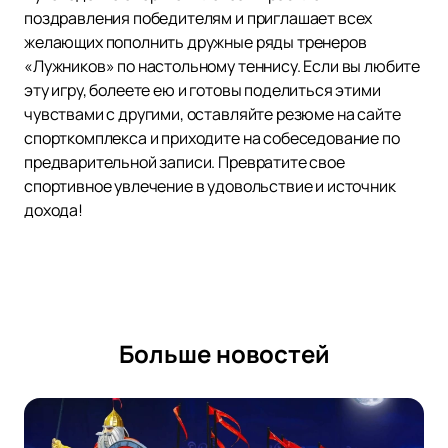
поздравления победителям и приглашает всех
желающих пополнить дружные ряды тренеров
«Лужников» по настольному теннису. Если вы любите
эту игру, болеете ею и готовы поделиться этими
чувствами с другими, оставляйте резюме на сайте
спорткомплекса и приходите на собеседование по
предварительной записи. Превратите свое
спортивное увлечение в удовольствие и источник
дохода!
Больше новостей