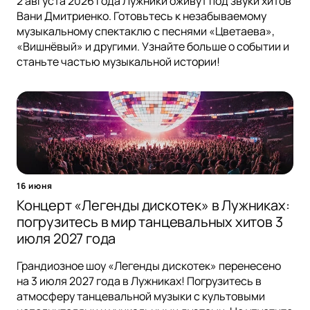
2 августа 2026 года Лужники оживут под звуки хитов
Вани Дмитриенко. Готовьтесь к незабываемому
музыкальному спектаклю с песнями «Цветаева»,
«Вишнёвый» и другими. Узнайте больше о событии и
станьте частью музыкальной истории!
16 июня
Концерт «Легенды дискотек» в Лужниках:
погрузитесь в мир танцевальных хитов 3
июля 2027 года
Грандиозное шоу «Легенды дискотек» перенесено
на 3 июля 2027 года в Лужниках! Погрузитесь в
атмосферу танцевальной музыки с культовыми