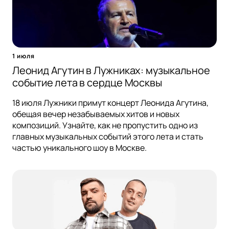
1 июля
Леонид Агутин в Лужниках: музыкальное
событие лета в сердце Москвы
18 июля Лужники примут концерт Леонида Агутина,
обещая вечер незабываемых хитов и новых
композиций. Узнайте, как не пропустить одно из
главных музыкальных событий этого лета и стать
частью уникального шоу в Москве.