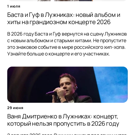
1 июля
Баста и Гуф в Лужниках: новый альбом и
хиты на грандиозном концерте 2026
В 2026 году Баста и Гуф вернутся на сцену Лужников
с новым альбомом и старыми хитами. Не пропустите
это знаковое событие в мире российского хип-хопа.
Узнайте больше о концерте и его участниках.
29 июня
Ваня Дмитриенко в Лужниках: концерт,
который нельзя пропустить в 2026 году