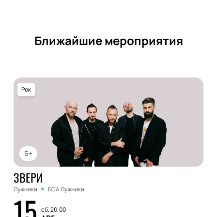
Ближайшие мероприятия
Рок
6+
ЗВЕРИ
Лужники
БСА Лужники
15
сб, 20:00