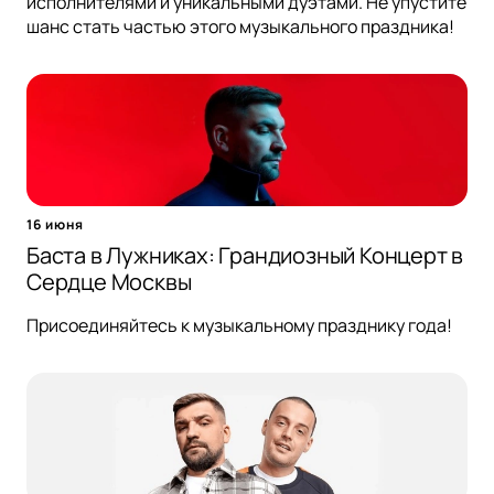
исполнителями и уникальными дуэтами. Не упустите
шанс стать частью этого музыкального праздника!
16 июня
Баста в Лужниках: Грандиозный Концерт в
Сердце Москвы
Присоединяйтесь к музыкальному празднику года!