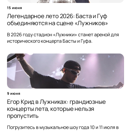
15 июня
Легендарное лето 2026: Баста и Гуф
объединяются на сцене «Лужников»
В 2026 году стадион «Лужники» станет ареной для
исторического концерта Басты и Гуфа.
9 июня
Егор Крид в Лужниках: грандиозные
концерты лета, которые нельзя
пропустить
Погрузитесь в музыкальное шоу года 10 и 11 июля в