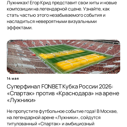
Лужниках! Егор Крид представит свои хиты и новые
композиции на легендарной сцене. Узнайте, как
стать частью этого незабываемого события и
насладиться невероятными визуальными
эффектами.
14 мая
Суперфинал FONBET Кубка России 2026:
«Спартак» против «Краснодара» на арене
«Лужники»
Не пропустите футбольное событие года! В Москве,
на легендарной арене «Лужники», сойдутся
титулованный «Спартак» и амбициозный