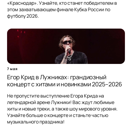
«Краснодар». Узнайте, кто станет победителем в
этом захватывающем финале Кубка России по
футболу 2026.
7 мая
Егор Крид в Лужниках: грандиозный
концерт с хитами и новинками 2025–2026
Не пропустите выступление Егора Крида на
легендарной арене Лужники! Вас ждут любимые
хиты и новые треки, а также шоу мирового уровня.
Узнайте больше о концерте и станьте частью
музыкального праздника!