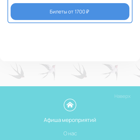
Билеты от
1700
₽
Наверх
Афиша мероприятий
О нас