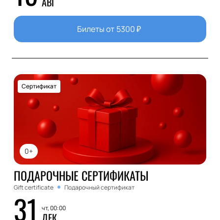
АВГ
Билеты от
5300
₽
Сертификат
0+
ПОДАРОЧНЫЕ СЕРТИФИКАТЫ
Gift certificate
Подарочный сертификат
31
чт, 00:00
ДЕК