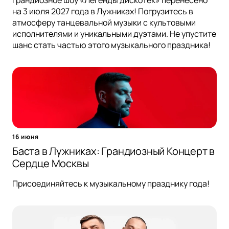
Грандиозное шоу «Легенды дискотек» перенесено
на 3 июля 2027 года в Лужниках! Погрузитесь в
атмосферу танцевальной музыки с культовыми
исполнителями и уникальными дуэтами. Не упустите
шанс стать частью этого музыкального праздника!
16 июня
Баста в Лужниках: Грандиозный Концерт в
Сердце Москвы
Присоединяйтесь к музыкальному празднику года!