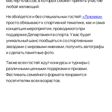
мастер-классов, в которых сможет принять участие
любой желающий.
Не обойдется и без специальных гостей!
«Лужники»
просто обязывают к спортивной тематике, как и сама
концепция мероприятия, проводимого при
поддержке Департамента спорта. У вас будет
уникальный шанс пообщаться со спортивными
звездами с мировыми именами, получить автографы
и сделать памятные фото.
Также всех гостей ждут конкурсы и турниры с
различными ценными подарками и призами.
Фестиваль семейного формата понравится
посетителям всех возрастов.