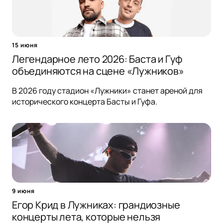
15 июня
Легендарное лето 2026: Баста и Гуф
объединяются на сцене «Лужников»
В 2026 году стадион «Лужники» станет ареной для
исторического концерта Басты и Гуфа.
9 июня
Егор Крид в Лужниках: грандиозные
концерты лета, которые нельзя