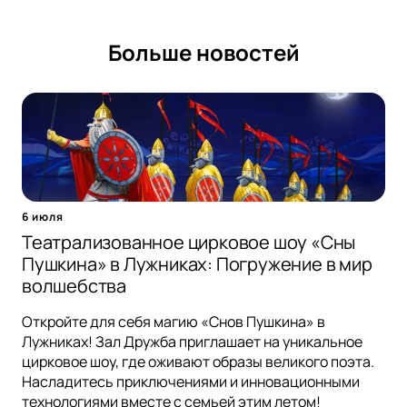
Больше новостей
6 июля
Театрализованное цирковое шоу «Сны
Пушкина» в Лужниках: Погружение в мир
волшебства
Откройте для себя магию «Снов Пушкина» в
Лужниках! Зал Дружба приглашает на уникальное
цирковое шоу, где оживают образы великого поэта.
Насладитесь приключениями и инновационными
технологиями вместе с семьей этим летом!