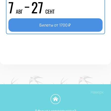
7
27
АВГ
СЕНТ
Билеты от
1700
₽
Наверх
Афиша мероприятий