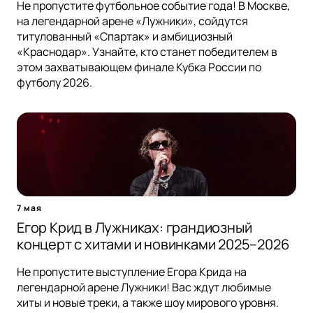
Не пропустите футбольное событие года! В Москве,
на легендарной арене «Лужники», сойдутся
титулованный «Спартак» и амбициозный
«Краснодар». Узнайте, кто станет победителем в
этом захватывающем финале Кубка России по
футболу 2026.
7 мая
Егор Крид в Лужниках: грандиозный
концерт с хитами и новинками 2025–2026
Не пропустите выступление Егора Крида на
легендарной арене Лужники! Вас ждут любимые
хиты и новые треки, а также шоу мирового уровня.