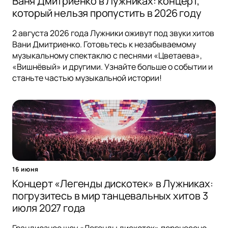
Ваня Дмитриенко в Лужниках: концерт,
который нельзя пропустить в 2026 году
2 августа 2026 года Лужники оживут под звуки хитов
Вани Дмитриенко. Готовьтесь к незабываемому
музыкальному спектаклю с песнями «Цветаева»,
«Вишнёвый» и другими. Узнайте больше о событии и
станьте частью музыкальной истории!
16 июня
Концерт «Легенды дискотек» в Лужниках:
погрузитесь в мир танцевальных хитов 3
июля 2027 года