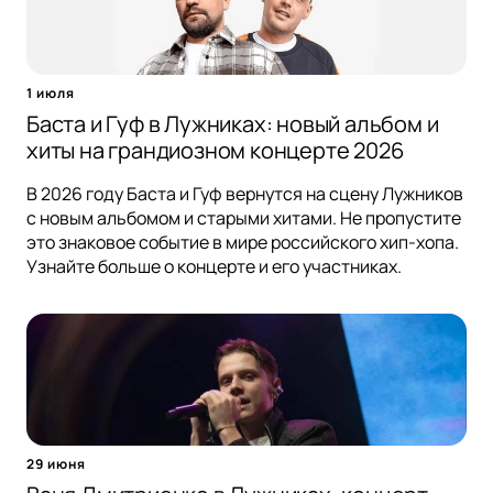
1 июля
Баста и Гуф в Лужниках: новый альбом и
хиты на грандиозном концерте 2026
В 2026 году Баста и Гуф вернутся на сцену Лужников
с новым альбомом и старыми хитами. Не пропустите
это знаковое событие в мире российского хип-хопа.
Узнайте больше о концерте и его участниках.
29 июня