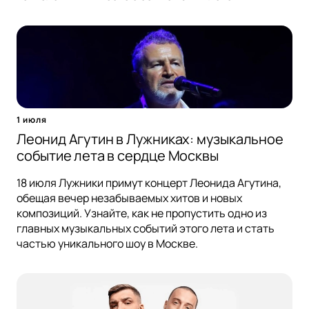
1 июля
Леонид Агутин в Лужниках: музыкальное
событие лета в сердце Москвы
18 июля Лужники примут концерт Леонида Агутина,
обещая вечер незабываемых хитов и новых
композиций. Узнайте, как не пропустить одно из
главных музыкальных событий этого лета и стать
частью уникального шоу в Москве.