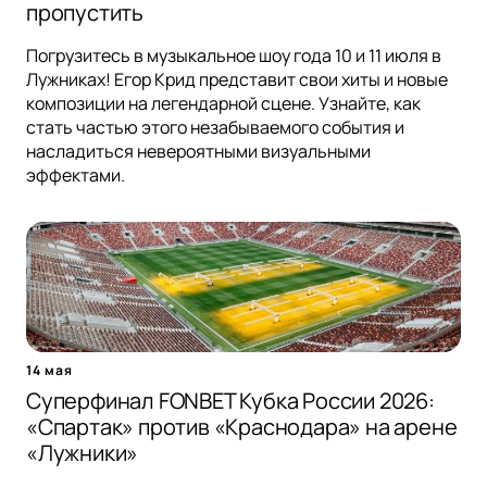
пропустить
Погрузитесь в музыкальное шоу года 10 и 11 июля в
Лужниках! Егор Крид представит свои хиты и новые
композиции на легендарной сцене. Узнайте, как
стать частью этого незабываемого события и
насладиться невероятными визуальными
эффектами.
14 мая
Суперфинал FONBET Кубка России 2026:
«Спартак» против «Краснодара» на арене
«Лужники»