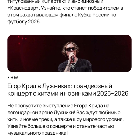
титулованный «Спартак» и амбициозный
«Краснодар». Узнайте, кто станет победителем в
этом захватывающем финале Кубка России по
футболу 2026.
7 мая
Егор Крид в Лужниках: грандиозный
концерт с хитами и новинками 2025–2026
Не пропустите выступление Егора Крида на
легендарной арене Лужники! Вас ждут любимые
хиты и новые треки, а также шоу мирового уровня.
Узнайте больше о концерте и станьте частью
музыкального праздника!