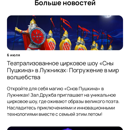
Больше новостей
6 июля
Театрализованное цирковое шоу «Сны
Пушкина» в Лужниках: Погружение в мир
волшебства
Откройте для себя магию «Снов Пушкина» в
Лужниках! Зал Дружба приглашает на уникальное
цирковое шоу, где оживают образы великого поэта.
Насладитесь приключениями и инновационными
технологиями вместе с семьей этим летом!