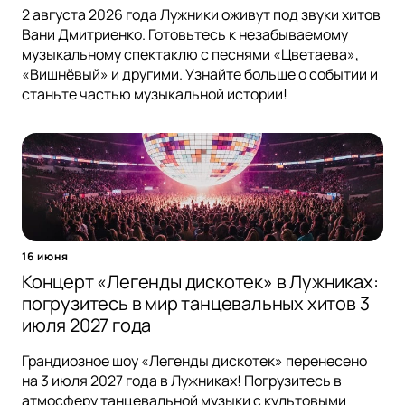
2 августа 2026 года Лужники оживут под звуки хитов
Вани Дмитриенко. Готовьтесь к незабываемому
музыкальному спектаклю с песнями «Цветаева»,
«Вишнёвый» и другими. Узнайте больше о событии и
станьте частью музыкальной истории!
16 июня
Концерт «Легенды дискотек» в Лужниках:
погрузитесь в мир танцевальных хитов 3
июля 2027 года
Грандиозное шоу «Легенды дискотек» перенесено
на 3 июля 2027 года в Лужниках! Погрузитесь в
атмосферу танцевальной музыки с культовыми