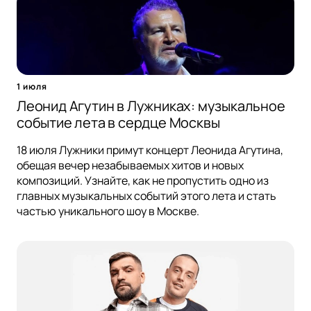
1 июля
Леонид Агутин в Лужниках: музыкальное
событие лета в сердце Москвы
18 июля Лужники примут концерт Леонида Агутина,
обещая вечер незабываемых хитов и новых
композиций. Узнайте, как не пропустить одно из
главных музыкальных событий этого лета и стать
частью уникального шоу в Москве.