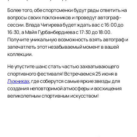
Более того, обе спортсменки будут рады ответить на
вопросы своих поклонников и проведут автограф-
сессии. Влада Чигирева будет ждать вас с 16:00 до
16:30, а Майя Гурбанбердиева с 17:30 до 18:00.
Получите уникальную возможность взять автограф и
запечатлеть этот незабываемый момент в вашей
коллекции.
Не упустите шанс стать частью захватывающего
спортивного фестиваля! Встречаемся 25 июня в
Лужниках
, где соберутся самые яркие звезды для
создания неповторимой атмосферы и восхищения
великолепным спортивным искусством!