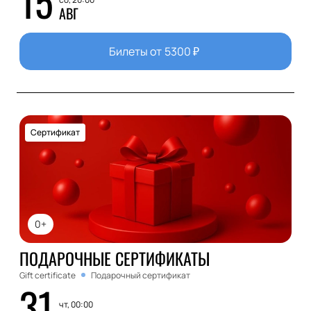
15
АВГ
Билеты от
5300
₽
Сертификат
0+
ПОДАРОЧНЫЕ СЕРТИФИКАТЫ
Gift certificate
Подарочный сертификат
31
чт, 00:00