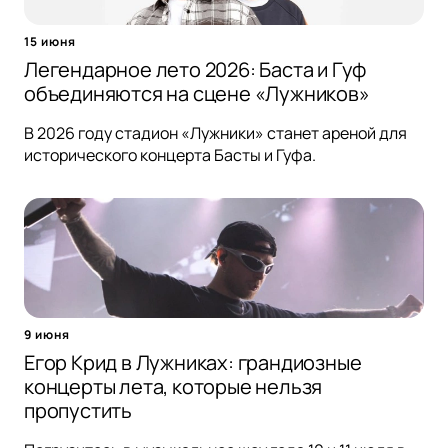
15 июня
Легендарное лето 2026: Баста и Гуф
объединяются на сцене «Лужников»
В 2026 году стадион «Лужники» станет ареной для
исторического концерта Басты и Гуфа.
9 июня
Егор Крид в Лужниках: грандиозные
концерты лета, которые нельзя
пропустить