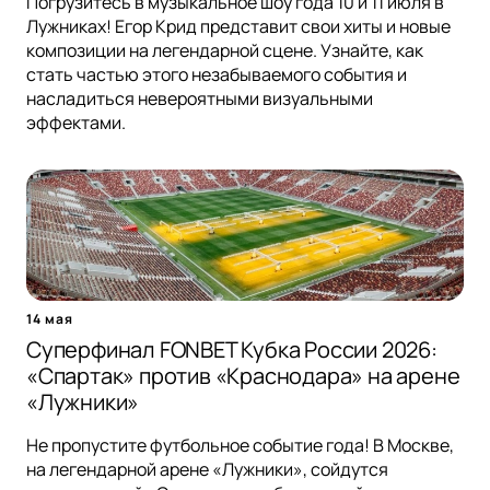
Погрузитесь в музыкальное шоу года 10 и 11 июля в
Лужниках! Егор Крид представит свои хиты и новые
композиции на легендарной сцене. Узнайте, как
стать частью этого незабываемого события и
насладиться невероятными визуальными
эффектами.
14 мая
Суперфинал FONBET Кубка России 2026:
«Спартак» против «Краснодара» на арене
«Лужники»
Не пропустите футбольное событие года! В Москве,
на легендарной арене «Лужники», сойдутся