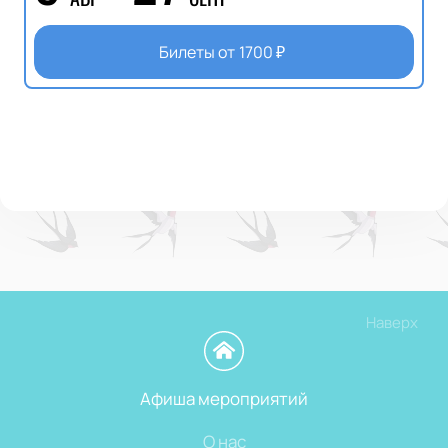
Билеты от
1700
₽
Наверх
Афиша мероприятий
О нас