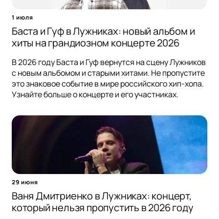
1 июля
Баста и Гуф в Лужниках: новый альбом и
хиты на грандиозном концерте 2026
В 2026 году Баста и Гуф вернутся на сцену Лужников
с новым альбомом и старыми хитами. Не пропустите
это знаковое событие в мире российского хип-хопа.
Узнайте больше о концерте и его участниках.
29 июня
Ваня Дмитриенко в Лужниках: концерт,
который нельзя пропустить в 2026 году