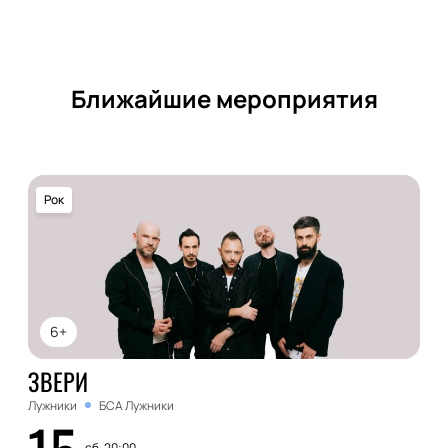
Ближайшие мероприятия
Рок
6+
ЗВЕРИ
Лужники
БСА Лужники
сб, 20:00