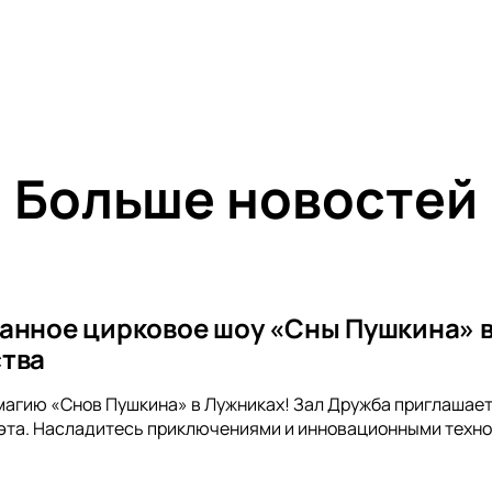
Больше новостей
анное цирковое шоу «Сны Пушкина» в
тва
магию «Снов Пушкина» в Лужниках! Зал Дружба приглашает
эта. Насладитесь приключениями и инновационными техно