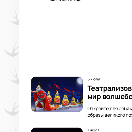
6 июля
Театрализов
мир волшебс
Откройте для себя 
образы великого по
1 июля