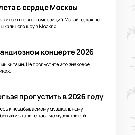
лета в сердце Москвы
хитов и новых композиций. Узнайте, как не
никального шоу в Москве.
грандиозном концерте 2026
ыми хитами. Не пропустите это знаковое
иках.
льзя пропустить в 2026 году
ьтесь к незабываемому музыкальному
обытии и станьте частью музыкальной