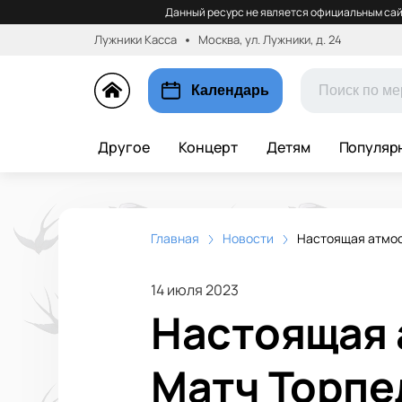
Данный ресурс не является официальным сай
Лужники Касса
Москва, ул. Лужники, д. 24
Календарь
Другое
Концерт
Детям
Популяр
Главная
Новости
Настоящая атмос
14 июля 2023
Настоящая 
Матч Торпе