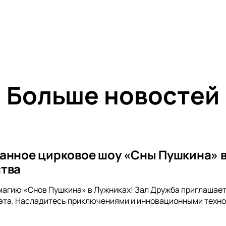
Больше новостей
анное цирковое шоу «Сны Пушкина» в
тва
магию «Снов Пушкина» в Лужниках! Зал Дружба приглашает
эта. Насладитесь приключениями и инновационными техно