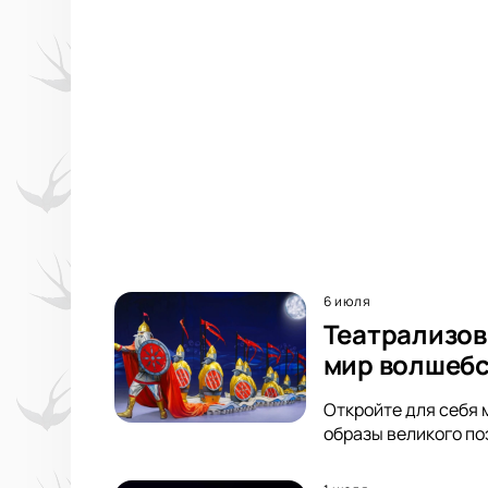
6 июля
Театрализов
мир волшебс
Откройте для себя 
образы великого по