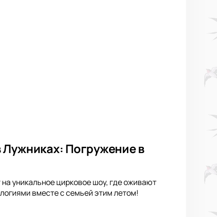
 Лужниках: Погружение в
 на уникальное цирковое шоу, где оживают
логиями вместе с семьей этим летом!