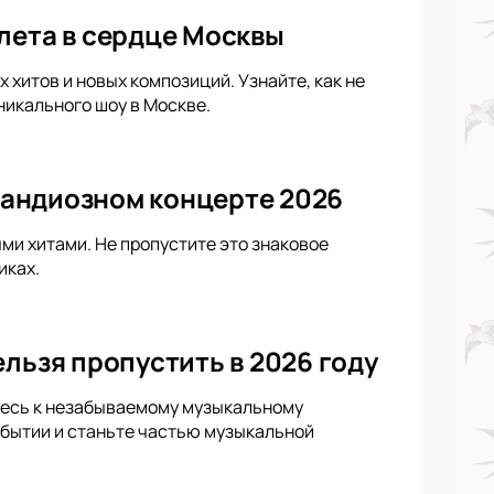
лета в сердце Москвы
хитов и новых композиций. Узнайте, как не
никального шоу в Москве.
грандиозном концерте 2026
ыми хитами. Не пропустите это знаковое
иках.
льзя пропустить в 2026 году
ьтесь к незабываемому музыкальному
обытии и станьте частью музыкальной