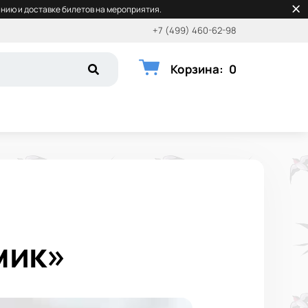
нию и доставке билетов на мероприятия.
+7 (499) 460-62-98
Корзина
:
0
мик»