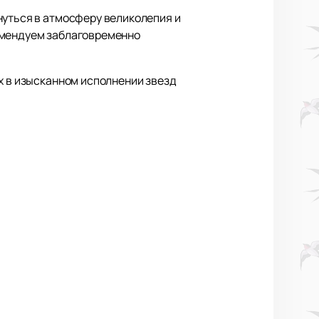
нуться в атмосферу великолепия и
комендуем заблаговременно
х в изысканном исполнении звезд