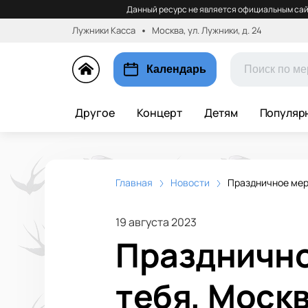
Данный ресурс не является официальным сай
Лужники Касса
Москва, ул. Лужники, д. 24
Календарь
Другое
Концерт
Детям
Популяр
Главная
Новости
Праздничное мер
19 августа 2023
Празднично
тебя, Моск