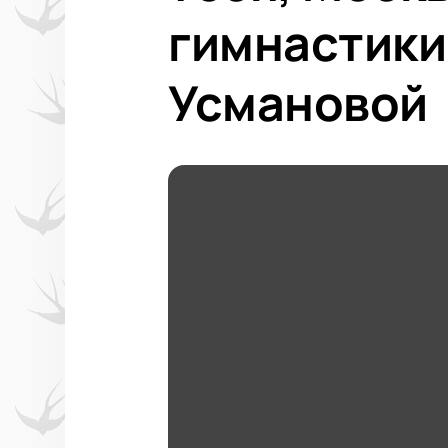
гимнастики
Усмановой