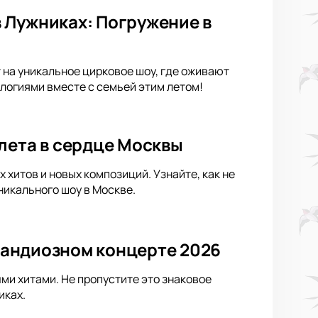
 Лужниках: Погружение в
 на уникальное цирковое шоу, где оживают
логиями вместе с семьей этим летом!
лета в сердце Москвы
хитов и новых композиций. Узнайте, как не
никального шоу в Москве.
грандиозном концерте 2026
ыми хитами. Не пропустите это знаковое
иках.