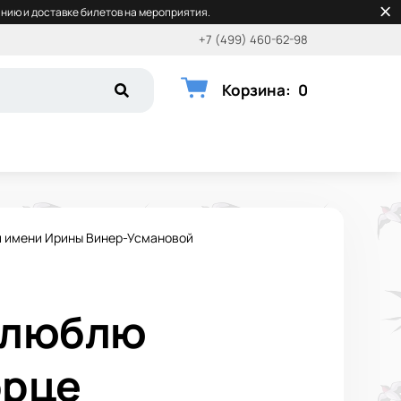
нию и доставке билетов на мероприятия.
+7 (499) 460-62-98
Корзина
:
0
и имени Ирины Винер-Усмановой
 люблю
орце