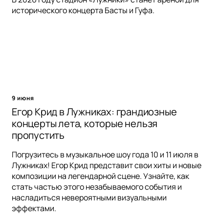
исторического концерта Басты и Гуфа.
9 июня
Егор Крид в Лужниках: грандиозные
концерты лета, которые нельзя
пропустить
Погрузитесь в музыкальное шоу года 10 и 11 июля в
Лужниках! Егор Крид представит свои хиты и новые
композиции на легендарной сцене. Узнайте, как
стать частью этого незабываемого события и
насладиться невероятными визуальными
эффектами.