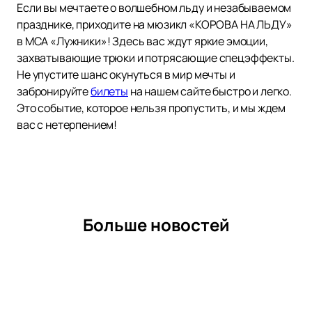
Если вы мечтаете о волшебном льду и незабываемом
празднике, приходите на мюзикл «КОРОВА НА ЛЬДУ»
в МСА «Лужники»! Здесь вас ждут яркие эмоции,
захватывающие трюки и потрясающие спецэффекты.
Не упустите шанс окунуться в мир мечты и
забронируйте
билеты
на нашем сайте быстро и легко.
Это событие, которое нельзя пропустить, и мы ждем
вас с нетерпением!
Больше новостей