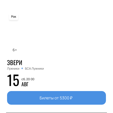
Рок
6+
ЗВЕРИ
Лужники
БСА Лужники
15
сб, 20:00
АВГ
Билеты от
5300
₽