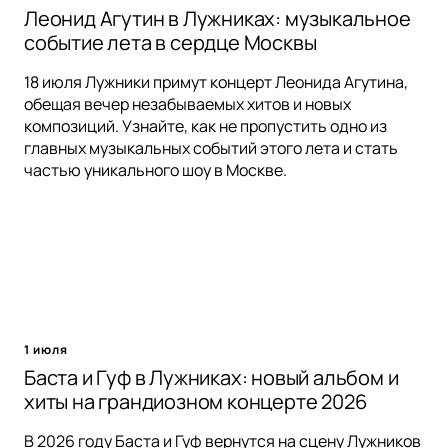
Леонид Агутин в Лужниках: музыкальное
событие лета в сердце Москвы
18 июля Лужники примут концерт Леонида Агутина,
обещая вечер незабываемых хитов и новых
композиций. Узнайте, как не пропустить одно из
главных музыкальных событий этого лета и стать
частью уникального шоу в Москве.
1 июля
Баста и Гуф в Лужниках: новый альбом и
хиты на грандиозном концерте 2026
В 2026 году Баста и Гуф вернутся на сцену Лужников