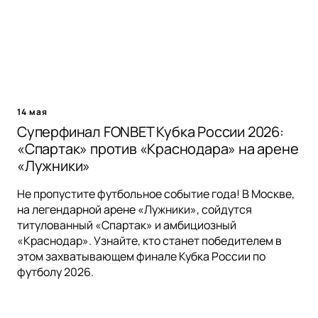
14 мая
Суперфинал FONBET Кубка России 2026:
«Спартак» против «Краснодара» на арене
«Лужники»
Не пропустите футбольное событие года! В Москве,
на легендарной арене «Лужники», сойдутся
титулованный «Спартак» и амбициозный
«Краснодар». Узнайте, кто станет победителем в
этом захватывающем финале Кубка России по
футболу 2026.