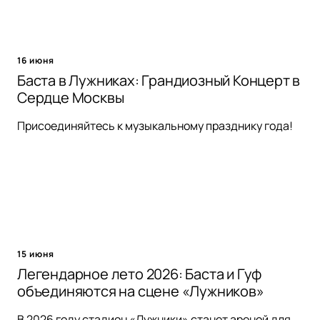
16 июня
Баста в Лужниках: Грандиозный Концерт в
Сердце Москвы
Присоединяйтесь к музыкальному празднику года!
15 июня
Легендарное лето 2026: Баста и Гуф
объединяются на сцене «Лужников»
В 2026 году стадион «Лужники» станет ареной для