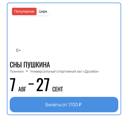
Популярное
Цирк
0+
СНЫ ПУШКИНА
Лужники
Универсальный спортивный зал «Дружба»
7
27
АВГ
СЕНТ
Билеты от
1700
₽