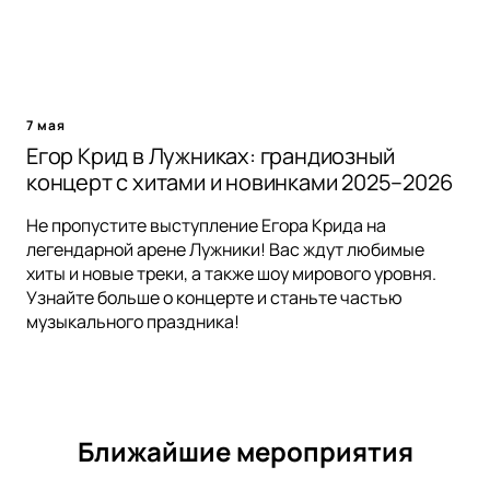
7 мая
Егор Крид в Лужниках: грандиозный
концерт с хитами и новинками 2025–2026
Не пропустите выступление Егора Крида на
легендарной арене Лужники! Вас ждут любимые
хиты и новые треки, а также шоу мирового уровня.
Узнайте больше о концерте и станьте частью
музыкального праздника!
Ближайшие мероприятия