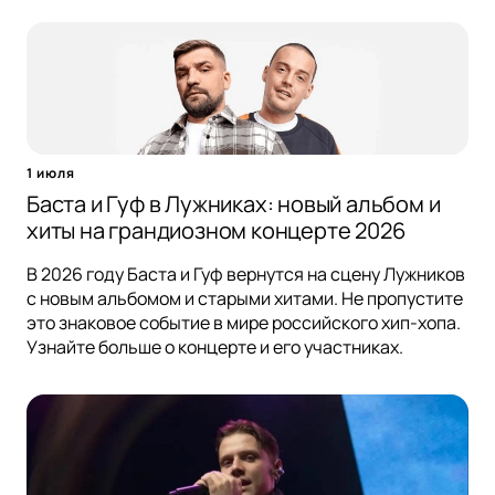
1 июля
Баста и Гуф в Лужниках: новый альбом и
хиты на грандиозном концерте 2026
В 2026 году Баста и Гуф вернутся на сцену Лужников
с новым альбомом и старыми хитами. Не пропустите
это знаковое событие в мире российского хип-хопа.
Узнайте больше о концерте и его участниках.