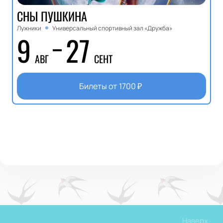
СНЫ ПУШКИНА
Лужники
Универсальный спортивный зал «Дружба»
9
27
АВГ
СЕНТ
Билеты от
1700
₽
Наверх