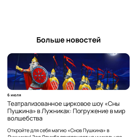
Больше новостей
6 июля
Театрализованное цирковое шоу «Сны
Пушкина» в Лужниках: Погружение в мир
волшебства
Откройте для себя магию «Снов Пушкина» в