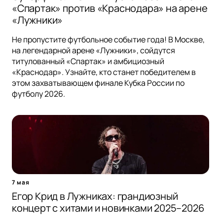
«Спартак» против «Краснодара» на арене
«Лужники»
Не пропустите футбольное событие года! В Москве,
на легендарной арене «Лужники», сойдутся
титулованный «Спартак» и амбициозный
«Краснодар». Узнайте, кто станет победителем в
этом захватывающем финале Кубка России по
футболу 2026.
7 мая
Егор Крид в Лужниках: грандиозный
концерт с хитами и новинками 2025–2026