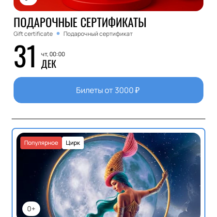
ПОДАРОЧНЫЕ СЕРТИФИКАТЫ
Gift certificate
Подарочный сертификат
31
чт, 00:00
ДЕК
Билеты от
3000
₽
Популярное
Цирк
0+