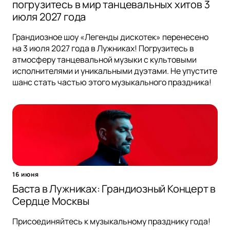
погрузитесь в мир танцевальных хитов 3
июля 2027 года
Грандиозное шоу «Легенды дискотек» перенесено
на 3 июля 2027 года в Лужниках! Погрузитесь в
атмосферу танцевальной музыки с культовыми
исполнителями и уникальными дуэтами. Не упустите
шанс стать частью этого музыкального праздника!
16 июня
Баста в Лужниках: Грандиозный Концерт в
Сердце Москвы
Присоединяйтесь к музыкальному празднику года!