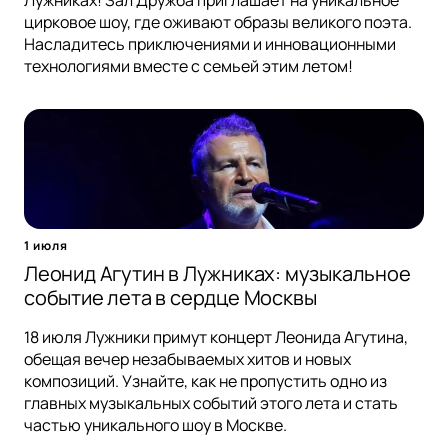
Лужниках! Зал Дружба приглашает на уникальное
цирковое шоу, где оживают образы великого поэта.
Насладитесь приключениями и инновационными
технологиями вместе с семьей этим летом!
1 июля
Леонид Агутин в Лужниках: музыкальное
событие лета в сердце Москвы
18 июля Лужники примут концерт Леонида Агутина,
обещая вечер незабываемых хитов и новых
композиций. Узнайте, как не пропустить одно из
главных музыкальных событий этого лета и стать
частью уникального шоу в Москве.