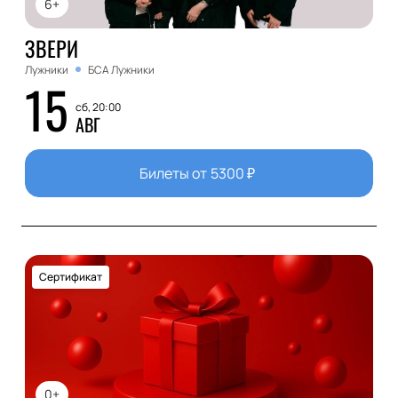
6+
ЗВЕРИ
Лужники
БСА Лужники
15
сб, 20:00
АВГ
Билеты от
5300
₽
Сертификат
0+