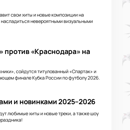
тавит свои хиты и новые композиции на
 и насладиться невероятными визуальными
» против «Краснодара» на
жники», сойдутся титулованный «Спартак» и
ающем финале Кубка России по футболу 2026.
тами и новинками 2025–2026
ут любимые хиты и новые треки, а также шоу
праздника!