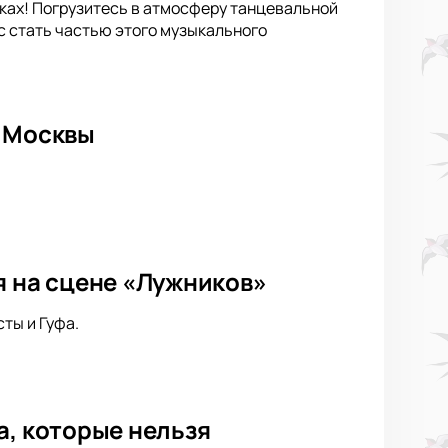
иках! Погрузитесь в атмосферу танцевальной
с стать частью этого музыкального
е Москвы
я на сцене «Лужников»
ты и Гуфа.
а, которые нельзя