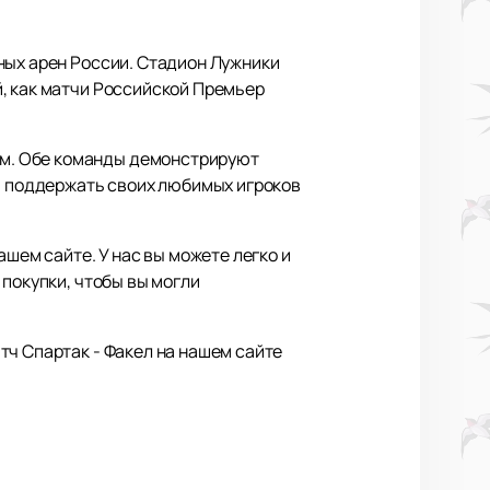
ных арен России. Стадион Лужники
, как матчи Российской Премьер
м. Обе команды демонстрируют
бы поддержать своих любимых игроков
шем сайте. У нас вы можете легко и
 покупки, чтобы вы могли
тч Спартак - Факел на нашем сайте