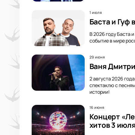
1 июля
Баста и Гуф
В 2026 году Баста 
событие в мире росс
29 июня
Ваня Дмитри
2 августа 2026 год
спектаклю с песням
истории!
16 июня
Концерт «Ле
хитов 3 июля