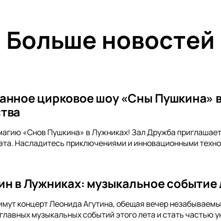
Больше новостей
анное цирковое шоу «Сны Пушкина» в
тва
магию «Снов Пушкина» в Лужниках! Зал Дружба приглашает
эта. Насладитесь приключениями и инновационными техно
ин в Лужниках: музыкальное событие 
имут концерт Леонида Агутина, обещая вечер незабываемых 
 главных музыкальных событий этого лета и стать частью у