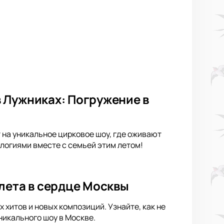
 Лужниках: Погружение в
 на уникальное цирковое шоу, где оживают
логиями вместе с семьей этим летом!
лета в сердце Москвы
хитов и новых композиций. Узнайте, как не
никального шоу в Москве.