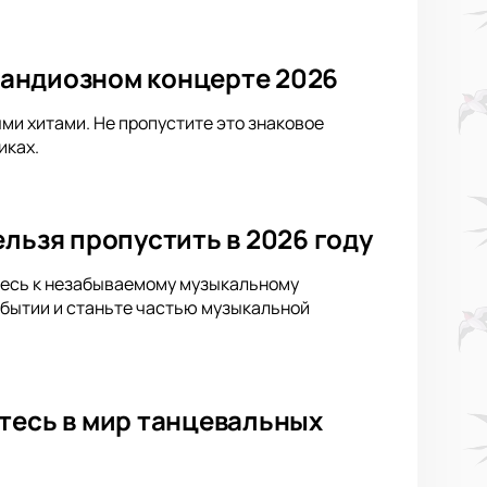
грандиозном концерте 2026
ыми хитами. Не пропустите это знаковое
иках.
льзя пропустить в 2026 году
ьтесь к незабываемому музыкальному
обытии и станьте частью музыкальной
тесь в мир танцевальных