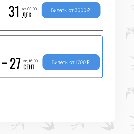
31
чт, 00:00
Билеты от
3000
₽
ДЕК
27
вс, 16:00
Билеты от
1700
₽
СЕНТ