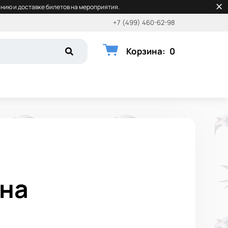
нию и доставке билетов на мероприятия.
+7 (499) 460-62-98
Корзина
:
0
 на