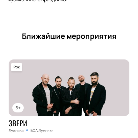
Ближайшие мероприятия
Рок
6+
ЗВЕРИ
Лужники
БСА Лужники