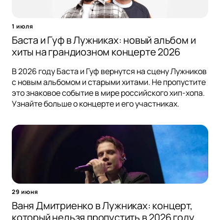
1 июля
Баста и Гуф в Лужниках: новый альбом и
хиты на грандиозном концерте 2026
В 2026 году Баста и Гуф вернутся на сцену Лужников
с новым альбомом и старыми хитами. Не пропустите
это знаковое событие в мире российского хип-хопа.
Узнайте больше о концерте и его участниках.
29 июня
Ваня Дмитриенко в Лужниках: концерт,
который нельзя пропустить в 2026 году