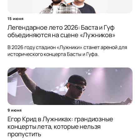
15 июня
Легендарное лето 2026: Баста и Гуф
объединяются на сцене «Лужников»
В 2026 году стадион «Лужники» станет ареной для
исторического концерта Басты и Гуфа.
9 июня
Егор Крид в Лужниках: грандиозные
концерты лета, которые нельзя
пропустить