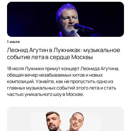
1 июля
Леонид Агутин в Лужниках: музыкальное
событие лета в сердце Москвы
18 июля Лужники примут концерт Леонида Агутина,
обещая вечер незабываемых хитов и новых
композиций. Узнайте, как не пропустить одно из
главных музыкальных событий этого лета и стать
частью уникального шоу в Москве.