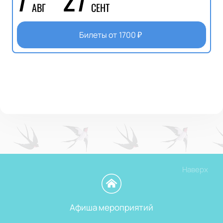
АВГ
СЕНТ
Билеты от
1700
₽
Наверх
Афиша мероприятий