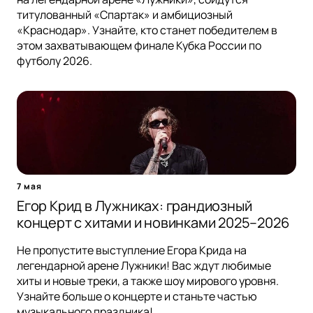
титулованный «Спартак» и амбициозный
«Краснодар». Узнайте, кто станет победителем в
этом захватывающем финале Кубка России по
футболу 2026.
7 мая
Егор Крид в Лужниках: грандиозный
концерт с хитами и новинками 2025–2026
Не пропустите выступление Егора Крида на
легендарной арене Лужники! Вас ждут любимые
хиты и новые треки, а также шоу мирового уровня.
Узнайте больше о концерте и станьте частью
музыкального праздника!