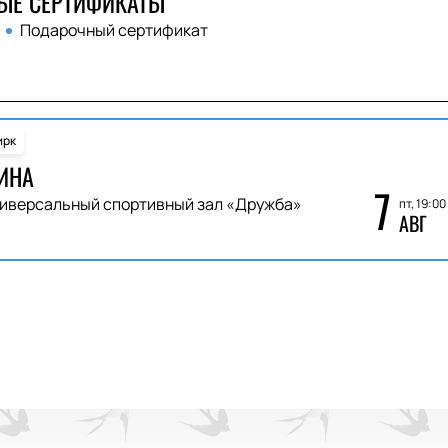
ЫЕ СЕРТИФИКАТЫ
Подарочный сертификат
ирк
ИНА
7
иверсальный спортивный зал «Дружба»
пт, 19:00
АВГ