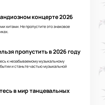
грандиозном концерте 2026
ыми хитами. Не пропустите это знаковое
иках.
льзя пропустить в 2026 году
ьтесь к незабываемому музыкальному
обытии и станьте частью музыкальной
тесь в мир танцевальных