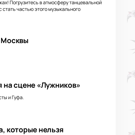
иках! Погрузитесь в атмосферу танцевальной
с стать частью этого музыкального
е Москвы
я на сцене «Лужников»
ты и Гуфа.
а, которые нельзя