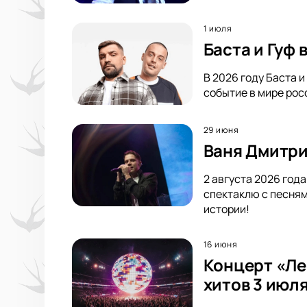
1 июля
Баста и Гуф
В 2026 году Баста 
событие в мире росс
29 июня
Ваня Дмитри
2 августа 2026 год
спектаклю с песням
истории!
16 июня
Концерт «Ле
хитов 3 июля