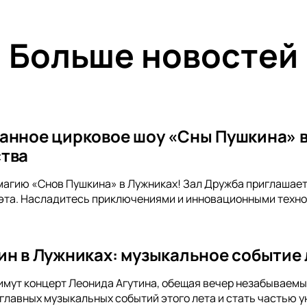
Больше новостей
анное цирковое шоу «Сны Пушкина» в
тва
магию «Снов Пушкина» в Лужниках! Зал Дружба приглашает
эта. Насладитесь приключениями и инновационными техно
ин в Лужниках: музыкальное событие 
имут концерт Леонида Агутина, обещая вечер незабываемых 
 главных музыкальных событий этого лета и стать частью у