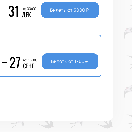
31
чт, 00:00
Билеты от
3000
₽
ДЕК
27
вс, 16:00
Билеты от
1700
₽
СЕНТ