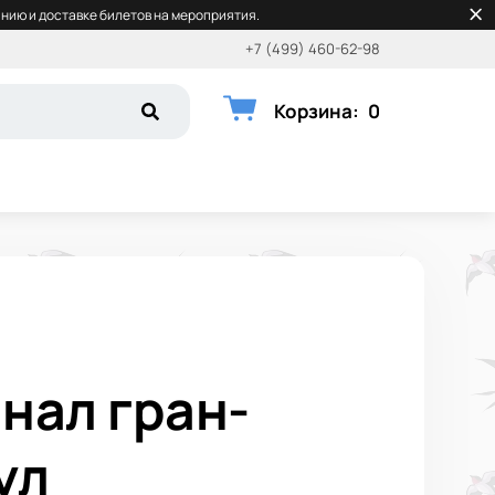
нию и доставке билетов на мероприятия.
+7 (499) 460-62-98
Корзина
:
0
нал гран-
ул