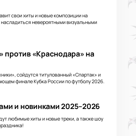
тавит свои хиты и новые композиции на
 и насладиться невероятными визуальными
» против «Краснодара» на
жники», сойдутся титулованный «Спартак» и
ающем финале Кубка России по футболу 2026.
тами и новинками 2025–2026
ут любимые хиты и новые треки, а также шоу
праздника!