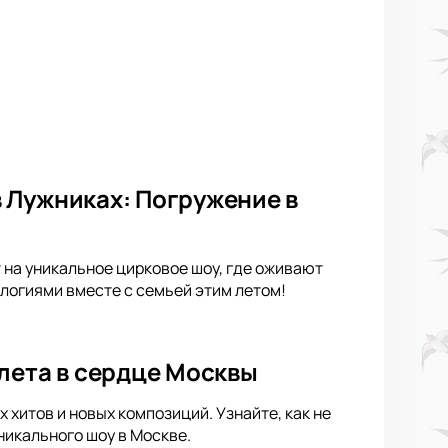
 Лужниках: Погружение в
 на уникальное цирковое шоу, где оживают
логиями вместе с семьей этим летом!
лета в сердце Москвы
хитов и новых композиций. Узнайте, как не
никального шоу в Москве.