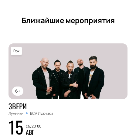
Ближайшие мероприятия
Рок
6+
ЗВЕРИ
Лужники
БСА Лужники
15
сб, 20:00
АВГ