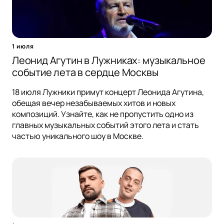
1 июля
Леонид Агутин в Лужниках: музыкальное
событие лета в сердце Москвы
18 июля Лужники примут концерт Леонида Агутина,
обещая вечер незабываемых хитов и новых
композиций. Узнайте, как не пропустить одно из
главных музыкальных событий этого лета и стать
частью уникального шоу в Москве.