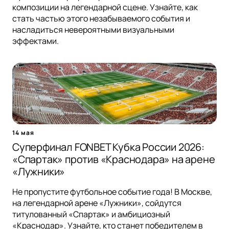
композиции на легендарной сцене. Узнайте, как
стать частью этого незабываемого события и
насладиться невероятными визуальными
эффектами.
14 мая
Суперфинал FONBET Кубка России 2026:
«Спартак» против «Краснодара» на арене
«Лужники»
Не пропустите футбольное событие года! В Москве,
на легендарной арене «Лужники», сойдутся
титулованный «Спартак» и амбициозный
«Краснодар». Узнайте, кто станет победителем в