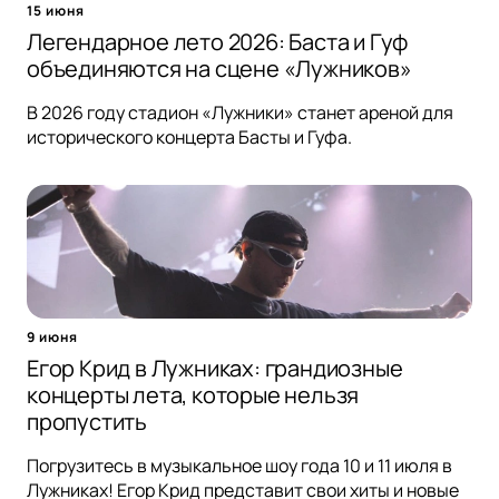
15 июня
Легендарное лето 2026: Баста и Гуф
объединяются на сцене «Лужников»
В 2026 году стадион «Лужники» станет ареной для
исторического концерта Басты и Гуфа.
9 июня
Егор Крид в Лужниках: грандиозные
концерты лета, которые нельзя
пропустить
Погрузитесь в музыкальное шоу года 10 и 11 июля в
Лужниках! Егор Крид представит свои хиты и новые