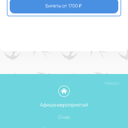
Билеты от
1700
₽
Наверх
Афиша мероприятий
О нас