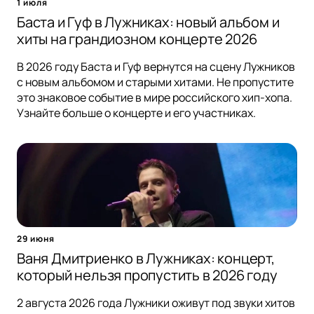
1 июля
Баста и Гуф в Лужниках: новый альбом и
хиты на грандиозном концерте 2026
В 2026 году Баста и Гуф вернутся на сцену Лужников
с новым альбомом и старыми хитами. Не пропустите
это знаковое событие в мире российского хип-хопа.
Узнайте больше о концерте и его участниках.
29 июня
Ваня Дмитриенко в Лужниках: концерт,
который нельзя пропустить в 2026 году
2 августа 2026 года Лужники оживут под звуки хитов