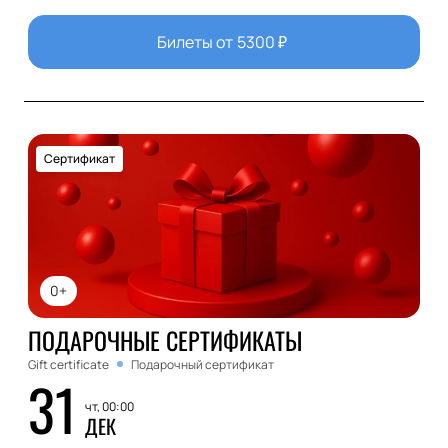
Билеты от
5300
₽
Сертификат
0+
ПОДАРОЧНЫЕ СЕРТИФИКАТЫ
Gift certificate
Подарочный сертификат
31
чт, 00:00
ДЕК