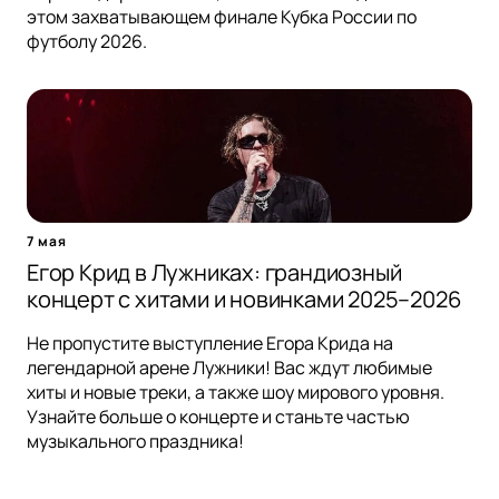
этом захватывающем финале Кубка России по
футболу 2026.
7 мая
Егор Крид в Лужниках: грандиозный
концерт с хитами и новинками 2025–2026
Не пропустите выступление Егора Крида на
легендарной арене Лужники! Вас ждут любимые
хиты и новые треки, а также шоу мирового уровня.
Узнайте больше о концерте и станьте частью
музыкального праздника!