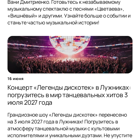
Вани Дмитриенко. Готовьтесь к незабываемому
музыкальному спектаклю с песнями «Цветаева»,
«Вишнёвый» и другими. Узнайте больше о событии и
станьте частью музыкальной истории!
16 июня
Концерт «Легенды дискотек» в Лужниках:
погрузитесь в мир танцевальных хитов 3
июля 2027 года
Грандиозное шоу «Легенды дискотек» перенесено
на 3 июля 2027 года в Лужниках! Погрузитесь в
атмосферу танцевальной музыки с культовыми
исполнителями и уникальными дуэтами. Не упустите