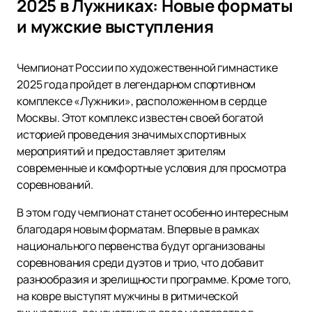
2025 в Лужниках: Новые форматы
и мужские выступления
Чемпионат России по художественной гимнастике
2025 года пройдет в легендарном спортивном
комплексе «Лужники», расположенном в сердце
Москвы. Этот комплекс известен своей богатой
историей проведения значимых спортивных
мероприятий и предоставляет зрителям
современные и комфортные условия для просмотра
соревнований.
В этом году чемпионат станет особенно интересным
благодаря новым форматам. Впервые в рамках
национального первенства будут организованы
соревнования среди дуэтов и трио, что добавит
разнообразия и зрелищности программе. Кроме того,
на ковре выступят мужчины в ритмической