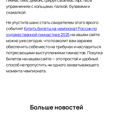
гимнастике, демонстрируя свое мастерство в
упражнениях с кольцами, палкой, булавами и
скакалкой.
Не упустите шанс стать свидетелем этого яркого
события!
Купить билеты на чемпионат России по
художественной гимнастике 2025
на нашем сайте
можно уже сегодня, что позволит вам заранее
обеспечить себе место на трибунах и насладиться
потрясающими выступлениями гимнастов. Покупка
билетов на нашем сайте — это простой и удобный
способ не пропустить ни одного захватывающего
момента чемпионата.
Больше новостей