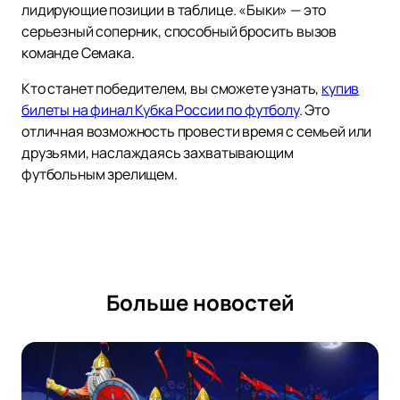
лидирующие позиции в таблице. «Быки» — это
серьезный соперник, способный бросить вызов
команде Семака.
Кто станет победителем, вы сможете узнать,
купив
билеты на финал Кубка России по футболу
. Это
отличная возможность провести время с семьей или
друзьями, наслаждаясь захватывающим
футбольным зрелищем.
Больше новостей