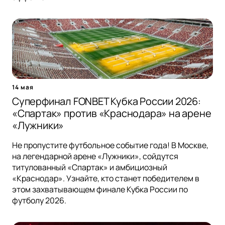
14 мая
Суперфинал FONBET Кубка России 2026:
«Спартак» против «Краснодара» на арене
«Лужники»
Не пропустите футбольное событие года! В Москве,
на легендарной арене «Лужники», сойдутся
титулованный «Спартак» и амбициозный
«Краснодар». Узнайте, кто станет победителем в
этом захватывающем финале Кубка России по
футболу 2026.