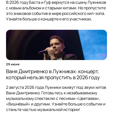
В 2026 году Баста и Гуф вернутся на сцену Лужников
с новым альбомом и старыми хитами. Не пропустите
это знаковое событие в мире российского хип-хопа.
Узнайте больше о концерте и его участниках.
29 июня
Ваня Дмитриенко в Лужниках: концерт,
который нельзя пропустить в 2026 году
2 августа 2026 года Лужники оживут под звуки хитов
Вани Дмитриенко. Готовьтесь к незабываемому
музыкальному спектаклю с песнями «Цветаева»,
«Вишнёвый» и другими. Узнайте больше о событии и
станьте частью музыкальной истории!