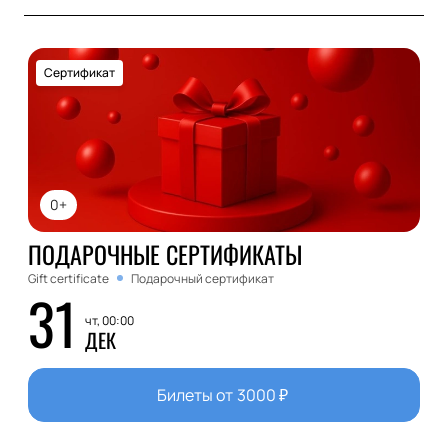
Сертификат
0+
ПОДАРОЧНЫЕ СЕРТИФИКАТЫ
Gift certificate
Подарочный сертификат
31
чт, 00:00
ДЕК
Билеты от
3000
₽