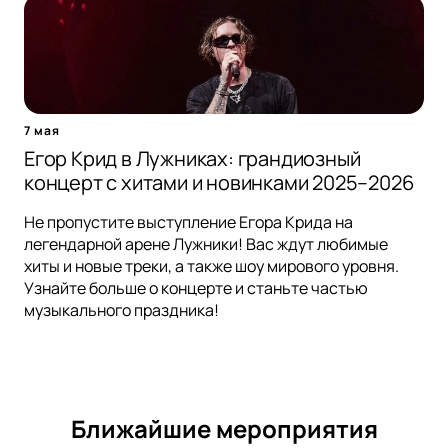
7 мая
Егор Крид в Лужниках: грандиозный
концерт с хитами и новинками 2025–2026
Не пропустите выступление Егора Крида на
легендарной арене Лужники! Вас ждут любимые
хиты и новые треки, а также шоу мирового уровня.
Узнайте больше о концерте и станьте частью
музыкального праздника!
Ближайшие мероприятия