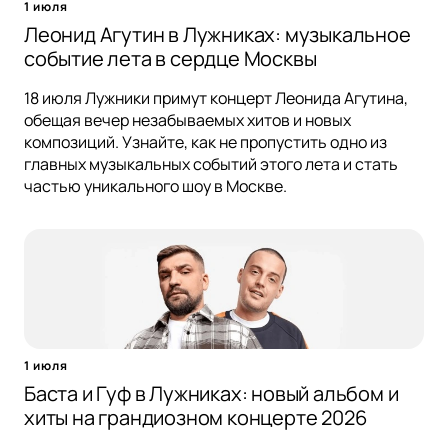
1 июля
Леонид Агутин в Лужниках: музыкальное
событие лета в сердце Москвы
18 июля Лужники примут концерт Леонида Агутина,
обещая вечер незабываемых хитов и новых
композиций. Узнайте, как не пропустить одно из
главных музыкальных событий этого лета и стать
частью уникального шоу в Москве.
1 июля
Баста и Гуф в Лужниках: новый альбом и
хиты на грандиозном концерте 2026