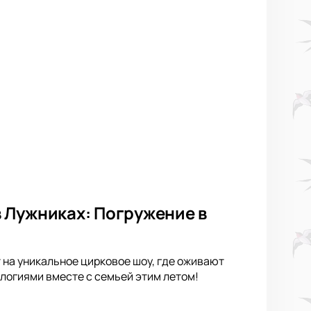
 Лужниках: Погружение в
 на уникальное цирковое шоу, где оживают
логиями вместе с семьей этим летом!