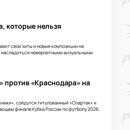
а, которые нельзя
тавит свои хиты и новые композиции на
 и насладиться невероятными визуальными
» против «Краснодара» на
жники», сойдутся титулованный «Спартак» и
ающем финале Кубка России по футболу 2026.