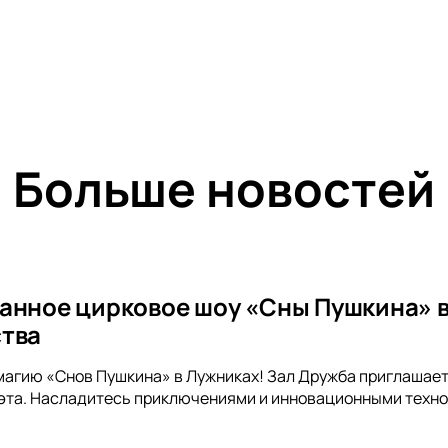
Больше новостей
анное цирковое шоу «Сны Пушкина» в
тва
магию «Снов Пушкина» в Лужниках! Зал Дружба приглашает
эта. Насладитесь приключениями и инновационными техно