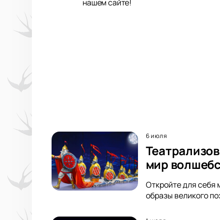
нашем сайте!
6 июля
Театрализов
мир волшебс
Откройте для себя 
образы великого по