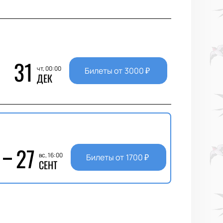
31
чт, 00:00
Билеты от
3000
₽
ДЕК
27
вс, 16:00
Билеты от
1700
₽
СЕНТ