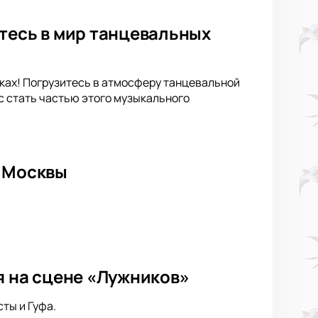
тесь в мир танцевальных
иках! Погрузитесь в атмосферу танцевальной
с стать частью этого музыкального
е Москвы
я на сцене «Лужников»
ты и Гуфа.