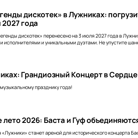
генды дискотек» в Лужниках: погрузи
 2027 года
егенды дискотек» перенесено на 3 июля 2027 года в Лужн
и исполнителями и уникальными дуэтами. Не упустите шан
никах: Грандиозный Концерт в Сердц
музыкальному празднику года!
 лето 2026: Баста и Гуф объединяютс
н «Лужники» станет ареной для исторического концерта Бас