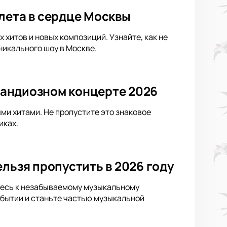
лета в сердце Москвы
хитов и новых композиций. Узнайте, как не
никального шоу в Москве.
грандиозном концерте 2026
ыми хитами. Не пропустите это знаковое
иках.
льзя пропустить в 2026 году
ьтесь к незабываемому музыкальному
обытии и станьте частью музыкальной