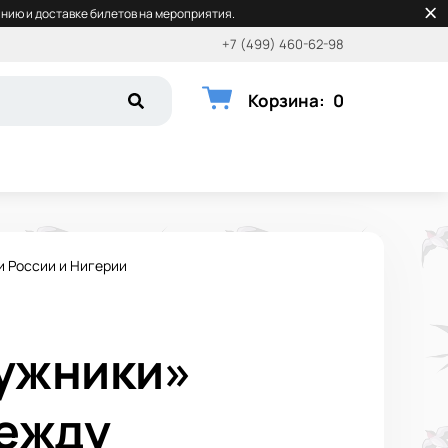
нию и доставке билетов на мероприятия.
+7 (499) 460-62-98
Корзина
:
0
и России и Нигерии
Лужники»
между