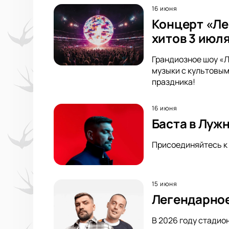
16 июня
Концерт «Ле
хитов 3 июля
Грандиозное шоу «Л
музыки с культовым
праздника!
16 июня
Баста в Луж
Присоединяйтесь к 
15 июня
Легендарное
В 2026 году стадио