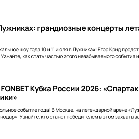
 Лужниках: грандиозные концерты лет
альное шоу года 10 и 11 июля в Лужниках! Егор Крид предс
 Узнайте, как стать частью этого незабываемого события
FONBET Кубка России 2026: «Спартак
ники»
ольное событие года! В Москве, на легендарной арене «Лу
одар». Узнайте, кто станет победителем в этом захватыв