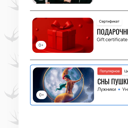
Сертификат
ПОДАРОЧН
Gift certificate
0+
Популярное
Ц
СНЫ ПУШК
Лужники
Ун
0+