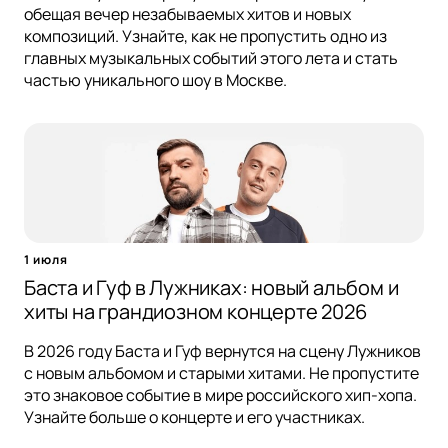
обещая вечер незабываемых хитов и новых
композиций. Узнайте, как не пропустить одно из
главных музыкальных событий этого лета и стать
частью уникального шоу в Москве.
1 июля
Баста и Гуф в Лужниках: новый альбом и
хиты на грандиозном концерте 2026
В 2026 году Баста и Гуф вернутся на сцену Лужников
с новым альбомом и старыми хитами. Не пропустите
это знаковое событие в мире российского хип-хопа.
Узнайте больше о концерте и его участниках.