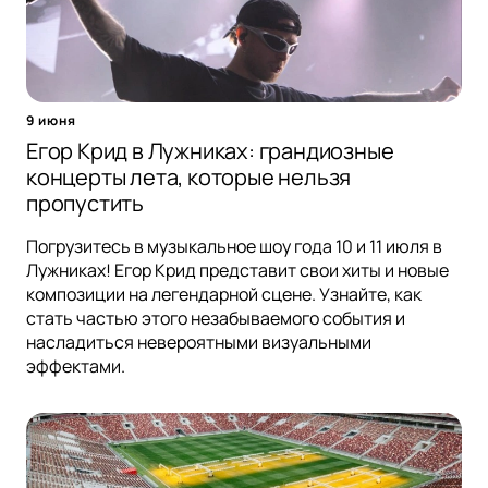
9 июня
Егор Крид в Лужниках: грандиозные
концерты лета, которые нельзя
пропустить
Погрузитесь в музыкальное шоу года 10 и 11 июля в
Лужниках! Егор Крид представит свои хиты и новые
композиции на легендарной сцене. Узнайте, как
стать частью этого незабываемого события и
насладиться невероятными визуальными
эффектами.