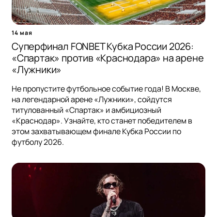
14 мая
Суперфинал FONBET Кубка России 2026:
«Спартак» против «Краснодара» на арене
«Лужники»
Не пропустите футбольное событие года! В Москве,
на легендарной арене «Лужники», сойдутся
титулованный «Спартак» и амбициозный
«Краснодар». Узнайте, кто станет победителем в
этом захватывающем финале Кубка России по
футболу 2026.