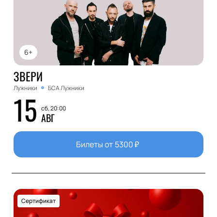
6+
ЗВЕРИ
Лужники
БСА Лужники
15
сб, 20:00
АВГ
Билеты от
5300
₽
Сертификат