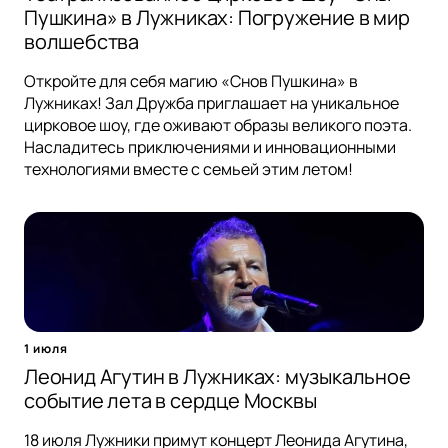
Пушкина» в Лужниках: Погружение в мир
волшебства
Откройте для себя магию «Снов Пушкина» в
Лужниках! Зал Дружба приглашает на уникальное
цирковое шоу, где оживают образы великого поэта.
Насладитесь приключениями и инновационными
технологиями вместе с семьей этим летом!
1 июля
Леонид Агутин в Лужниках: музыкальное
событие лета в сердце Москвы
18 июля Лужники примут концерт Леонида Агутина,