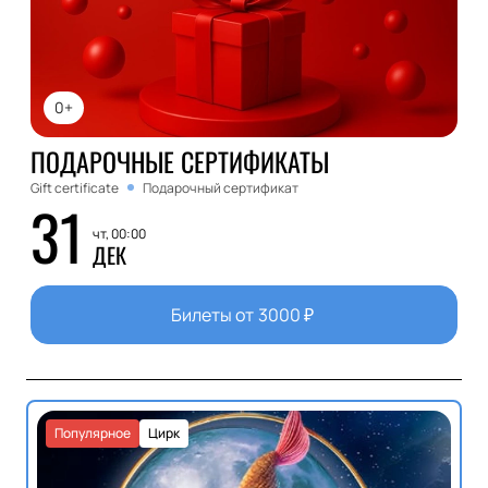
0+
ПОДАРОЧНЫЕ СЕРТИФИКАТЫ
Gift certificate
Подарочный сертификат
31
чт, 00:00
ДЕК
Билеты от
3000
₽
Популярное
Цирк