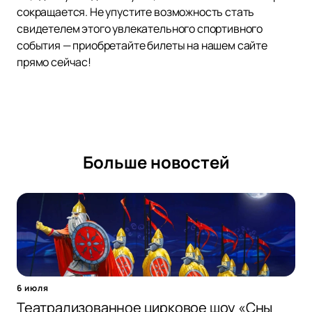
сокращается. Не упустите возможность стать
свидетелем этого увлекательного спортивного
события — приобретайте билеты на нашем сайте
прямо сейчас!
Больше новостей
6 июля
Театрализованное цирковое шоу «Сны