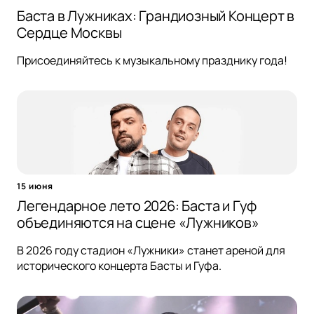
Баста в Лужниках: Грандиозный Концерт в
Сердце Москвы
Присоединяйтесь к музыкальному празднику года!
15 июня
Легендарное лето 2026: Баста и Гуф
объединяются на сцене «Лужников»
В 2026 году стадион «Лужники» станет ареной для
исторического концерта Басты и Гуфа.