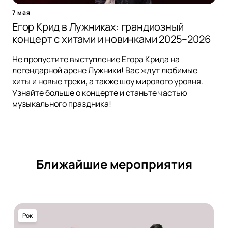
7 мая
Егор Крид в Лужниках: грандиозный
концерт с хитами и новинками 2025–2026
Не пропустите выступление Егора Крида на
легендарной арене Лужники! Вас ждут любимые
хиты и новые треки, а также шоу мирового уровня.
Узнайте больше о концерте и станьте частью
музыкального праздника!
Ближайшие мероприятия
Рок