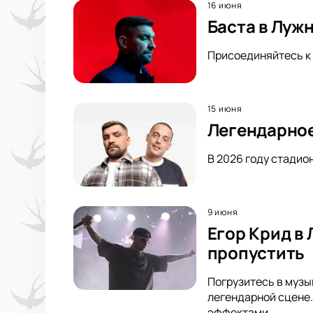
16 июня
Баста в Луж
Присоединяйтесь к 
15 июня
Легендарное
В 2026 году стадио
9 июня
Егор Крид в
пропустить
Погрузитесь в музык
легендарной сцене.
эффектами.