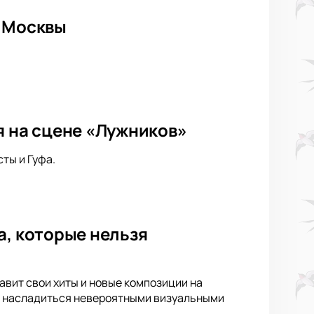
е Москвы
я на сцене «Лужников»
ты и Гуфа.
а, которые нельзя
тавит свои хиты и новые композиции на
 и насладиться невероятными визуальными