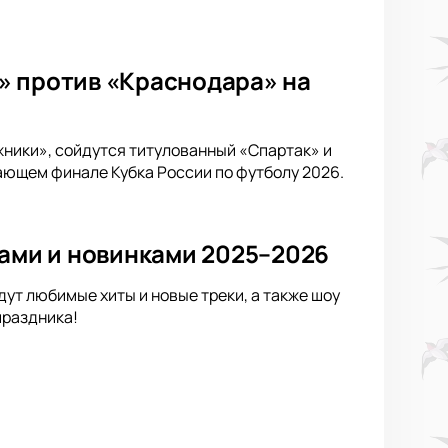
» против «Краснодара» на
жники», сойдутся титулованный «Спартак» и
ающем финале Кубка России по футболу 2026.
тами и новинками 2025–2026
ут любимые хиты и новые треки, а также шоу
праздника!