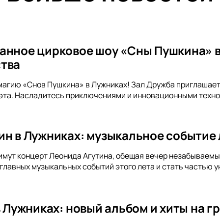
анное цирковое шоу «Сны Пушкина» в
тва
магию «Снов Пушкина» в Лужниках! Зал Дружба приглашает
эта. Насладитесь приключениями и инновационными техно
ин в Лужниках: музыкальное событие 
имут концерт Леонида Агутина, обещая вечер незабываемых 
 главных музыкальных событий этого лета и стать частью у
 в Лужниках: новый альбом и хиты на 