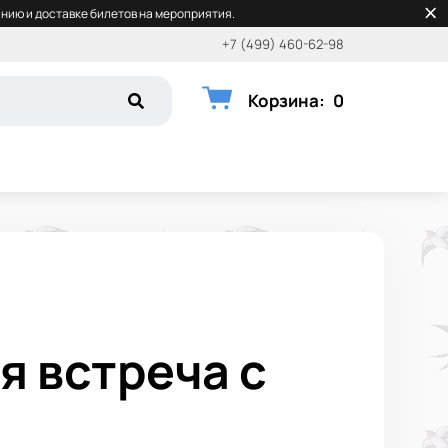
нию и доставке билетов на мероприятия.
+7 (499) 460-62-98
Корзина
:
0
я встреча с