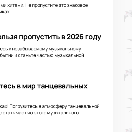
ыми хитами. Не пропустите это знаковое
иках.
льзя пропустить в 2026 году
ьтесь к незабываемому музыкальному
обытии и станьте частью музыкальной
тесь в мир танцевальных
иках! Погрузитесь в атмосферу танцевальной
с стать частью этого музыкального