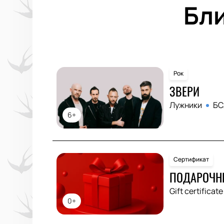
Бл
Рок
ЗВЕРИ
Лужники
БС
6+
Сертификат
ПОДАРОЧН
Gift certificate
0+