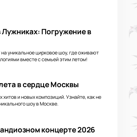
 Лужниках: Погружение в
 на уникальное цирковое шоу, где оживают
логиями вместе с семьей этим летом!
лета в сердце Москвы
хитов и новых композиций. Узнайте, как не
никального шоу в Москве.
грандиозном концерте 2026