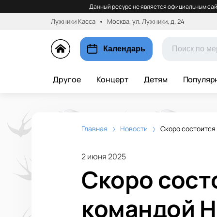
Данный ресурс не является официальным сай
Лужники Касса
Москва, ул. Лужники, д. 24
Календарь
Другое
Концерт
Детям
Популяр
Главная
Новости
Скоро состоится
2 июня 2025
Скоро сост
командой Н