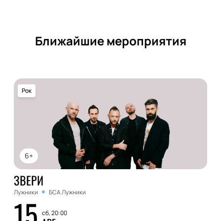
Ближайшие мероприятия
Рок
6+
ЗВЕРИ
Лужники
БСА Лужники
15
сб, 20:00