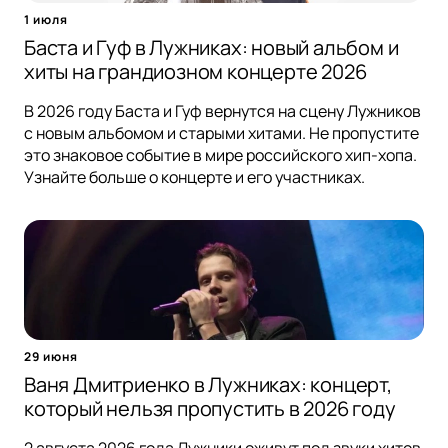
1 июля
Баста и Гуф в Лужниках: новый альбом и
хиты на грандиозном концерте 2026
В 2026 году Баста и Гуф вернутся на сцену Лужников
с новым альбомом и старыми хитами. Не пропустите
это знаковое событие в мире российского хип-хопа.
Узнайте больше о концерте и его участниках.
29 июня
Ваня Дмитриенко в Лужниках: концерт,
который нельзя пропустить в 2026 году