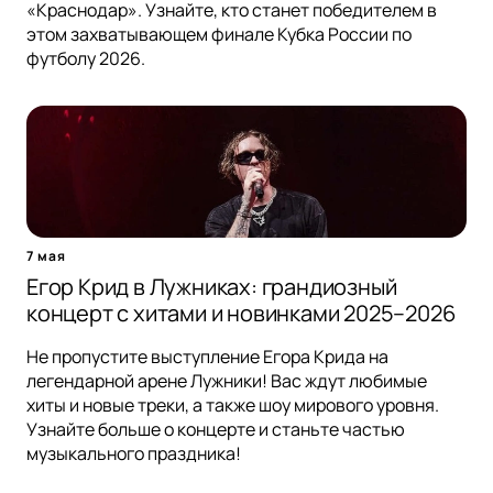
«Краснодар». Узнайте, кто станет победителем в
этом захватывающем финале Кубка России по
футболу 2026.
7 мая
Егор Крид в Лужниках: грандиозный
концерт с хитами и новинками 2025–2026
Не пропустите выступление Егора Крида на
легендарной арене Лужники! Вас ждут любимые
хиты и новые треки, а также шоу мирового уровня.
Узнайте больше о концерте и станьте частью
музыкального праздника!