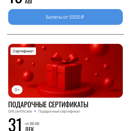
АВГ
Билеты от
5300
₽
Сертификат
0+
ПОДАРОЧНЫЕ СЕРТИФИКАТЫ
Gift certificate
Подарочный сертификат
31
чт, 00:00
ДЕК