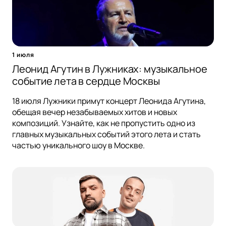
1 июля
Леонид Агутин в Лужниках: музыкальное
событие лета в сердце Москвы
18 июля Лужники примут концерт Леонида Агутина,
обещая вечер незабываемых хитов и новых
композиций. Узнайте, как не пропустить одно из
главных музыкальных событий этого лета и стать
частью уникального шоу в Москве.