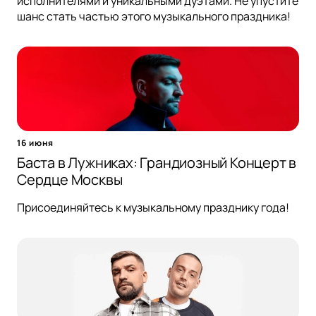
исполнителями и уникальными дуэтами. Не упустите
шанс стать частью этого музыкального праздника!
16 июня
Баста в Лужниках: Грандиозный Концерт в
Сердце Москвы
Присоединяйтесь к музыкальному празднику года!