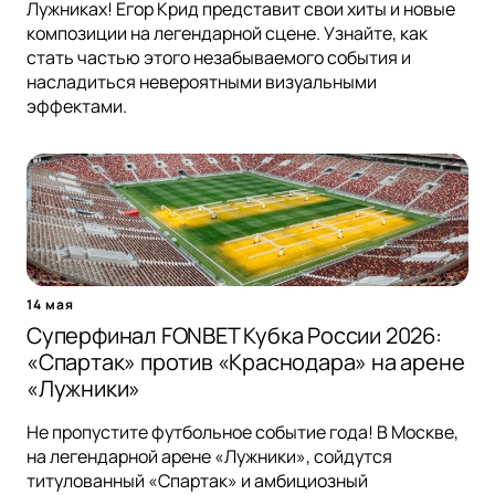
Лужниках! Егор Крид представит свои хиты и новые
композиции на легендарной сцене. Узнайте, как
стать частью этого незабываемого события и
насладиться невероятными визуальными
эффектами.
14 мая
Суперфинал FONBET Кубка России 2026:
«Спартак» против «Краснодара» на арене
«Лужники»
Не пропустите футбольное событие года! В Москве,
на легендарной арене «Лужники», сойдутся
титулованный «Спартак» и амбициозный