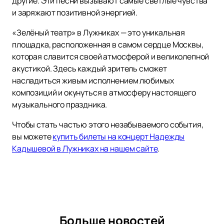
другие. Эти песни вызывают самые светлые чувства
и заряжают позитивной энергией.
«Зелёный театр» в Лужниках — это уникальная
площадка, расположенная в самом сердце Москвы,
которая славится своей атмосферой и великолепной
акустикой. Здесь каждый зритель сможет
насладиться живым исполнением любимых
композиций и окунуться в атмосферу настоящего
музыкального праздника.
Чтобы стать частью этого незабываемого события,
вы можете
купить билеты на концерт Надежды
Кадышевой в Лужниках на нашем сайте
.
Больше новостей