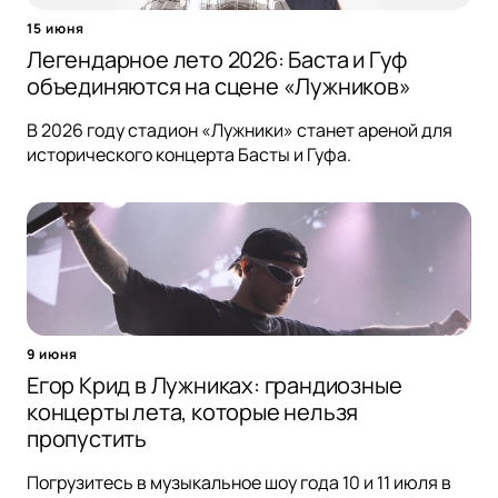
15 июня
Легендарное лето 2026: Баста и Гуф
объединяются на сцене «Лужников»
В 2026 году стадион «Лужники» станет ареной для
исторического концерта Басты и Гуфа.
9 июня
Егор Крид в Лужниках: грандиозные
концерты лета, которые нельзя
пропустить
Погрузитесь в музыкальное шоу года 10 и 11 июля в