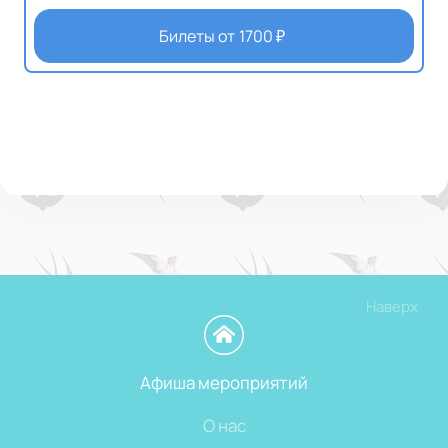
Билеты от
1700
₽
Наверх
Афиша мероприятий
О нас