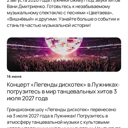
2 августа 2026 года Лужники оживут под звуки хитов
Вани Дмитриенко. Готовьтесь к незабываемому
музыкальному спектаклю с песнями «Цветаева»,
«Вишнёвый» и другими. Узнайте больше о событии и
станьте частью музыкальной истории!
16 июня
Концерт «Легенды дискотек» в Лужниках:
погрузитесь в мир танцевальных хитов 3
июля 2027 года
Грандиозное шоу «Легенды дискотек» перенесено
на 3 июля 2027 года в Лужниках! Погрузитесь в
атмосферу танцевальной музыки с культовыми