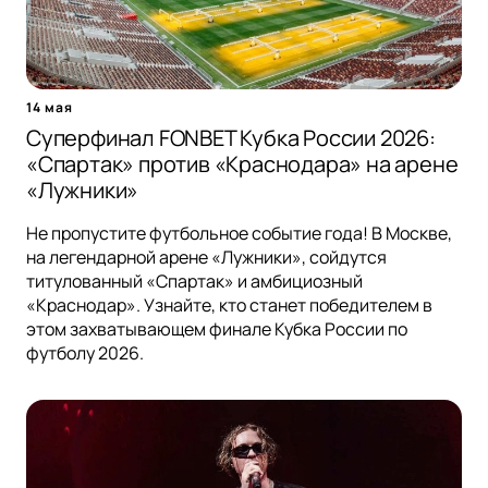
14 мая
Суперфинал FONBET Кубка России 2026:
«Спартак» против «Краснодара» на арене
«Лужники»
Не пропустите футбольное событие года! В Москве,
на легендарной арене «Лужники», сойдутся
титулованный «Спартак» и амбициозный
«Краснодар». Узнайте, кто станет победителем в
этом захватывающем финале Кубка России по
футболу 2026.