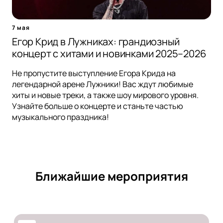
7 мая
Егор Крид в Лужниках: грандиозный
концерт с хитами и новинками 2025–2026
Не пропустите выступление Егора Крида на
легендарной арене Лужники! Вас ждут любимые
хиты и новые треки, а также шоу мирового уровня.
Узнайте больше о концерте и станьте частью
музыкального праздника!
Ближайшие мероприятия