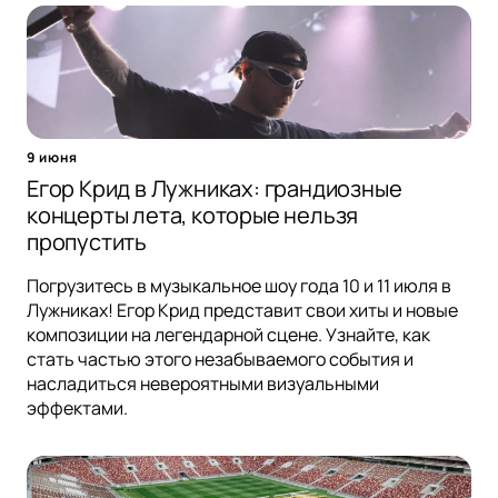
9 июня
Егор Крид в Лужниках: грандиозные
концерты лета, которые нельзя
пропустить
Погрузитесь в музыкальное шоу года 10 и 11 июля в
Лужниках! Егор Крид представит свои хиты и новые
композиции на легендарной сцене. Узнайте, как
стать частью этого незабываемого события и
насладиться невероятными визуальными
эффектами.