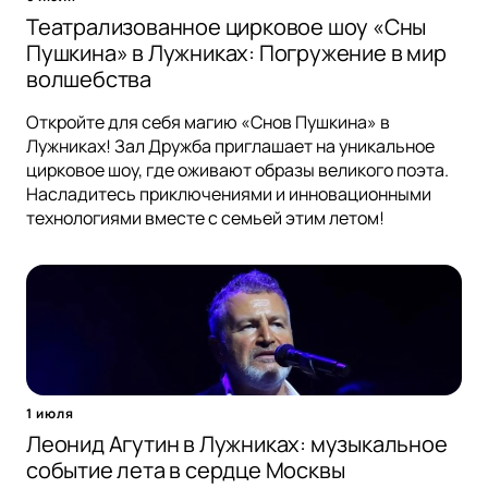
Театрализованное цирковое шоу «Сны
Пушкина» в Лужниках: Погружение в мир
волшебства
Откройте для себя магию «Снов Пушкина» в
Лужниках! Зал Дружба приглашает на уникальное
цирковое шоу, где оживают образы великого поэта.
Насладитесь приключениями и инновационными
технологиями вместе с семьей этим летом!
1 июля
Леонид Агутин в Лужниках: музыкальное
событие лета в сердце Москвы