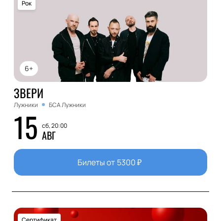
Рок
6+
ЗВЕРИ
Лужники
БСА Лужники
15
сб, 20:00
АВГ
Билеты от
5300
₽
Сертификат