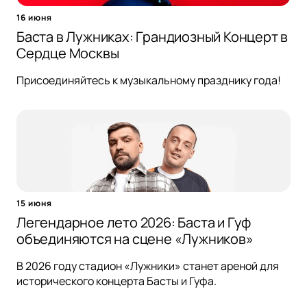
16 июня
Баста в Лужниках: Грандиозный Концерт в
Сердце Москвы
Присоединяйтесь к музыкальному празднику года!
15 июня
Легендарное лето 2026: Баста и Гуф
объединяются на сцене «Лужников»
В 2026 году стадион «Лужники» станет ареной для
исторического концерта Басты и Гуфа.