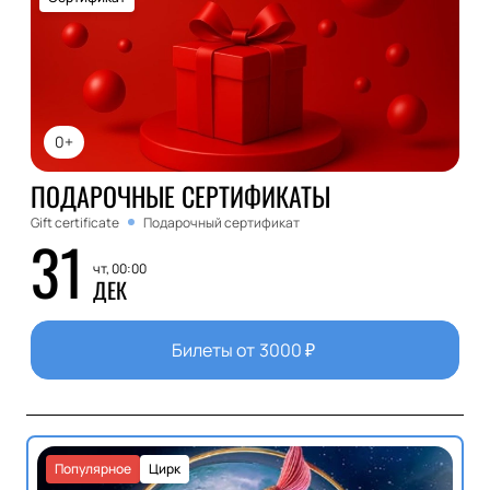
0+
ПОДАРОЧНЫЕ СЕРТИФИКАТЫ
Gift certificate
Подарочный сертификат
31
чт, 00:00
ДЕК
Билеты от
3000
₽
Популярное
Цирк