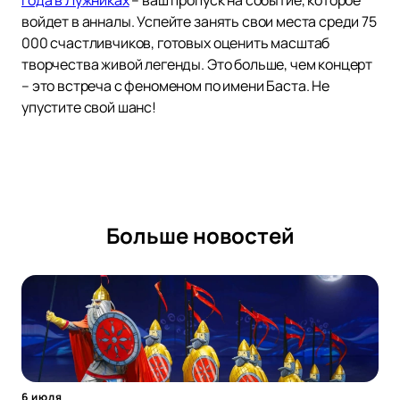
войдет в анналы. Успейте занять свои места среди 75
000 счастливчиков, готовых оценить масштаб
творчества живой легенды. Это больше, чем концерт
– это встреча с феноменом по имени Баста. Не
упустите свой шанс!
Больше новостей
6 июля