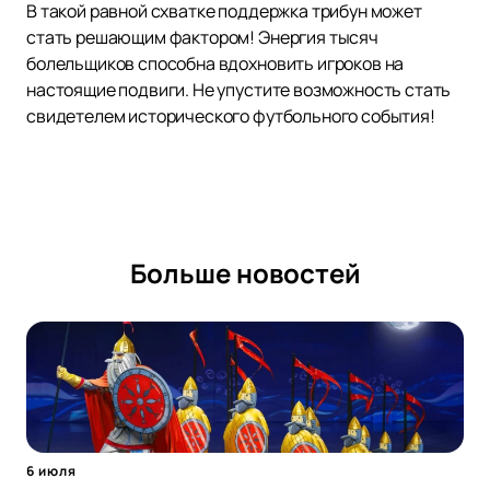
В такой равной схватке поддержка трибун может
стать решающим фактором! Энергия тысяч
болельщиков способна вдохновить игроков на
настоящие подвиги. Не упустите возможность стать
свидетелем исторического футбольного события!
Больше новостей
6 июля