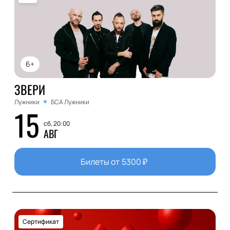
6+
ЗВЕРИ
Лужники
БСА Лужники
15
сб, 20:00
АВГ
Билеты от
5300
₽
Сертификат