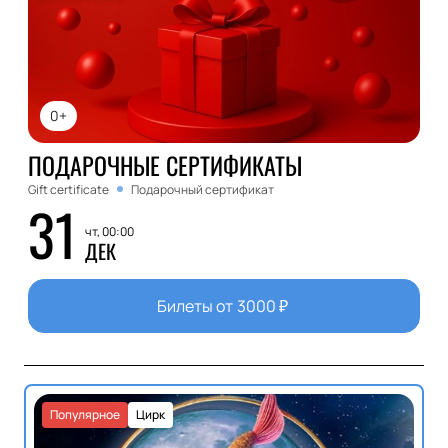
0+
ПОДАРОЧНЫЕ СЕРТИФИКАТЫ
Gift certificate
Подарочный сертификат
31
чт, 00:00
ДЕК
Билеты от
3000
₽
Популярное
Цирк