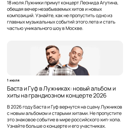
18 июля Лужники примут концерт Леонида Агутина,
обещая вечер незабываемых хитов и новых
композиций. Узнайте, как не пропустить одно из
главных музыкальных событий этого лета и стать
частью уникального шоу в Москве.
1 июля
Баста и Гуф в Лужниках: новый альбом и
хиты на грандиозном концерте 2026
В 2026 году Баста и Гуф вернутся на сцену Лужников
с новым альбомом и старыми хитами. Не пропустите
это знаковое событие в мире российского хип-хопа.
Узнайте больше о концерте и его участниках.