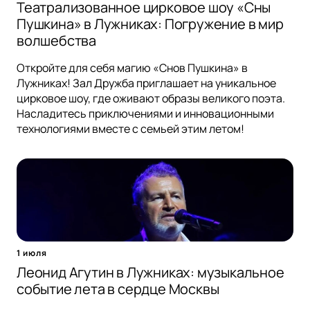
Театрализованное цирковое шоу «Сны
Пушкина» в Лужниках: Погружение в мир
волшебства
Откройте для себя магию «Снов Пушкина» в
Лужниках! Зал Дружба приглашает на уникальное
цирковое шоу, где оживают образы великого поэта.
Насладитесь приключениями и инновационными
технологиями вместе с семьей этим летом!
1 июля
Леонид Агутин в Лужниках: музыкальное
событие лета в сердце Москвы