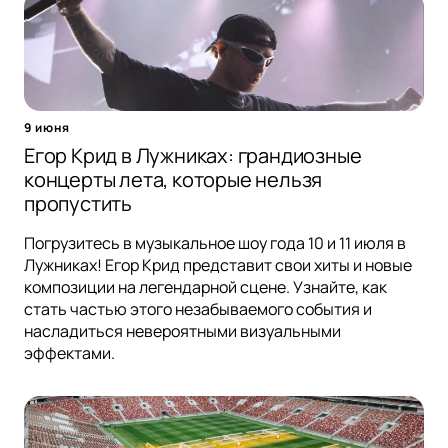
9 июня
Егор Крид в Лужниках: грандиозные
концерты лета, которые нельзя
пропустить
Погрузитесь в музыкальное шоу года 10 и 11 июля в
Лужниках! Егор Крид представит свои хиты и новые
композиции на легендарной сцене. Узнайте, как
стать частью этого незабываемого события и
насладиться невероятными визуальными
эффектами.