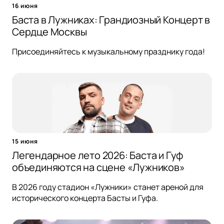
16 июня
Баста в Лужниках: Грандиозный Концерт в
Сердце Москвы
Присоединяйтесь к музыкальному празднику года!
15 июня
Легендарное лето 2026: Баста и Гуф
объединяются на сцене «Лужников»
В 2026 году стадион «Лужники» станет ареной для
исторического концерта Басты и Гуфа.