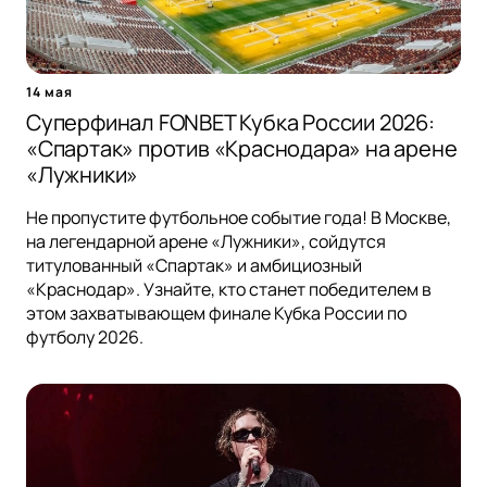
14 мая
Суперфинал FONBET Кубка России 2026:
«Спартак» против «Краснодара» на арене
«Лужники»
Не пропустите футбольное событие года! В Москве,
на легендарной арене «Лужники», сойдутся
титулованный «Спартак» и амбициозный
«Краснодар». Узнайте, кто станет победителем в
этом захватывающем финале Кубка России по
футболу 2026.