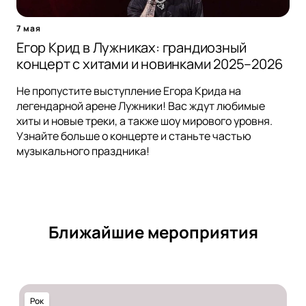
7 мая
Егор Крид в Лужниках: грандиозный
концерт с хитами и новинками 2025–2026
Не пропустите выступление Егора Крида на
легендарной арене Лужники! Вас ждут любимые
хиты и новые треки, а также шоу мирового уровня.
Узнайте больше о концерте и станьте частью
музыкального праздника!
Ближайшие мероприятия
Рок