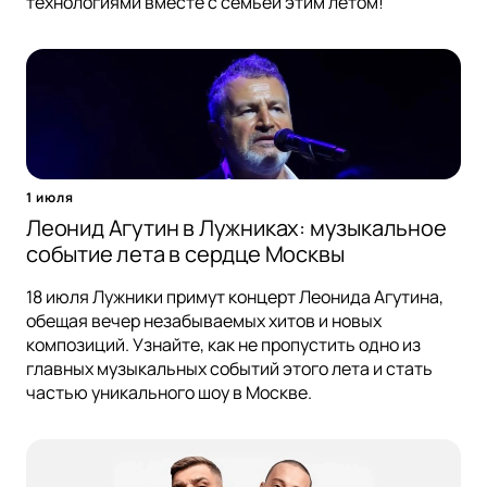
технологиями вместе с семьей этим летом!
1 июля
Леонид Агутин в Лужниках: музыкальное
событие лета в сердце Москвы
18 июля Лужники примут концерт Леонида Агутина,
обещая вечер незабываемых хитов и новых
композиций. Узнайте, как не пропустить одно из
главных музыкальных событий этого лета и стать
частью уникального шоу в Москве.