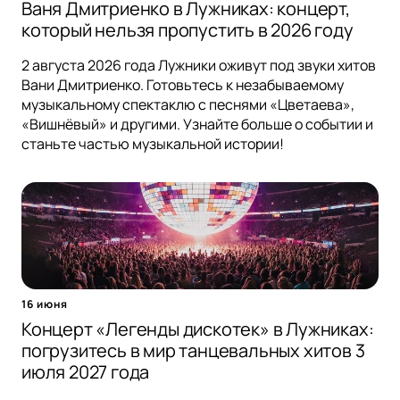
Ваня Дмитриенко в Лужниках: концерт,
который нельзя пропустить в 2026 году
2 августа 2026 года Лужники оживут под звуки хитов
Вани Дмитриенко. Готовьтесь к незабываемому
музыкальному спектаклю с песнями «Цветаева»,
«Вишнёвый» и другими. Узнайте больше о событии и
станьте частью музыкальной истории!
16 июня
Концерт «Легенды дискотек» в Лужниках:
погрузитесь в мир танцевальных хитов 3
июля 2027 года