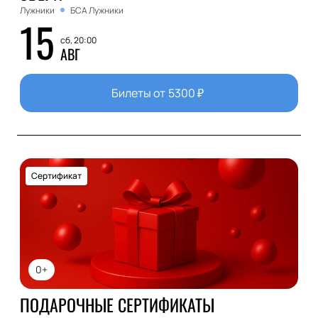
Лужники
БСА Лужники
15
сб, 20:00
АВГ
Билеты от
5300
₽
Сертификат
0+
ПОДАРОЧНЫЕ СЕРТИФИКАТЫ