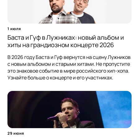
1 июля
Баста и Гуф в Лужниках: новый альбом и
хиты на грандиозном концерте 2026
В 2026 году Баста и Гуф вернутся на сцену Лужников
с новым альбомом и старыми хитами. Не пропустите
это знаковое событие в мире российского хип-хопа.
Узнайте больше о концерте и его участниках.
29 июня