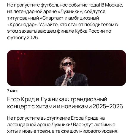
Не пропустите футбольное событие года! В Москве,
на легендарной арене «Лужники», сойдутся
титулованный «Спартак» и амбициозный
«Краснодар». Узнайте, кто станет победителем в
этом захватывающем финале Кубка России по
футболу 2026.
7 мая
Егор Крид в Лужниках: грандиозный
концерт с хитами и новинками 2025–2026
Не пропустите выступление Егора Крида на
легендарной арене Лужники! Вас ждут любимые
хиты и новые треки, а также шоу мирового уровня.