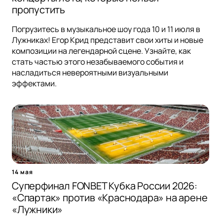
пропустить
Погрузитесь в музыкальное шоу года 10 и 11 июля в
Лужниках! Егор Крид представит свои хиты и новые
композиции на легендарной сцене. Узнайте, как
стать частью этого незабываемого события и
насладиться невероятными визуальными
эффектами.
14 мая
Суперфинал FONBET Кубка России 2026:
«Спартак» против «Краснодара» на арене
«Лужники»