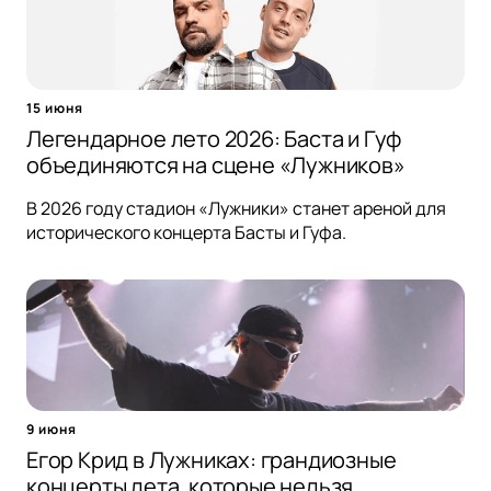
15 июня
Легендарное лето 2026: Баста и Гуф
объединяются на сцене «Лужников»
В 2026 году стадион «Лужники» станет ареной для
исторического концерта Басты и Гуфа.
9 июня
Егор Крид в Лужниках: грандиозные
концерты лета, которые нельзя