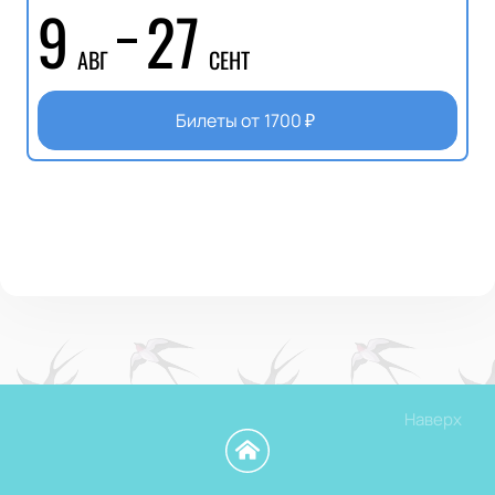
9
27
АВГ
СЕНТ
Билеты от
1700
₽
Наверх