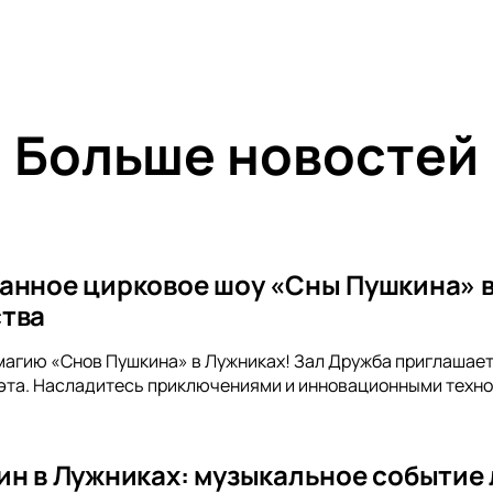
Больше новостей
анное цирковое шоу «Сны Пушкина» в
тва
магию «Снов Пушкина» в Лужниках! Зал Дружба приглашает
эта. Насладитесь приключениями и инновационными техно
ин в Лужниках: музыкальное событие 