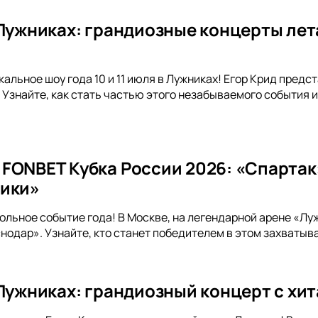
 Лужниках: грандиозные концерты лет
альное шоу года 10 и 11 июля в Лужниках! Егор Крид предс
 Узнайте, как стать частью этого незабываемого события
FONBET Кубка России 2026: «Спартак
ники»
ольное событие года! В Москве, на легендарной арене «Лу
одар». Узнайте, кто станет победителем в этом захватыв
 Лужниках: грандиозный концерт с хи