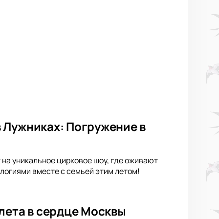
 Лужниках: Погружение в
 на уникальное цирковое шоу, где оживают
логиями вместе с семьей этим летом!
лета в сердце Москвы