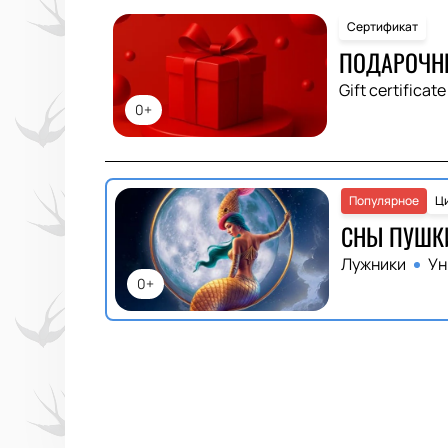
Сертификат
ПОДАРОЧН
Gift certificate
0+
Популярное
Ц
СНЫ ПУШК
Лужники
Ун
0+