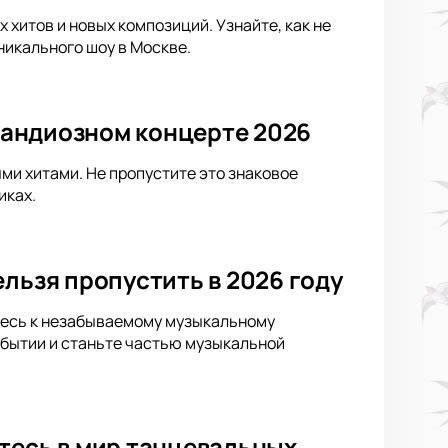
хитов и новых композиций. Узнайте, как не
никального шоу в Москве.
грандиозном концерте 2026
ыми хитами. Не пропустите это знаковое
иках.
льзя пропустить в 2026 году
ьтесь к незабываемому музыкальному
обытии и станьте частью музыкальной
тесь в мир танцевальных