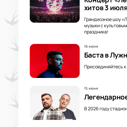
хитов 3 июля
Грандиозное шоу «Л
музыки с культовым
праздника!
16 июня
Баста в Луж
Присоединяйтесь к 
15 июня
Легендарное
В 2026 году стадио