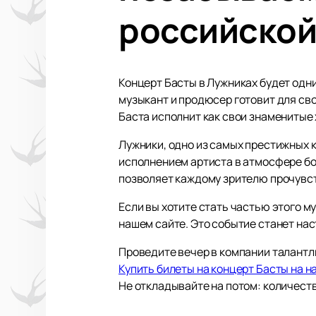
российской
Концерт Басты в Лужниках будет одни
музыкант и продюсер готовит для св
Баста исполнит как свои знаменитые 
Лужники, одно из самых престижных
исполнением артиста в атмосфере бо
позволяет каждому зрителю прочувст
Если вы хотите стать частью этого м
нашем сайте. Это событие станет нас
Проведите вечер в компании талантл
Купить билеты на концерт Басты на н
Не откладывайте на потом: количест