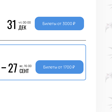
31
чт, 00:00
Билеты от
3000
₽
ДЕК
27
вс, 16:00
Билеты от
1700
₽
СЕНТ