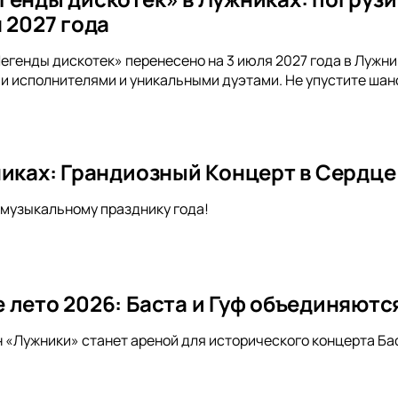
 2027 года
егенды дискотек» перенесено на 3 июля 2027 года в Лужн
и исполнителями и уникальными дуэтами. Не упустите шан
никах: Грандиозный Концерт в Сердц
музыкальному празднику года!
 лето 2026: Баста и Гуф объединяютс
н «Лужники» станет ареной для исторического концерта Бас