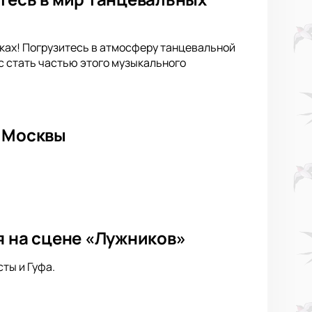
иках! Погрузитесь в атмосферу танцевальной
с стать частью этого музыкального
е Москвы
я на сцене «Лужников»
ты и Гуфа.