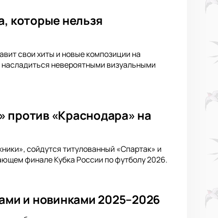
а, которые нельзя
тавит свои хиты и новые композиции на
 и насладиться невероятными визуальными
» против «Краснодара» на
жники», сойдутся титулованный «Спартак» и
ающем финале Кубка России по футболу 2026.
тами и новинками 2025–2026