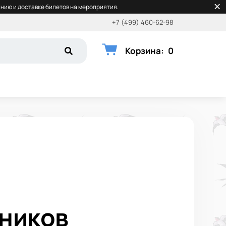
нию и доставке билетов на мероприятия.
+7 (499) 460-62-98
Корзина
:
0
нников