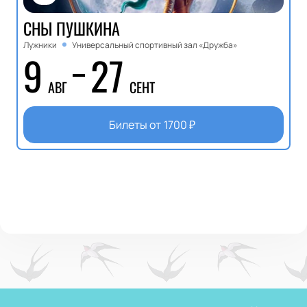
СНЫ ПУШКИНА
Лужники
Универсальный спортивный зал «Дружба»
9
27
АВГ
СЕНТ
Билеты от
1700
₽