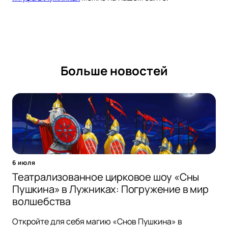
Больше новостей
6 июля
Театрализованное цирковое шоу «Сны
Пушкина» в Лужниках: Погружение в мир
волшебства
Откройте для себя магию «Снов Пушкина» в