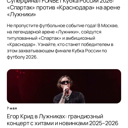
Суперфинал FONBET Кубка России 2026:
«Спартак» против «Краснодара» на арене
«Лужники»
Не пропустите футбольное событие года! В Москве,
на легендарной арене «Лужники», сойдутся
титулованный «Спартак» и амбициозный
«Краснодар». Узнайте, кто станет победителем в
этом захватывающем финале Кубка России по
футболу 2026.
7 мая
Егор Крид в Лужниках: грандиозный
концерт с хитами и новинками 2025–2026