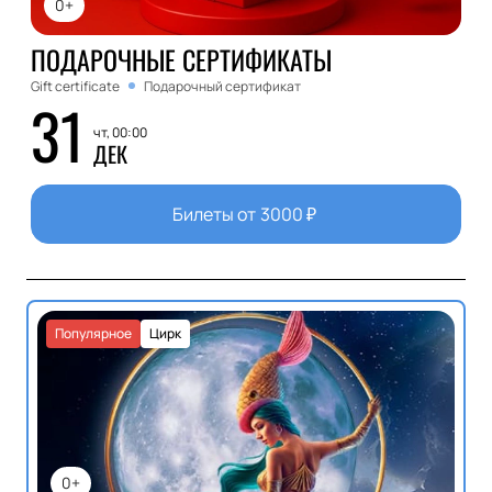
0+
ПОДАРОЧНЫЕ СЕРТИФИКАТЫ
Gift certificate
Подарочный сертификат
31
чт, 00:00
ДЕК
Билеты от
3000
₽
Популярное
Цирк
0+