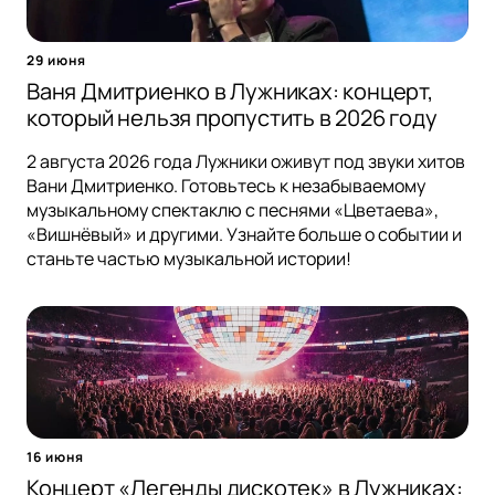
29 июня
Ваня Дмитриенко в Лужниках: концерт,
который нельзя пропустить в 2026 году
2 августа 2026 года Лужники оживут под звуки хитов
Вани Дмитриенко. Готовьтесь к незабываемому
музыкальному спектаклю с песнями «Цветаева»,
«Вишнёвый» и другими. Узнайте больше о событии и
станьте частью музыкальной истории!
16 июня
Концерт «Легенды дискотек» в Лужниках: