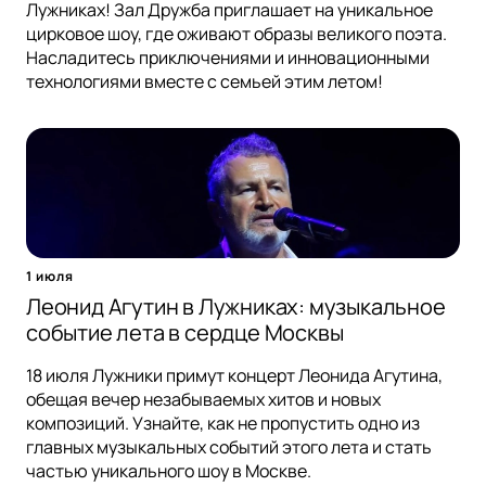
Лужниках! Зал Дружба приглашает на уникальное
цирковое шоу, где оживают образы великого поэта.
Насладитесь приключениями и инновационными
технологиями вместе с семьей этим летом!
1 июля
Леонид Агутин в Лужниках: музыкальное
событие лета в сердце Москвы
18 июля Лужники примут концерт Леонида Агутина,
обещая вечер незабываемых хитов и новых
композиций. Узнайте, как не пропустить одно из
главных музыкальных событий этого лета и стать
частью уникального шоу в Москве.