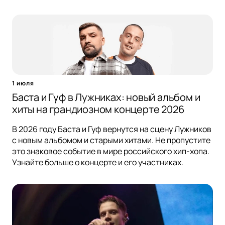
1 июля
Баста и Гуф в Лужниках: новый альбом и
хиты на грандиозном концерте 2026
В 2026 году Баста и Гуф вернутся на сцену Лужников
с новым альбомом и старыми хитами. Не пропустите
это знаковое событие в мире российского хип-хопа.
Узнайте больше о концерте и его участниках.