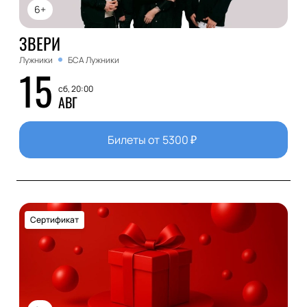
6+
ЗВЕРИ
Лужники
БСА Лужники
15
сб, 20:00
АВГ
Билеты от
5300
₽
Сертификат