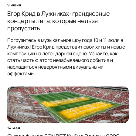
9 июня
Егор Крид в Лужниках: грандиозные
концерты лета, которые нельзя
пропустить
Погрузитесь в музыкальное шоу года 10 и 11 июля в
Лужниках! Егор Крид представит свои хиты и новые
композиции на легендарной сцене. Узнайте, как
стать частью этого незабываемого события и
насладиться невероятными визуальными
эффектами.
14 мая