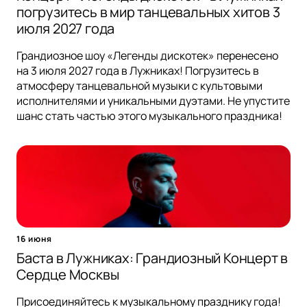
погрузитесь в мир танцевальных хитов 3
июля 2027 года
Грандиозное шоу «Легенды дискотек» перенесено
на 3 июля 2027 года в Лужниках! Погрузитесь в
атмосферу танцевальной музыки с культовыми
исполнителями и уникальными дуэтами. Не упустите
шанс стать частью этого музыкального праздника!
16 июня
Баста в Лужниках: Грандиозный Концерт в
Сердце Москвы
Присоединяйтесь к музыкальному празднику года!