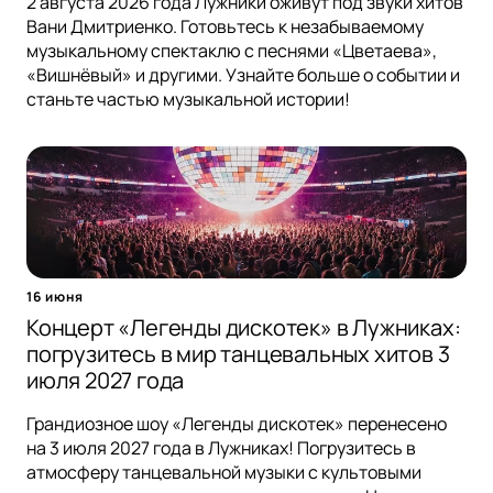
2 августа 2026 года Лужники оживут под звуки хитов
Вани Дмитриенко. Готовьтесь к незабываемому
музыкальному спектаклю с песнями «Цветаева»,
«Вишнёвый» и другими. Узнайте больше о событии и
станьте частью музыкальной истории!
16 июня
Концерт «Легенды дискотек» в Лужниках:
погрузитесь в мир танцевальных хитов 3
июля 2027 года
Грандиозное шоу «Легенды дискотек» перенесено
на 3 июля 2027 года в Лужниках! Погрузитесь в
атмосферу танцевальной музыки с культовыми