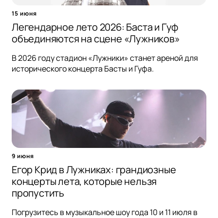
15 июня
Легендарное лето 2026: Баста и Гуф
объединяются на сцене «Лужников»
В 2026 году стадион «Лужники» станет ареной для
исторического концерта Басты и Гуфа.
9 июня
Егор Крид в Лужниках: грандиозные
концерты лета, которые нельзя
пропустить
Погрузитесь в музыкальное шоу года 10 и 11 июля в