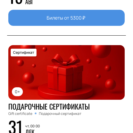
АВГ
Билеты от
5300
₽
Сертификат
0+
ПОДАРОЧНЫЕ СЕРТИФИКАТЫ
Gift certificate
Подарочный сертификат
31
чт, 00:00
ДЕК