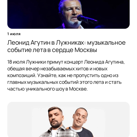
1 июля
Леонид Агутин в Лужниках: музыкальное
событие лета в сердце Москвы
18 июля Лужники примут концерт Леонида Агутина,
обещая вечер незабываемых хитов и новых
композиций. Узнайте, как не пропустить одно из
главных музыкальных событий этого лета и стать
частью уникального шоу в Москве.