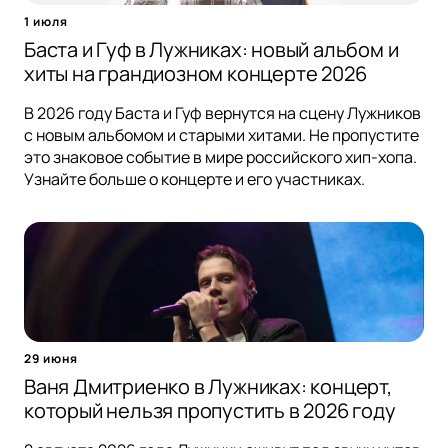
1 июля
Баста и Гуф в Лужниках: новый альбом и
хиты на грандиозном концерте 2026
В 2026 году Баста и Гуф вернутся на сцену Лужников
с новым альбомом и старыми хитами. Не пропустите
это знаковое событие в мире российского хип-хопа.
Узнайте больше о концерте и его участниках.
29 июня
Ваня Дмитриенко в Лужниках: концерт,
который нельзя пропустить в 2026 году