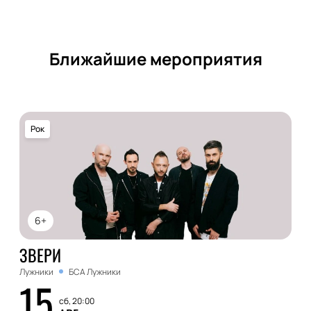
Ближайшие мероприятия
Рок
6+
ЗВЕРИ
Лужники
БСА Лужники
15
сб, 20:00