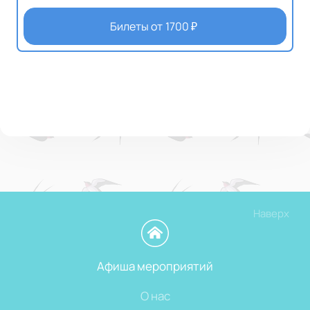
Билеты от
1700
₽
Наверх
Афиша мероприятий
О нас