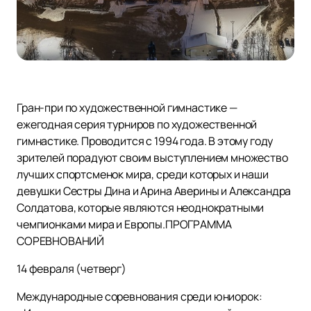
Гран-при по художественной гимнастике —
ежегодная серия турниров по художественной
гимнастике. Проводится с 1994 года. В этому году
зрителей порадуют своим выступлением множество
лучших спортсменок мира, среди которых и наши
девушки Сестры Дина и Арина Аверины и Александра
Солдатова, которые являются неоднократными
чемпионками мира и Европы.ПРОГРАММА
СОРЕВНОВАНИЙ
14 февраля (четверг)
Международные соревнования среди юниорок: