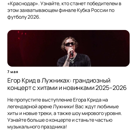
«Краснодар». Узнайте, кто станет победителем в
этом захватывающем финале Кубка России по
футболу 2026.
7 мая
Егор Крид в Лужниках: грандиозный
концерт с хитами и новинками 2025–2026
Не пропустите выступление Егора Крида на
легендарной арене Лужники! Вас ждут любимые
хиты и новые треки, а также шоу мирового уровня.
Узнайте больше о концерте и станьте частью
музыкального праздника!