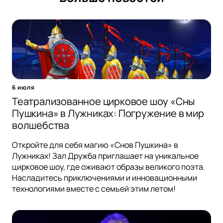
6 июля
Театрализованное цирковое шоу «Сны
Пушкина» в Лужниках: Погружение в мир
волшебства
Откройте для себя магию «Снов Пушкина» в
Лужниках! Зал Дружба приглашает на уникальное
цирковое шоу, где оживают образы великого поэта.
Насладитесь приключениями и инновационными
технологиями вместе с семьей этим летом!