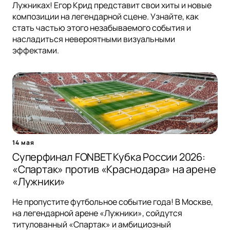
Лужниках! Егор Крид представит свои хиты и новые
композиции на легендарной сцене. Узнайте, как
стать частью этого незабываемого события и
насладиться невероятными визуальными
эффектами.
14 мая
Суперфинал FONBET Кубка России 2026:
«Спартак» против «Краснодара» на арене
«Лужники»
Не пропустите футбольное событие года! В Москве,
на легендарной арене «Лужники», сойдутся
титулованный «Спартак» и амбициозный