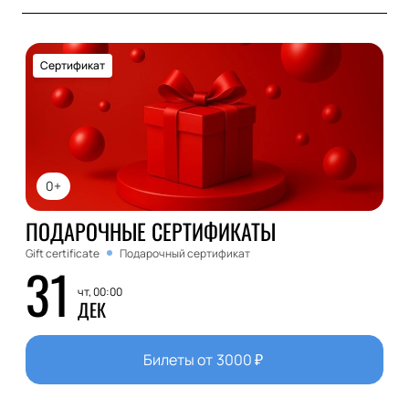
Сертификат
0+
ПОДАРОЧНЫЕ СЕРТИФИКАТЫ
Gift certificate
Подарочный сертификат
31
чт, 00:00
ДЕК
Билеты от
3000
₽