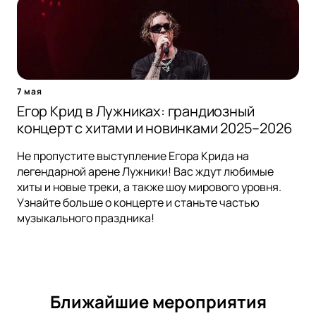
7 мая
Егор Крид в Лужниках: грандиозный
концерт с хитами и новинками 2025–2026
Не пропустите выступление Егора Крида на
легендарной арене Лужники! Вас ждут любимые
хиты и новые треки, а также шоу мирового уровня.
Узнайте больше о концерте и станьте частью
музыкального праздника!
Ближайшие мероприятия