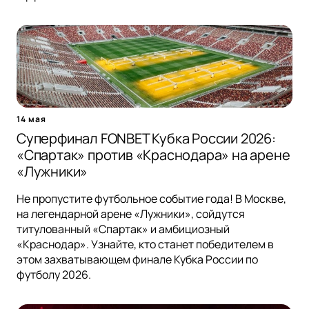
14 мая
Суперфинал FONBET Кубка России 2026:
«Спартак» против «Краснодара» на арене
«Лужники»
Не пропустите футбольное событие года! В Москве,
на легендарной арене «Лужники», сойдутся
титулованный «Спартак» и амбициозный
«Краснодар». Узнайте, кто станет победителем в
этом захватывающем финале Кубка России по
футболу 2026.