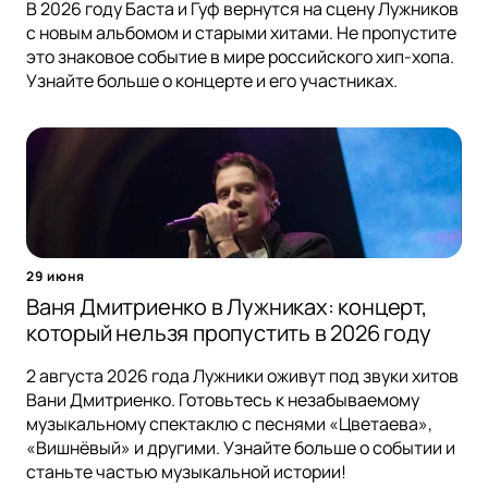
В 2026 году Баста и Гуф вернутся на сцену Лужников
с новым альбомом и старыми хитами. Не пропустите
это знаковое событие в мире российского хип-хопа.
Узнайте больше о концерте и его участниках.
29 июня
Ваня Дмитриенко в Лужниках: концерт,
который нельзя пропустить в 2026 году
2 августа 2026 года Лужники оживут под звуки хитов
Вани Дмитриенко. Готовьтесь к незабываемому
музыкальному спектаклю с песнями «Цветаева»,
«Вишнёвый» и другими. Узнайте больше о событии и
станьте частью музыкальной истории!