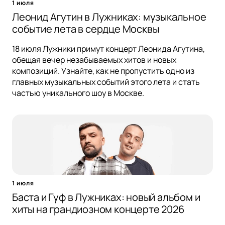
1 июля
Леонид Агутин в Лужниках: музыкальное
событие лета в сердце Москвы
18 июля Лужники примут концерт Леонида Агутина,
обещая вечер незабываемых хитов и новых
композиций. Узнайте, как не пропустить одно из
главных музыкальных событий этого лета и стать
частью уникального шоу в Москве.
1 июля
Баста и Гуф в Лужниках: новый альбом и
хиты на грандиозном концерте 2026