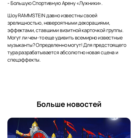
- Большую Спортивную Арену «Лужники».
Шоу RAMMSTEIN давно известны своей
зрелищностью, невероятными декорациями,
эффектами, ставшими визитной карточкой группы.
Могут ли чем-то еще удивить всемирно известные
музыканты? Определенно могут! Для предстоящего
тура разрабатывается абсолютно новая сцена и
спецэффекты.
Больше новостей