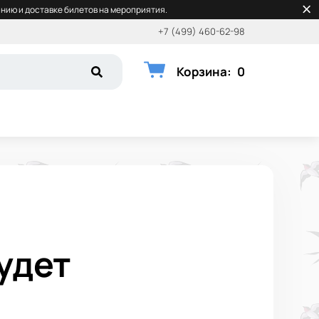
нию и доставке билетов на мероприятия.
+7 (499) 460-62-98
Корзина
:
0
удет