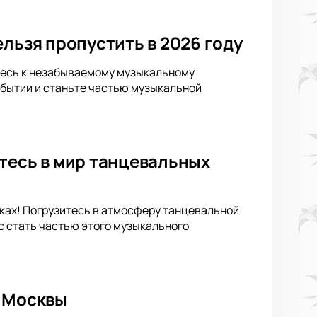
льзя пропустить в 2026 году
ьтесь к незабываемому музыкальному
обытии и станьте частью музыкальной
тесь в мир танцевальных
иках! Погрузитесь в атмосферу танцевальной
с стать частью этого музыкального
е Москвы