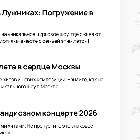
 Лужниках: Погружение в
 на уникальное цирковое шоу, где оживают
логиями вместе с семьей этим летом!
лета в сердце Москвы
хитов и новых композиций. Узнайте, как не
никального шоу в Москве.
грандиозном концерте 2026
ыми хитами. Не пропустите это знаковое
иках.