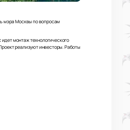
ль мэра Москвы по вопросам
с идет монтаж технологического
 Проект реализуют инвесторы. Работы