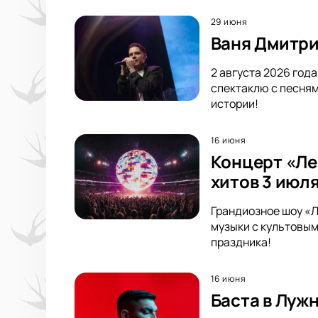
29 июня
Ваня Дмитри
2 августа 2026 год
спектаклю с песням
истории!
16 июня
Концерт «Ле
хитов 3 июля
Грандиозное шоу «Л
музыки с культовым
праздника!
16 июня
Баста в Луж