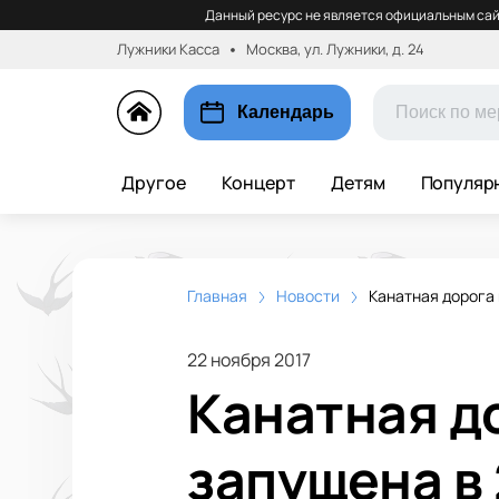
Данный ресурс не является официальным сай
Лужники Касса
Москва, ул. Лужники, д. 24
Календарь
Другое
Концерт
Детям
Популяр
Главная
Новости
Канатная дорога 
22 ноября 2017
Канатная д
запущена в 