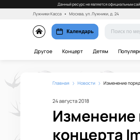
Данный ресурс не является официальным сай
Лужники Касса
Москва, ул. Лужники, д. 24
Календарь
Другое
Концерт
Детям
Популяр
Главная
Новости
Изменение порядк
24 августа 2018
Изменение 
концерта I