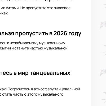
ыми хитами. Не пропустите это знаковое
иках.
льзя пропустить в 2026 году
ьтесь к незабываемому музыкальному
обытии и станьте частью музыкальной
тесь в мир танцевальных
иках! Погрузитесь в атмосферу танцевальной
с стать частью этого музыкального