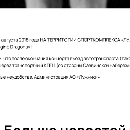
 августа 2018 года НА ТЕРРИТОРИИ СПОРТКОМПЛЕКСА «
gine Dragons»!
м, что после окончания концерта въезд автотранспорта (такс
ерез транспортный КПП 1 (со стороны Саввинской набережн
ные неудобства. Администрация АО «Лужники»