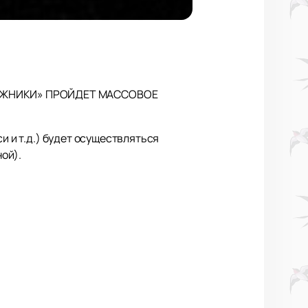
ЛУЖНИКИ» ПРОЙДЕТ МАССОВОЕ
и и т.д.) будет осуществляться
ой).