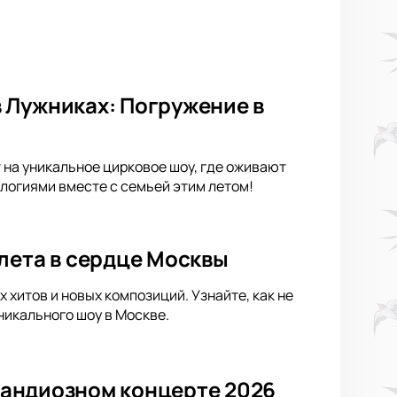
 Лужниках: Погружение в
 на уникальное цирковое шоу, где оживают
логиями вместе с семьей этим летом!
лета в сердце Москвы
хитов и новых композиций. Узнайте, как не
никального шоу в Москве.
грандиозном концерте 2026