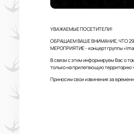
УВАЖАЕМЫЕ ПОСЕТИТЕЛИ!
ОБРАЩАЕМ ВАШЕ ВНИМАНИЕ, ЧТО 29
МЕРОПРИЯТИЕ - концерт группы «Ima
В связи с этим информируем Вас о то
только на прилегающую территорию ч
Приносим свои извинения за времен