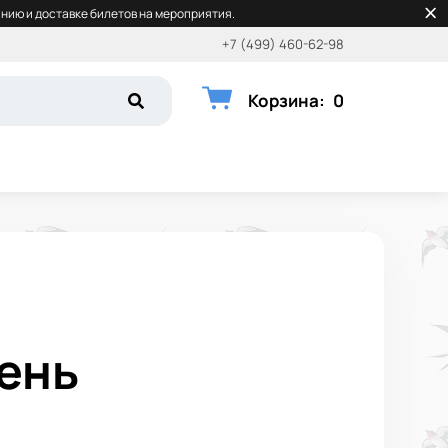
нию и доставке билетов на мероприятия.
+7 (499) 460-62-98
Корзина
:
0
день