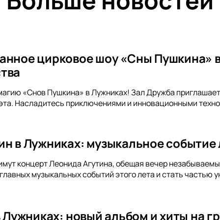
Больше новостей
анное цирковое шоу «Сны Пушкина» в
тва
магию «Снов Пушкина» в Лужниках! Зал Дружба приглашает
эта. Насладитесь приключениями и инновационными техно
ин в Лужниках: музыкальное событие 
имут концерт Леонида Агутина, обещая вечер незабываемых 
 главных музыкальных событий этого лета и стать частью у
 в Лужниках: новый альбом и хиты на 