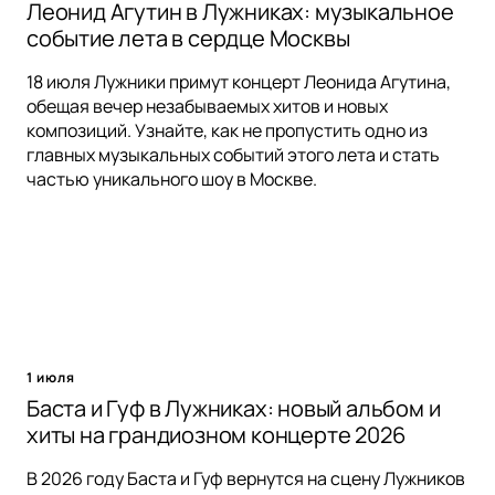
Леонид Агутин в Лужниках: музыкальное
событие лета в сердце Москвы
18 июля Лужники примут концерт Леонида Агутина,
обещая вечер незабываемых хитов и новых
композиций. Узнайте, как не пропустить одно из
главных музыкальных событий этого лета и стать
частью уникального шоу в Москве.
1 июля
Баста и Гуф в Лужниках: новый альбом и
хиты на грандиозном концерте 2026
В 2026 году Баста и Гуф вернутся на сцену Лужников