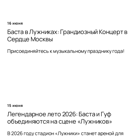
16 июня
Баста в Лужниках: Грандиозный Концерт в
Сердце Москвы
Присоединяйтесь к музыкальному празднику года!
15 июня
Легендарное лето 2026: Баста и Гуф
объединяются на сцене «Лужников»
В 2026 году стадион «Лужники» станет ареной для