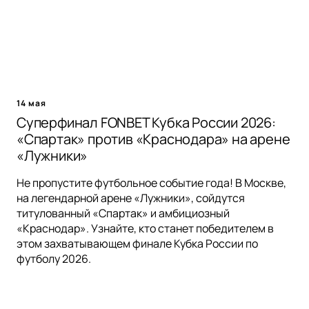
14 мая
Суперфинал FONBET Кубка России 2026:
«Спартак» против «Краснодара» на арене
«Лужники»
Не пропустите футбольное событие года! В Москве,
на легендарной арене «Лужники», сойдутся
титулованный «Спартак» и амбициозный
«Краснодар». Узнайте, кто станет победителем в
этом захватывающем финале Кубка России по
футболу 2026.