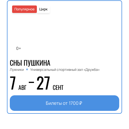
Популярное
Цирк
0+
СНЫ ПУШКИНА
Лужники
Универсальный спортивный зал «Дружба»
7
27
АВГ
СЕНТ
Билеты от
1700
₽