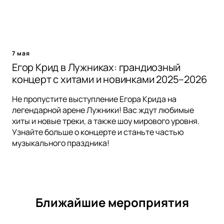
7 мая
Егор Крид в Лужниках: грандиозный
концерт с хитами и новинками 2025–2026
Не пропустите выступление Егора Крида на
легендарной арене Лужники! Вас ждут любимые
хиты и новые треки, а также шоу мирового уровня.
Узнайте больше о концерте и станьте частью
музыкального праздника!
Ближайшие мероприятия