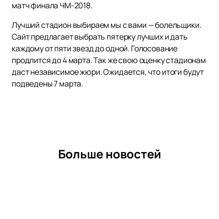
матч финала ЧМ-2018.
Лучший стадион выбираем мы с вами — болельщики.
Сайт предлагает выбрать пятерку лучших и дать
каждому от пяти звезд до одной. Голосование
продлится до 4 марта. Так же свою оценку стадионам
даст независимое жюри. Ожидается, что итоги будут
подведены 7 марта.
Больше новостей