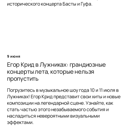
исторического концерта Басты и Гуфа.
9 июня
Егор Крид в Лужниках: грандиозные
концерты лета, которые нельзя
пропустить
Погрузитесь в музыкальное шоу года 10 и 11 июля в
Лужниках! Егор Крид представит свои хиты и новые
композиции на легендарной сцене. Узнайте, как
стать частью этого незабываемого события и
насладиться невероятными визуальными
эффектами.