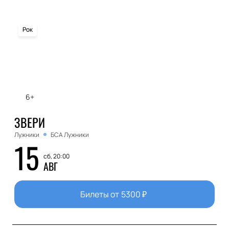
Рок
6+
ЗВЕРИ
Лужники
БСА Лужники
15
сб, 20:00
АВГ
Билеты от
5300
₽