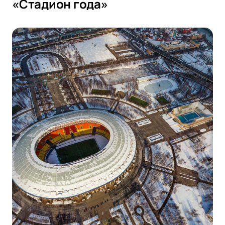
«Стадион года»