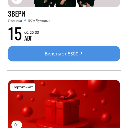
ЗВЕРИ
Лужники
БСА Лужники
15
сб, 20:00
АВГ
Билеты от
5300
₽
Сертификат
0+