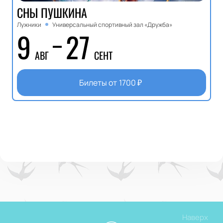
СНЫ ПУШКИНА
Лужники
Универсальный спортивный зал «Дружба»
9
27
АВГ
СЕНТ
Билеты от
1700
₽
Наверх