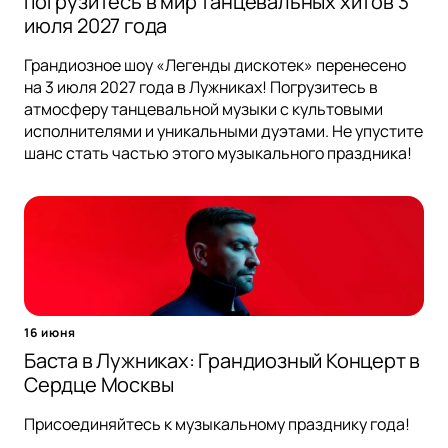
погрузитесь в мир танцевальных хитов 3
июля 2027 года
Грандиозное шоу «Легенды дискотек» перенесено
на 3 июля 2027 года в Лужниках! Погрузитесь в
атмосферу танцевальной музыки с культовыми
исполнителями и уникальными дуэтами. Не упустите
шанс стать частью этого музыкального праздника!
16 июня
Баста в Лужниках: Грандиозный Концерт в
Сердце Москвы
Присоединяйтесь к музыкальному празднику года!