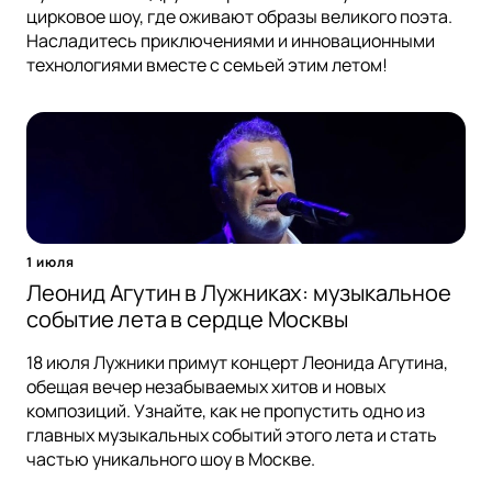
цирковое шоу, где оживают образы великого поэта.
Насладитесь приключениями и инновационными
технологиями вместе с семьей этим летом!
1 июля
Леонид Агутин в Лужниках: музыкальное
событие лета в сердце Москвы
18 июля Лужники примут концерт Леонида Агутина,
обещая вечер незабываемых хитов и новых
композиций. Узнайте, как не пропустить одно из
главных музыкальных событий этого лета и стать
частью уникального шоу в Москве.