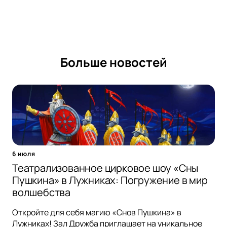
Больше новостей
6 июля
Театрализованное цирковое шоу «Сны
Пушкина» в Лужниках: Погружение в мир
волшебства
Откройте для себя магию «Снов Пушкина» в
Лужниках! Зал Дружба приглашает на уникальное