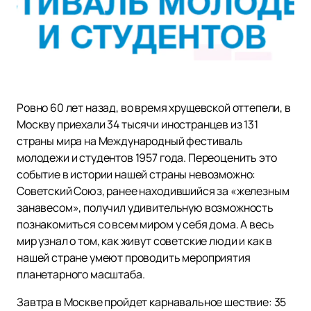
Ровно 60 лет назад, во время хрущевской оттепели, в
Москву приехали 34 тысячи иностранцев из 131
страны мира на Международный фестиваль
молодежи и студентов 1957 года. Переоценить это
событие в истории нашей страны невозможно:
Советский Союз, ранее находившийся за «железным
занавесом», получил удивительную возможность
познакомиться со всем миром у себя дома. А весь
мир узнал о том, как живут советские люди и как в
нашей стране умеют проводить мероприятия
планетарного масштаба.
Завтра в Москве пройдет карнавальное шествие: 35