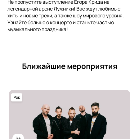
Не пропустите выступление Егора Крида на
легендарной арене Лужники! Вас ждут любимые
хиты и новые треки, а также шоу мирового уровня.
Узнайте больше о концерте и станьте частью
музыкального праздника!
Ближайшие мероприятия
Рок
6+