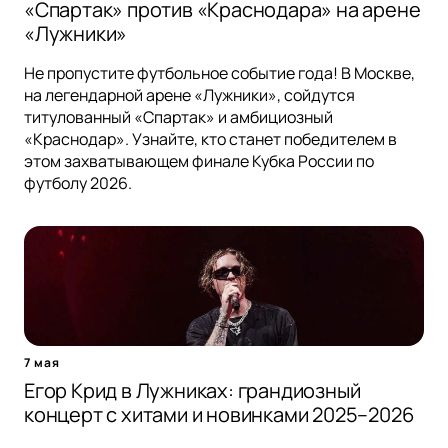
«Спартак» против «Краснодара» на арене
«Лужники»
Не пропустите футбольное событие года! В Москве,
на легендарной арене «Лужники», сойдутся
титулованный «Спартак» и амбициозный
«Краснодар». Узнайте, кто станет победителем в
этом захватывающем финале Кубка России по
футболу 2026.
7 мая
Егор Крид в Лужниках: грандиозный
концерт с хитами и новинками 2025–2026