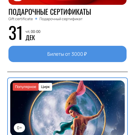
ПОДАРОЧНЫЕ СЕРТИФИКАТЫ
Gift certificate
Подарочный сертификат
31
чт, 00:00
ДЕК
Билеты от
3000
₽
Популярное
Цирк
0+