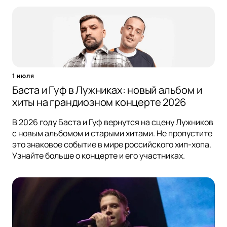
1 июля
Баста и Гуф в Лужниках: новый альбом и
хиты на грандиозном концерте 2026
В 2026 году Баста и Гуф вернутся на сцену Лужников
с новым альбомом и старыми хитами. Не пропустите
это знаковое событие в мире российского хип-хопа.
Узнайте больше о концерте и его участниках.