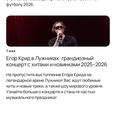
футболу 2026.
7 мая
Егор Крид в Лужниках: грандиозный
концерт с хитами и новинками 2025–2026
Не пропустите выступление Егора Крида на
легендарной арене Лужники! Вас ждут любимые
хиты и новые треки, а также шоу мирового уровня.
Узнайте больше о концерте и станьте частью
музыкального праздника!