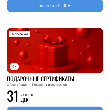
Билеты от
5300
₽
Сертификат
0+
ПОДАРОЧНЫЕ СЕРТИФИКАТЫ
Gift certificate
Подарочный сертификат
31
чт, 00:00
ДЕК