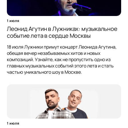
1 июля
Леонид Агутин в Лужниках: музыкальное
событие лета в сердце Москвы
18 июля Лужники примут концерт Леонида Агутина,
обещая вечер незабываемых хитов и новых
композиций. Узнайте, как не пропустить одно из
главных музыкальных событий этого лета и стать
частью уникального шоу в Москве.
1 июля