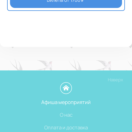
Билеты от
1700
₽
Наверх
Афиша мероприятий
О нас
Оплата и доставка