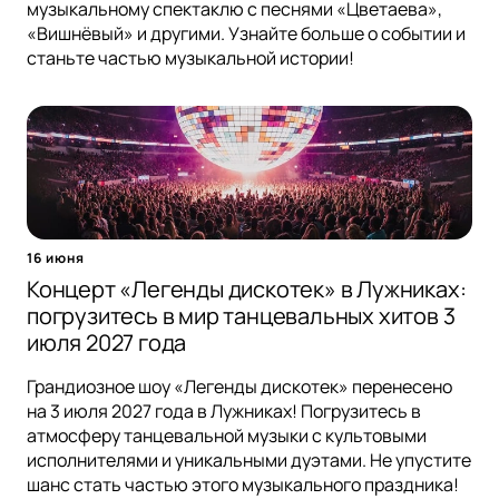
музыкальному спектаклю с песнями «Цветаева»,
«Вишнёвый» и другими. Узнайте больше о событии и
станьте частью музыкальной истории!
16 июня
Концерт «Легенды дискотек» в Лужниках:
погрузитесь в мир танцевальных хитов 3
июля 2027 года
Грандиозное шоу «Легенды дискотек» перенесено
на 3 июля 2027 года в Лужниках! Погрузитесь в
атмосферу танцевальной музыки с культовыми
исполнителями и уникальными дуэтами. Не упустите
шанс стать частью этого музыкального праздника!