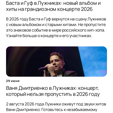
Баста и Гуф в Лужниках: новый альбом и
хиты на грандиозном концерте 2026
В 2026 году Баста и Гуф вернутся на сцену Лужников
с новым альбомом и старыми хитами. Не пропустите
это знаковое событие в мире российского хип-хопа.
Узнайте больше о концерте и его участниках.
29 июня
Ваня Дмитриенко в Лужниках: концерт,
который нельзя пропустить в 2026 году
2 августа 2026 года Лужники оживут под звуки хитов
Вани Дмитриенко. Готовьтесь к незабываемому