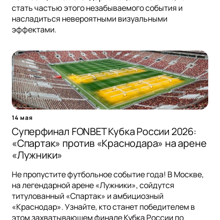
стать частью этого незабываемого события и
насладиться невероятными визуальными
эффектами.
14 мая
Суперфинал FONBET Кубка России 2026:
«Спартак» против «Краснодара» на арене
«Лужники»
Не пропустите футбольное событие года! В Москве,
на легендарной арене «Лужники», сойдутся
титулованный «Спартак» и амбициозный
«Краснодар». Узнайте, кто станет победителем в
этом захватывающем финале Кубка России по