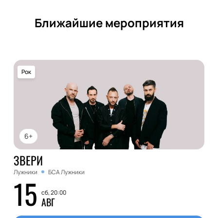
Ближайшие мероприятия
Рок
6+
ЗВЕРИ
Лужники
БСА Лужники
15
сб, 20:00
АВГ