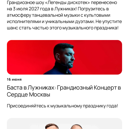
Грандиозное шоу «Легенды дискотек» перенесено
на 3 июля 2027 года в Лужниках! Погрузитесь в
атмосферу танцевальной музыки с культовыми
исполнителями и уникальными дуэтами. Не упустите
шанс стать частью этого музыкального праздника!
16 июня
Баста в Лужниках: Грандиозный Концерт в
Сердце Москвы
Присоединяйтесь к музыкальному празднику года!