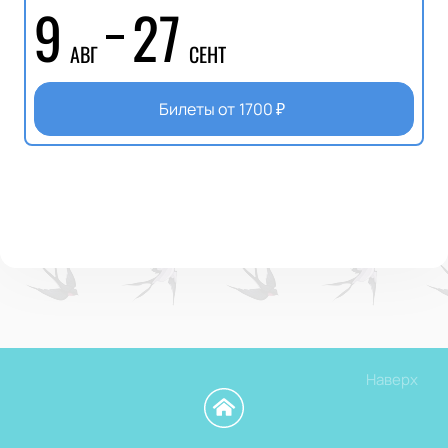
9
27
АВГ
СЕНТ
Билеты от
1700
₽
Наверх