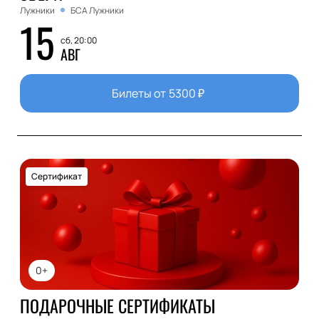
Лужники
БСА Лужники
15
сб, 20:00
АВГ
Билеты от
5300
₽
Сертификат
0+
ПОДАРОЧНЫЕ СЕРТИФИКАТЫ