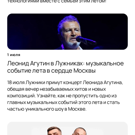
технологиями вместе с семьей этим летом!
1 июля
Леонид Агутин в Лужниках: музыкальное
событие лета в сердце Москвы
18 июля Лужники примут концерт Леонида Агутина,
обещая вечер незабываемых хитов и новых
композиций. Узнайте, как не пропустить одно из
главных музыкальных событий этого лета и стать
частью уникального шоу в Москве.