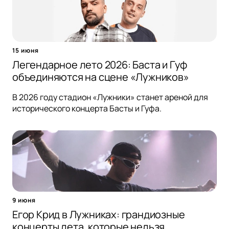
15 июня
Легендарное лето 2026: Баста и Гуф
объединяются на сцене «Лужников»
В 2026 году стадион «Лужники» станет ареной для
исторического концерта Басты и Гуфа.
9 июня
Егор Крид в Лужниках: грандиозные
концерты лета, которые нельзя