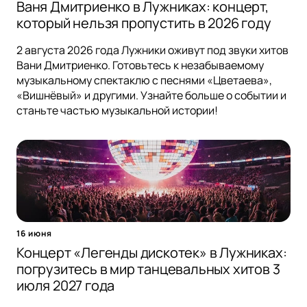
Ваня Дмитриенко в Лужниках: концерт,
который нельзя пропустить в 2026 году
2 августа 2026 года Лужники оживут под звуки хитов
Вани Дмитриенко. Готовьтесь к незабываемому
музыкальному спектаклю с песнями «Цветаева»,
«Вишнёвый» и другими. Узнайте больше о событии и
станьте частью музыкальной истории!
16 июня
Концерт «Легенды дискотек» в Лужниках:
погрузитесь в мир танцевальных хитов 3
июля 2027 года