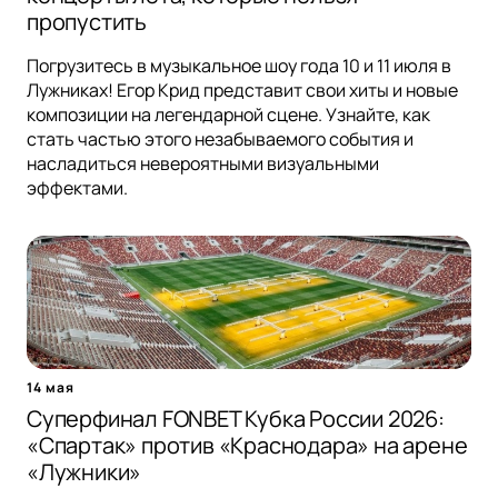
пропустить
Погрузитесь в музыкальное шоу года 10 и 11 июля в
Лужниках! Егор Крид представит свои хиты и новые
композиции на легендарной сцене. Узнайте, как
стать частью этого незабываемого события и
насладиться невероятными визуальными
эффектами.
14 мая
Суперфинал FONBET Кубка России 2026:
«Спартак» против «Краснодара» на арене
«Лужники»