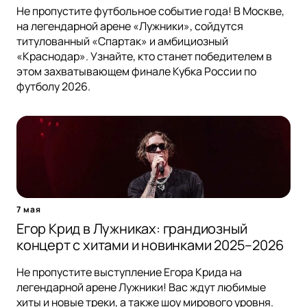
Не пропустите футбольное событие года! В Москве,
на легендарной арене «Лужники», сойдутся
титулованный «Спартак» и амбициозный
«Краснодар». Узнайте, кто станет победителем в
этом захватывающем финале Кубка России по
футболу 2026.
7 мая
Егор Крид в Лужниках: грандиозный
концерт с хитами и новинками 2025–2026
Не пропустите выступление Егора Крида на
легендарной арене Лужники! Вас ждут любимые
хиты и новые треки, а также шоу мирового уровня.