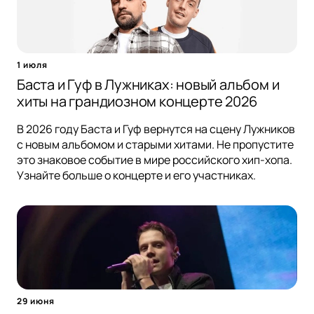
1 июля
Баста и Гуф в Лужниках: новый альбом и
хиты на грандиозном концерте 2026
В 2026 году Баста и Гуф вернутся на сцену Лужников
с новым альбомом и старыми хитами. Не пропустите
это знаковое событие в мире российского хип-хопа.
Узнайте больше о концерте и его участниках.
29 июня