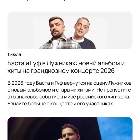
1 июля
Баста и Гуф в Лужниках: новый альбом и
хиты на грандиозном концерте 2026
В 2026 году Баста и Гуф вернутся на сцену Лужников
с новым альбомом и старыми хитами. Не пропустите
это знаковое событие в мире российского хип-хопа.
Узнайте больше о концерте и его участниках.