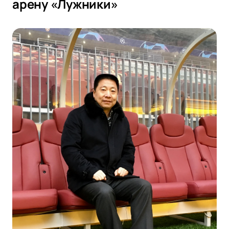
арену «Лужники»