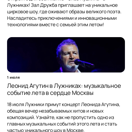
Лужниках! Зал Дружба приглашает на уникальное
цирковое шоу, где оживают образы великого поэта.
Насладитесь приключениями и инновационными
технологиями вместе с семьей этим летом!
1 июля
Леонид Агутин в Лужниках: музыкальное
событие лета в сердце Москвы
18 июля Лужники примут концерт Леонида Агутина,
обещая вечер незабываемых хитов и новых
композиций. Узнайте, как не пропустить одно из
главных музыкальных событий этого лета и стать
частью уникального шоу в Москве.