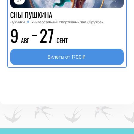
СНЫ ПУШКИНА
Лужники
Универсальный спортивный зал «Дружба»
9
27
АВГ
СЕНТ
Билеты от
1700
₽