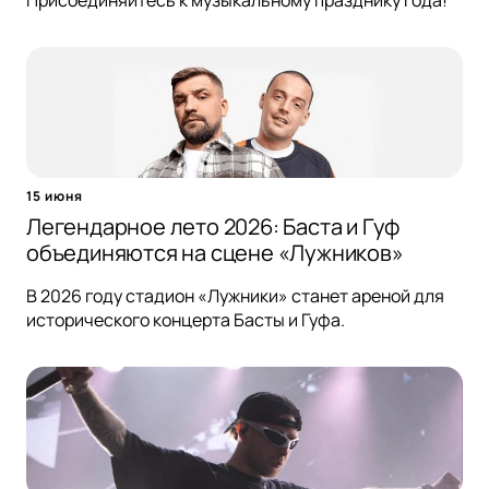
Присоединяйтесь к музыкальному празднику года!
15 июня
Легендарное лето 2026: Баста и Гуф
объединяются на сцене «Лужников»
В 2026 году стадион «Лужники» станет ареной для
исторического концерта Басты и Гуфа.