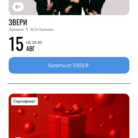
6+
ЗВЕРИ
Лужники
БСА Лужники
15
сб, 20:00
АВГ
Билеты от
5300
₽
Сертификат