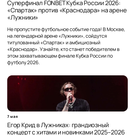
Суперфинал FONBET Кубка России 2026:
«Спартак» против «Краснодара» на арене
«Лужники»
Не пропустите футбольное событие года! В Москве,
на легендарной арене «Лужники», сойдутся
титулованный «Спартак» и амбициозный
«Краснодар». Узнайте, кто станет победителем в
этом захватывающем финале Кубка России по
футболу 2026.
7 мая
Егор Крид в Лужниках: грандиозный
концерт с хитами и новинками 2025–2026