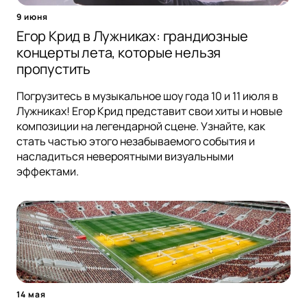
9 июня
Егор Крид в Лужниках: грандиозные
концерты лета, которые нельзя
пропустить
Погрузитесь в музыкальное шоу года 10 и 11 июля в
Лужниках! Егор Крид представит свои хиты и новые
композиции на легендарной сцене. Узнайте, как
стать частью этого незабываемого события и
насладиться невероятными визуальными
эффектами.
14 мая