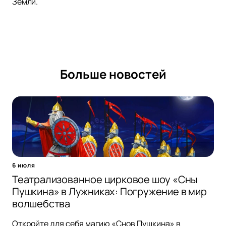
Земли.
Больше новостей
6 июля
Театрализованное цирковое шоу «Сны
Пушкина» в Лужниках: Погружение в мир
волшебства
Откройте для себя магию «Снов Пушкина» в