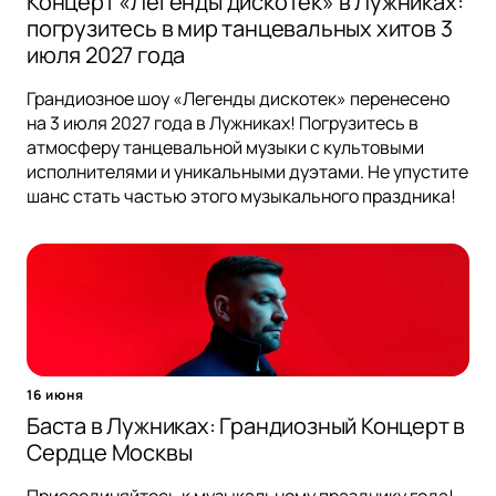
Концерт «Легенды дискотек» в Лужниках:
погрузитесь в мир танцевальных хитов 3
июля 2027 года
Грандиозное шоу «Легенды дискотек» перенесено
на 3 июля 2027 года в Лужниках! Погрузитесь в
атмосферу танцевальной музыки с культовыми
исполнителями и уникальными дуэтами. Не упустите
шанс стать частью этого музыкального праздника!
16 июня
Баста в Лужниках: Грандиозный Концерт в
Сердце Москвы