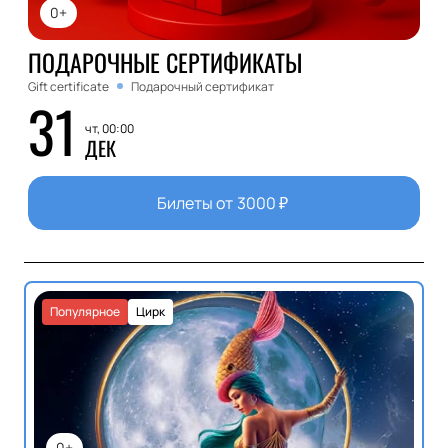
0+
ПОДАРОЧНЫЕ СЕРТИФИКАТЫ
Gift certificate
Подарочный сертификат
31
чт, 00:00
ДЕК
Билеты от
3000
₽
Популярное
Цирк
0+