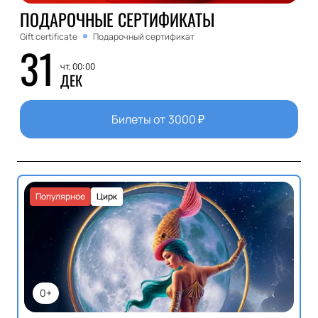
ПОДАРОЧНЫЕ СЕРТИФИКАТЫ
Gift certificate
Подарочный сертификат
31
чт, 00:00
ДЕК
Билеты от
3000
₽
Популярное
Цирк
0+