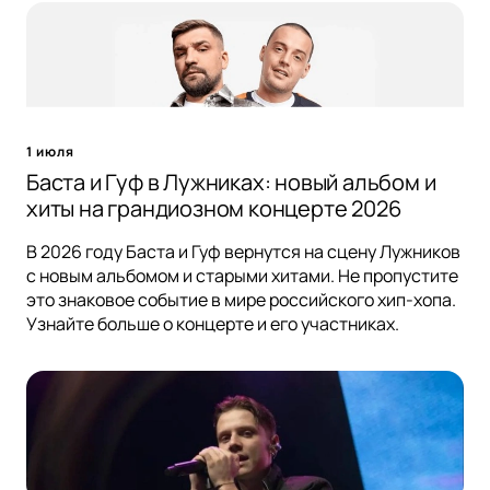
1 июля
Баста и Гуф в Лужниках: новый альбом и
хиты на грандиозном концерте 2026
В 2026 году Баста и Гуф вернутся на сцену Лужников
с новым альбомом и старыми хитами. Не пропустите
это знаковое событие в мире российского хип-хопа.
Узнайте больше о концерте и его участниках.