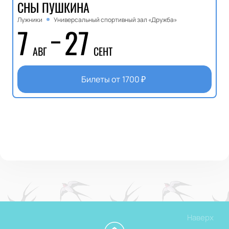
СНЫ ПУШКИНА
Лужники
Универсальный спортивный зал «Дружба»
7
27
АВГ
СЕНТ
Билеты от
1700
₽
Наверх