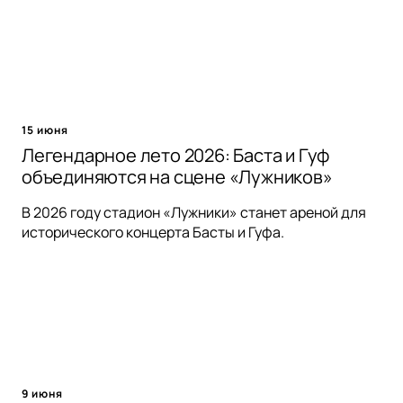
15 июня
Легендарное лето 2026: Баста и Гуф
объединяются на сцене «Лужников»
В 2026 году стадион «Лужники» станет ареной для
исторического концерта Басты и Гуфа.
9 июня