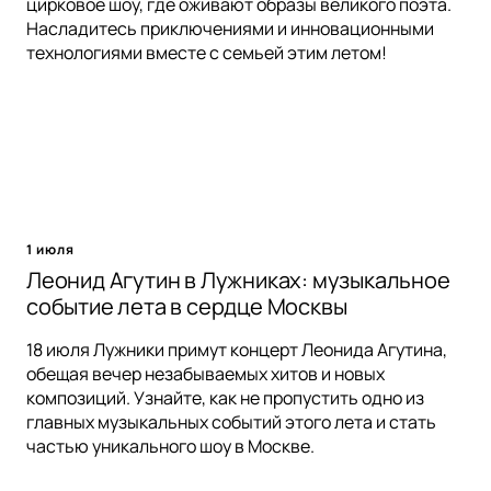
цирковое шоу, где оживают образы великого поэта.
Насладитесь приключениями и инновационными
технологиями вместе с семьей этим летом!
1 июля
Леонид Агутин в Лужниках: музыкальное
событие лета в сердце Москвы
18 июля Лужники примут концерт Леонида Агутина,
обещая вечер незабываемых хитов и новых
композиций. Узнайте, как не пропустить одно из
главных музыкальных событий этого лета и стать
частью уникального шоу в Москве.