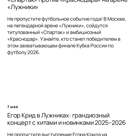
«Лужники»
Не пропустите футбольное событие года! В Москве,
на легендарной арене «Лужники», сойдутся
титулованный «Спартак» и амбициозный
«Краснодар». Узнайте, кто станет победителем в
этом захватывающем финале Кубка России по
футболу 2026.
7 мая
Егор Крид в Лужниках: грандиозный
концерт с хитами и новинками 2025–2026
Не пропустите выступление Егора Крида на