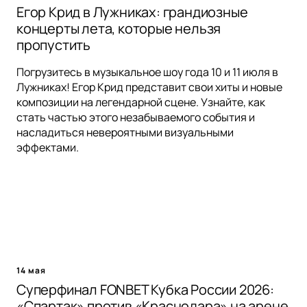
Егор Крид в Лужниках: грандиозные
концерты лета, которые нельзя
пропустить
Погрузитесь в музыкальное шоу года 10 и 11 июля в
Лужниках! Егор Крид представит свои хиты и новые
композиции на легендарной сцене. Узнайте, как
стать частью этого незабываемого события и
насладиться невероятными визуальными
эффектами.
14 мая
Суперфинал FONBET Кубка России 2026:
«Спартак» против «Краснодара» на арене