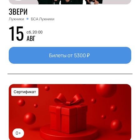
ЗВЕРИ
Лужники
БСА Лужники
15
сб, 20:00
АВГ
Билеты от
5300
₽
Сертификат
0+