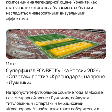
композиции на легендарной сцене. Узнайте, как
стать частью этого незабываемого события и
насладиться невероятными визуальными
эффектами.
14 мая
Суперфинал FONBET Кубка России 2026:
«Спартак» против «Краснодара» на арене
«Лужники»
Не пропустите футбольное событие года! В Москве,
на легендарной арене «Лужники», сойдутся
титулованный «Спартак» и амбициозный
«Краснодар». Узнайте, кто станет победителем в