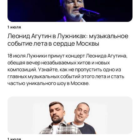
1 июля
Леонид Агутин в Лужниках: музыкальное
событие лета в сердце Москвы
18 июля Лужники примут концерт Леонида Агутина,
обещая вечер незабываемых хитов и новых
композиций. Узнайте, как не пропустить одно из
главных музыкальных событий этого лета и стать
частью уникального шоу в Москве.
1 июля