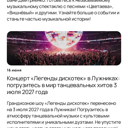
Вани Дмитриенко. Готовьтесь к незабываемому
музыкальному спектаклю с песнями «Цветаева»,
«Вишнёвый» и другими. Узнайте больше о событии и
станьте частью музыкальной истории!
16 июня
Концерт «Легенды дискотек» в Лужниках:
погрузитесь в мир танцевальных хитов 3
июля 2027 года
Грандиозное шоу «Легенды дискотек» перенесено
на 3 июля 2027 года в Лужниках! Погрузитесь в
атмосферу танцевальной музыки с культовыми
исполнителями и уникальными дуэтами. Не упустите