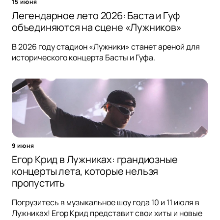
15 июня
Легендарное лето 2026: Баста и Гуф
объединяются на сцене «Лужников»
В 2026 году стадион «Лужники» станет ареной для
исторического концерта Басты и Гуфа.
9 июня
Егор Крид в Лужниках: грандиозные
концерты лета, которые нельзя
пропустить
Погрузитесь в музыкальное шоу года 10 и 11 июля в
Лужниках! Егор Крид представит свои хиты и новые