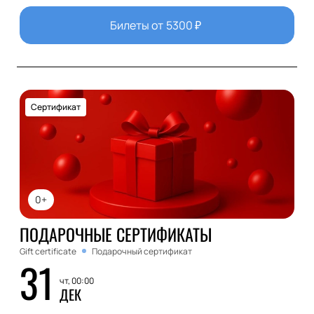
Билеты от
5300
₽
Сертификат
0+
ПОДАРОЧНЫЕ СЕРТИФИКАТЫ
Gift certificate
Подарочный сертификат
31
чт, 00:00
ДЕК