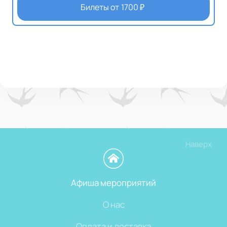
Билеты от
1700
₽
Наверх
Афиша мероприятий
О нас
Оплата и доставка