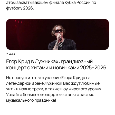
этом захватывающем финале Кубка России по
футболу 2026.
7 мая
Егор Крид в Лужниках: грандиозный
концерт с хитами и новинками 2025–2026
Не пропустите выступление Егора Крида на
легендарной арене Лужники! Вас ждут любимые
хиты и новые треки, а также шоу мирового уровня.
Узнайте больше о концерте и станьте частью
музыкального праздника!