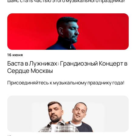
шанс стать частью этого музыкального праздника!
16 июня
Баста в Лужниках: Грандиозный Концерт в
Сердце Москвы
Присоединяйтесь к музыкальному празднику года!