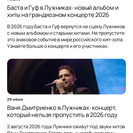
Баста и Гуф в Лужниках: новый альбом и
хиты на грандиозном концерте 2026
В 2026 году Баста и Гуф вернутся на сцену Лужников
с новым альбомом и старыми хитами. Не пропустите
это знаковое событие в мире российского хип-хопа.
Узнайте больше о концерте и его участниках.
29 июня
Ваня Дмитриенко в Лужниках: концерт,
который нельзя пропустить в 2026 году
2 августа 2026 года Лужники оживут под звуки хитов