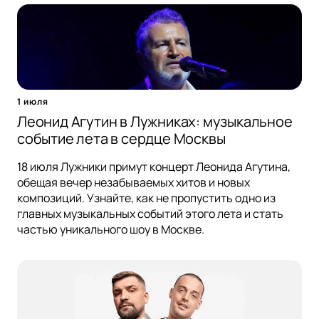
1 июля
Леонид Агутин в Лужниках: музыкальное
событие лета в сердце Москвы
18 июля Лужники примут концерт Леонида Агутина,
обещая вечер незабываемых хитов и новых
композиций. Узнайте, как не пропустить одно из
главных музыкальных событий этого лета и стать
частью уникального шоу в Москве.