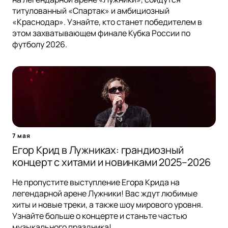
титулованный «Спартак» и амбициозный
«Краснодар». Узнайте, кто станет победителем в
этом захватывающем финале Кубка России по
футболу 2026.
7 мая
Егор Крид в Лужниках: грандиозный
концерт с хитами и новинками 2025–2026
Не пропустите выступление Егора Крида на
легендарной арене Лужники! Вас ждут любимые
хиты и новые треки, а также шоу мирового уровня.
Узнайте больше о концерте и станьте частью
музыкального праздника!