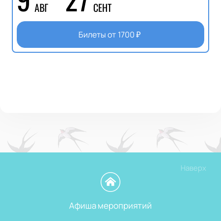
АВГ
СЕНТ
Билеты от
1700
₽
Наверх
Афиша мероприятий