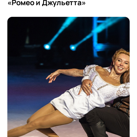
«Ромео и Джульетта»