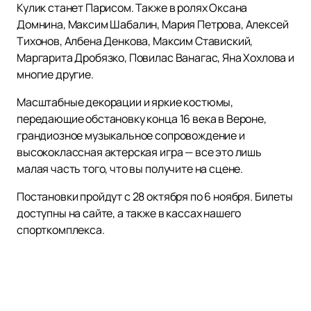
Кулик станет Парисом. Также в ролях Оксана
Домнина, Максим Шабалин, Мария Петрова, Алексей
Тихонов, Албена Денкова, Максим Ставиский,
Маргарита Дробязко, Повилас Ванагас, Яна Хохлова и
многие другие.
Масштабные декорации и яркие костюмы,
передающие обстановку конца 16 века в Вероне,
грандиозное музыкальное сопровождение и
высококлассная актерская игра — все это лишь
малая часть того, что вы получите на сцене.
Постановки пройдут с 28 октября по 6 ноября. Билеты
доступны на сайте, а также в кассах нашего
спорткомплекса.