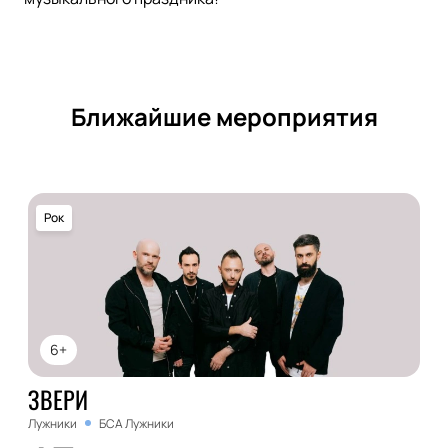
Ближайшие мероприятия
Рок
6+
ЗВЕРИ
Лужники
БСА Лужники