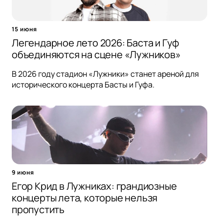
15 июня
Легендарное лето 2026: Баста и Гуф
объединяются на сцене «Лужников»
В 2026 году стадион «Лужники» станет ареной для
исторического концерта Басты и Гуфа.
9 июня
Егор Крид в Лужниках: грандиозные
концерты лета, которые нельзя
пропустить