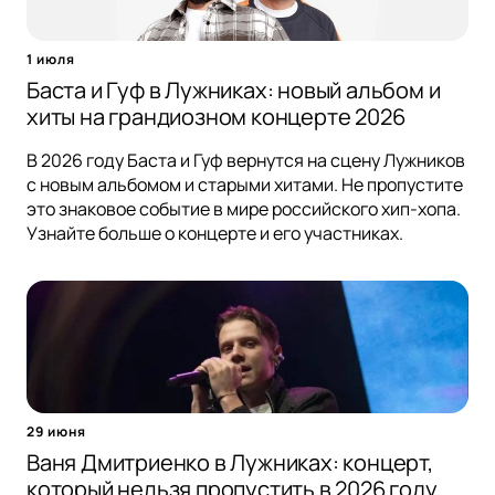
1 июля
Баста и Гуф в Лужниках: новый альбом и
хиты на грандиозном концерте 2026
В 2026 году Баста и Гуф вернутся на сцену Лужников
с новым альбомом и старыми хитами. Не пропустите
это знаковое событие в мире российского хип-хопа.
Узнайте больше о концерте и его участниках.
29 июня
Ваня Дмитриенко в Лужниках: концерт,
который нельзя пропустить в 2026 году