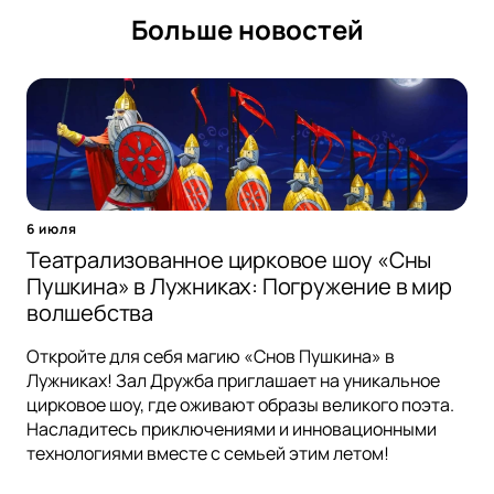
Больше новостей
6 июля
Театрализованное цирковое шоу «Сны
Пушкина» в Лужниках: Погружение в мир
волшебства
Откройте для себя магию «Снов Пушкина» в
Лужниках! Зал Дружба приглашает на уникальное
цирковое шоу, где оживают образы великого поэта.
Насладитесь приключениями и инновационными
технологиями вместе с семьей этим летом!