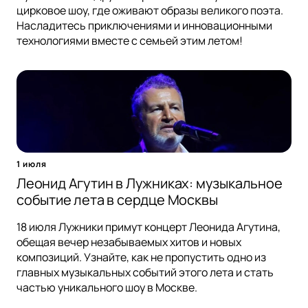
цирковое шоу, где оживают образы великого поэта.
Насладитесь приключениями и инновационными
технологиями вместе с семьей этим летом!
1 июля
Леонид Агутин в Лужниках: музыкальное
событие лета в сердце Москвы
18 июля Лужники примут концерт Леонида Агутина,
обещая вечер незабываемых хитов и новых
композиций. Узнайте, как не пропустить одно из
главных музыкальных событий этого лета и стать
частью уникального шоу в Москве.