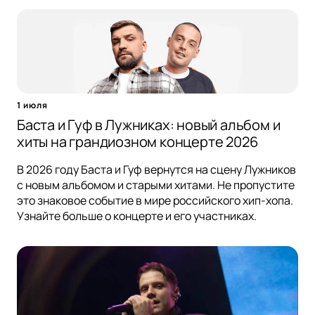
1 июля
Баста и Гуф в Лужниках: новый альбом и
хиты на грандиозном концерте 2026
В 2026 году Баста и Гуф вернутся на сцену Лужников
с новым альбомом и старыми хитами. Не пропустите
это знаковое событие в мире российского хип-хопа.
Узнайте больше о концерте и его участниках.