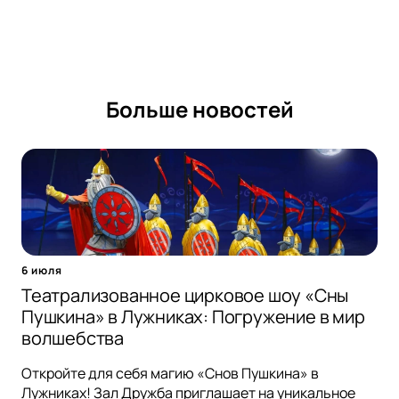
Больше новостей
6 июля
Театрализованное цирковое шоу «Сны
Пушкина» в Лужниках: Погружение в мир
волшебства
Откройте для себя магию «Снов Пушкина» в
Лужниках! Зал Дружба приглашает на уникальное