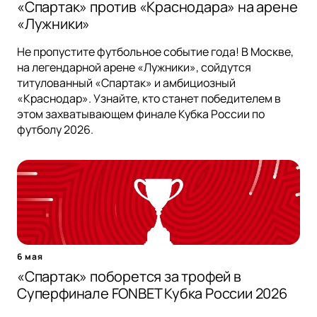
«Спартак» против «Краснодара» на арене
«Лужники»
Не пропустите футбольное событие года! В Москве,
на легендарной арене «Лужники», сойдутся
титулованный «Спартак» и амбициозный
«Краснодар». Узнайте, кто станет победителем в
этом захватывающем финале Кубка России по
футболу 2026.
6 мая
«Спартак» поборется за трофей в
Суперфинале FONBET Кубка России 2026