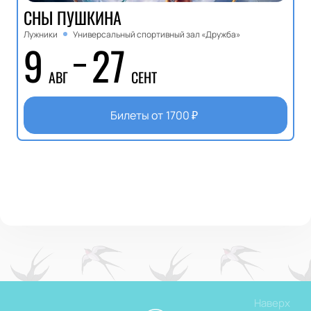
СНЫ ПУШКИНА
Лужники
Универсальный спортивный зал «Дружба»
9
27
АВГ
СЕНТ
Билеты от
1700
₽
Наверх