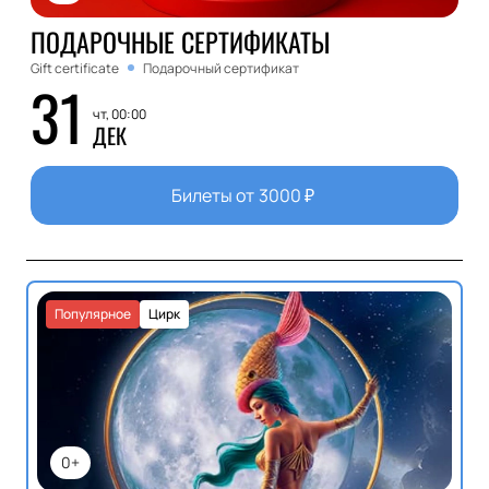
ПОДАРОЧНЫЕ СЕРТИФИКАТЫ
Gift certificate
Подарочный сертификат
31
чт, 00:00
ДЕК
Билеты от
3000
₽
Популярное
Цирк
0+