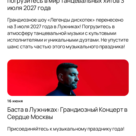
погрузитесь в мир танцевальных хитов 3
июля 2027 года
Грандиозное шоу «Легенды дискотек» перенесено
на 3 июля 2027 года в Лужниках! Погрузитесь в
атмосферу танцевальной музыки с культовыми
исполнителями и уникальными дуэтами. Не упустите
шанс стать частью этого музыкального праздника!
16 июня
Баста в Лужниках: Грандиозный Концерт в
Сердце Москвы
Присоединяйтесь к музыкальному празднику года!