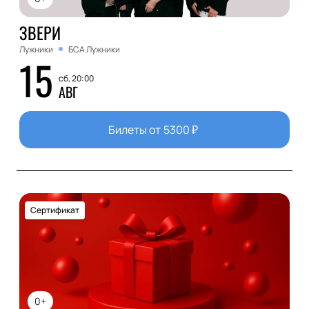
ЗВЕРИ
Лужники
БСА Лужники
15
сб, 20:00
АВГ
Билеты от
5300
₽
Сертификат
0+