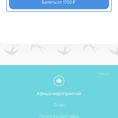
Билеты от
1700
₽
Наверх
Афиша мероприятий
О нас
Оплата и доставка