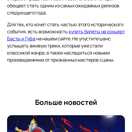
обещает стать одним из самых ожидаемых релизов
следующего года.
Для тех, кто хочет стать частью этого исторического
события, есть возможность
купить билеты на концерт
Басты и Гуфа
на нашем сайте. Не упустите шанс
услышать вживую треки, которые уже стали
классикой жанра, а также насладиться новыми
произведениями от признанных мастеров сцены.
Больше новостей