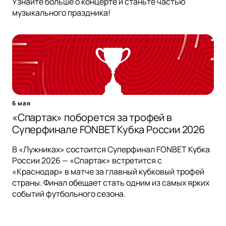
Узнайте больше о концерте и станьте частью
музыкального праздника!
6 мая
«Спартак» поборется за трофей в
Суперфинале FONBET Кубка России 2026
В «Лужниках» состоится Суперфинал FONBET Кубка
России 2026 — «Спартак» встретится с
«Краснодар» в матче за главный кубковый трофей
страны. Финал обещает стать одним из самых ярких
событий футбольного сезона.