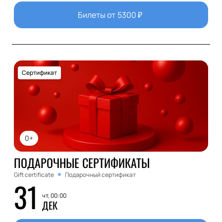
Билеты от
5300
₽
Сертификат
0+
ПОДАРОЧНЫЕ СЕРТИФИКАТЫ
Gift certificate
Подарочный сертификат
31
чт, 00:00
ДЕК