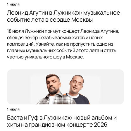
1 июля
Леонид Агутин в Лужниках: музыкальное
событие лета в сердце Москвы
18 июля Лужники примут концерт Леонида Агутина,
обещая вечер незабываемых хитов и новых
композиций. Узнайте, как не пропустить одно из
главных музыкальных событий этого лета и стать
частью уникального шоу в Москве.
1 июля
Баста и Гуф в Лужниках: новый альбом и
хиты на грандиозном концерте 2026