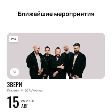
Ближайшие мероприятия
Рок
6+
ЗВЕРИ
Лужники
БСА Лужники
15
сб, 20:00
АВГ