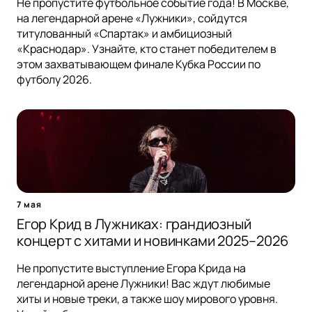
Не пропустите футбольное событие года! В Москве,
на легендарной арене «Лужники», сойдутся
титулованный «Спартак» и амбициозный
«Краснодар». Узнайте, кто станет победителем в
этом захватывающем финале Кубка России по
футболу 2026.
7 мая
Егор Крид в Лужниках: грандиозный
концерт с хитами и новинками 2025–2026
Не пропустите выступление Егора Крида на
легендарной арене Лужники! Вас ждут любимые
хиты и новые треки, а также шоу мирового уровня.