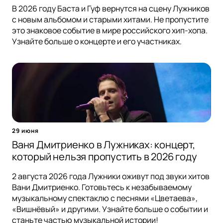
В 2026 году Баста и Гуф вернутся на сцену Лужников
с новым альбомом и старыми хитами. Не пропустите
это знаковое событие в мире российского хип-хопа.
Узнайте больше о концерте и его участниках.
29 июня
Ваня Дмитриенко в Лужниках: концерт,
который нельзя пропустить в 2026 году
2 августа 2026 года Лужники оживут под звуки хитов
Вани Дмитриенко. Готовьтесь к незабываемому
музыкальному спектаклю с песнями «Цветаева»,
«Вишнёвый» и другими. Узнайте больше о событии и
станьте частью музыкальной истории!