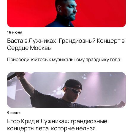
16 июня
Баста в Лужниках: Грандиозный Концерт в
Сердце Москвы
Присоединяйтесь к музыкальному празднику года!
9 июня
Егор Крид в Лужниках: грандиозные
концерты лета, которые нельзя