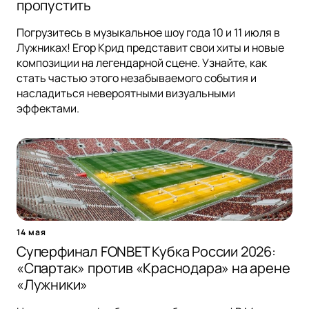
пропустить
Погрузитесь в музыкальное шоу года 10 и 11 июля в
Лужниках! Егор Крид представит свои хиты и новые
композиции на легендарной сцене. Узнайте, как
стать частью этого незабываемого события и
насладиться невероятными визуальными
эффектами.
14 мая
Суперфинал FONBET Кубка России 2026:
«Спартак» против «Краснодара» на арене
«Лужники»