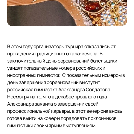
В этом году организаторы турнира отказались от
проведения традиционного гала-вечера. В
заключительный день соревнований болельщики
увидят показательные номера российских и
иностранных гимнасток. С показательным номером в
день завершения соревнований выступит
российская гимнастка Александра Солдатова.
Несмотря на то, что в декабре прошлого года
Александра заявила о завершении своей
профессиональной карьеры, в этот вечер она вновь
готова выйти на ковер и порадовать поклонников
гимнастики своим ярким выступлением.