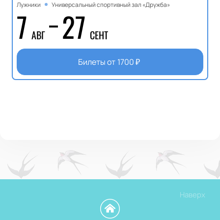
Лужники
Универсальный спортивный зал «Дружба»
7
27
АВГ
СЕНТ
Билеты от
1700
₽
Наверх