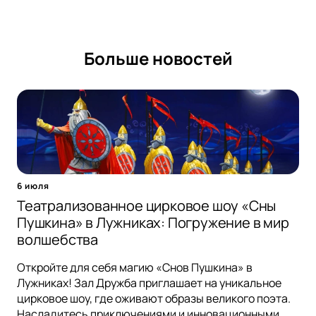
Больше новостей
6 июля
Театрализованное цирковое шоу «Сны
Пушкина» в Лужниках: Погружение в мир
волшебства
Откройте для себя магию «Снов Пушкина» в
Лужниках! Зал Дружба приглашает на уникальное
цирковое шоу, где оживают образы великого поэта.
Насладитесь приключениями и инновационными