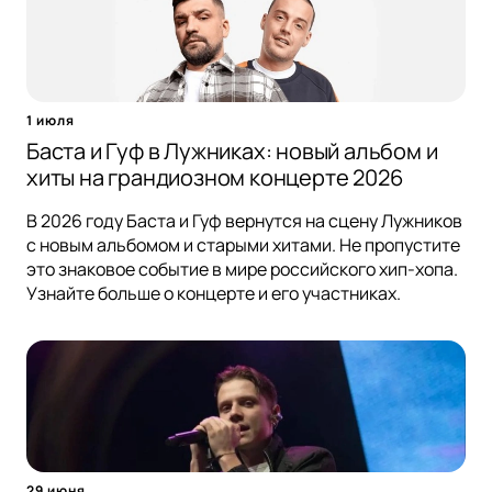
1 июля
Баста и Гуф в Лужниках: новый альбом и
хиты на грандиозном концерте 2026
В 2026 году Баста и Гуф вернутся на сцену Лужников
с новым альбомом и старыми хитами. Не пропустите
это знаковое событие в мире российского хип-хопа.
Узнайте больше о концерте и его участниках.
29 июня