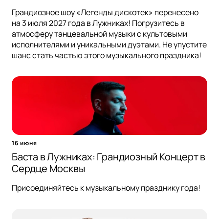
Грандиозное шоу «Легенды дискотек» перенесено
на 3 июля 2027 года в Лужниках! Погрузитесь в
атмосферу танцевальной музыки с культовыми
исполнителями и уникальными дуэтами. Не упустите
шанс стать частью этого музыкального праздника!
16 июня
Баста в Лужниках: Грандиозный Концерт в
Сердце Москвы
Присоединяйтесь к музыкальному празднику года!