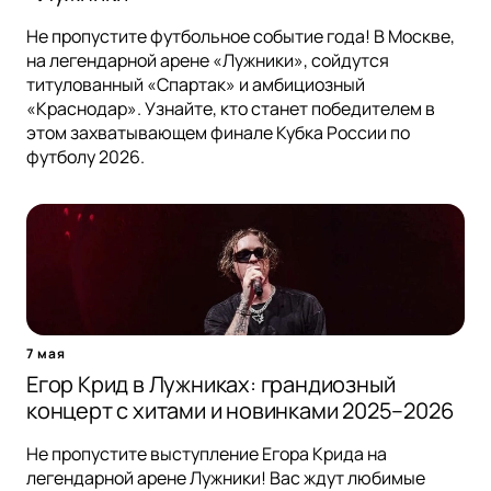
Не пропустите футбольное событие года! В Москве,
на легендарной арене «Лужники», сойдутся
титулованный «Спартак» и амбициозный
«Краснодар». Узнайте, кто станет победителем в
этом захватывающем финале Кубка России по
футболу 2026.
7 мая
Егор Крид в Лужниках: грандиозный
концерт с хитами и новинками 2025–2026
Не пропустите выступление Егора Крида на
легендарной арене Лужники! Вас ждут любимые