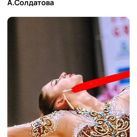
А.Солдатова