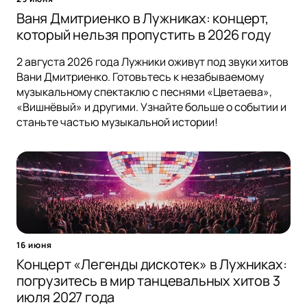
Ваня Дмитриенко в Лужниках: концерт,
который нельзя пропустить в 2026 году
2 августа 2026 года Лужники оживут под звуки хитов
Вани Дмитриенко. Готовьтесь к незабываемому
музыкальному спектаклю с песнями «Цветаева»,
«Вишнёвый» и другими. Узнайте больше о событии и
станьте частью музыкальной истории!
16 июня
Концерт «Легенды дискотек» в Лужниках:
погрузитесь в мир танцевальных хитов 3
июля 2027 года