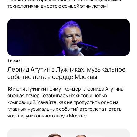
технологиями вместе с семьей этим летом!
1 июля
Леонид Агутин в Лужниках: музыкальное
событие лета в сердце Москвы
18 июля Лужники примут концерт Леонида Агутина,
обещая вечер незабываемых хитов и новых
композиций. Узнайте, как не пропустить одно из
главных музыкальных событий этого лета и стать
частью уникального шоу в Москве.