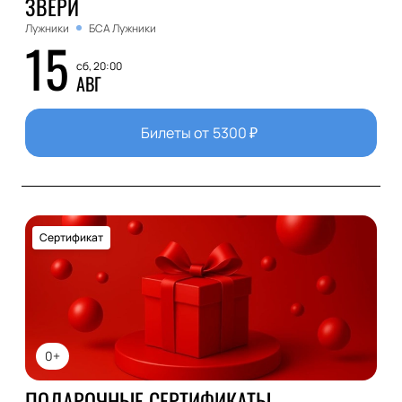
ЗВЕРИ
Лужники
БСА Лужники
15
сб, 20:00
АВГ
Билеты от
5300
₽
Сертификат
0+
ПОДАРОЧНЫЕ СЕРТИФИКАТЫ