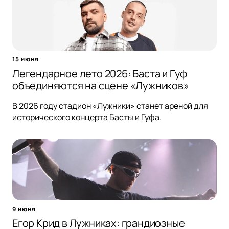
15 июня
Легендарное лето 2026: Баста и Гуф
объединяются на сцене «Лужников»
В 2026 году стадион «Лужники» станет ареной для
исторического концерта Басты и Гуфа.
9 июня
Егор Крид в Лужниках: грандиозные